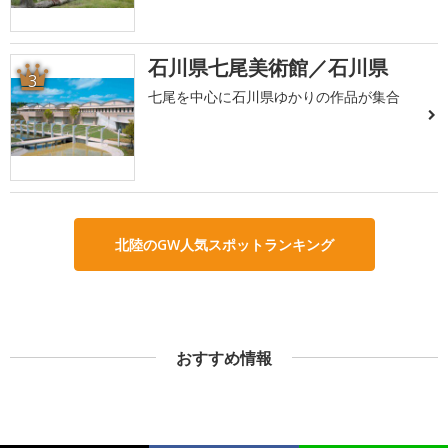
石川県七尾美術館／石川県
3
七尾を中心に石川県ゆかりの作品が集合
北陸のGW人気スポットランキング
おすすめ情報