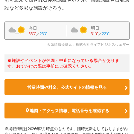
設など多彩な施設がそろう。
今日
明日
33℃
／
23℃
31℃
／
22℃
天気情報提供元：株式会社ライフビジネスウェザー
※施設やイベントが休園・中止になっている場合がありま
す。おでかけの際は事前にご確認ください。
営業時間や料金、公式サイトの情報を見る
地図・アクセス情報、電話番号を確認する
※掲載情報は2026年2月時点のものです。随時更新をしておりますが内