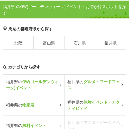
福井県 のGW(ゴールデンウィーク)イベント・おでかけスポットを探
す
周辺の都道府県から探す
北陸
富山県
石川県
福井県
カテゴリから探す
福井県の
GW(ゴールデンウィ
福井県の
グルメ・フードフェ
ーク)イベント
ス
福井県の
体験イベント・アク
福井県の
物産展
ティビティ
福井県の
アニメ・ゲームイベ
福井県の
無料イベント
ント