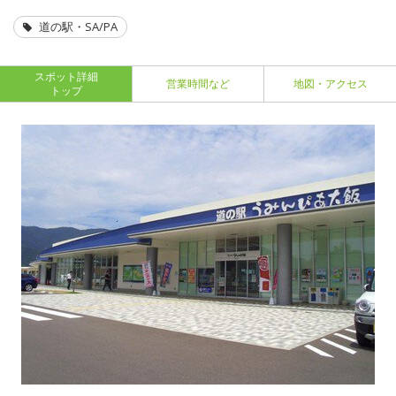
道の駅・SA/PA
スポット詳細
営業時間など
地図・アクセス
トップ