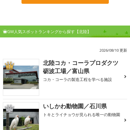
GW人気スポットランキングから探す【北陸】
2026/08/10 更新
北陸コカ・コーラプロダクツ
1
砺波工場／富山県
コカ・コーラの製造工程を学べる施設
いしかわ動物園／石川県
2
トキとライチョウが見られる唯一の動物園