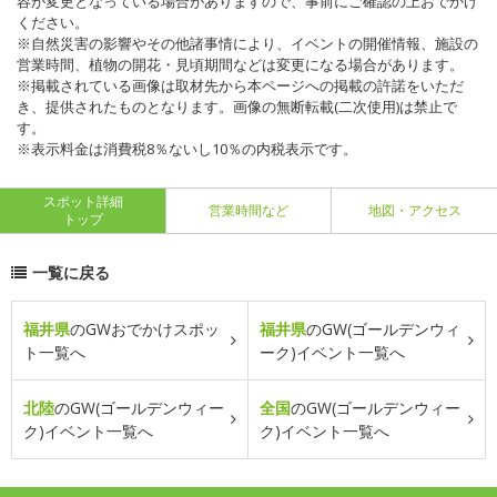
容が変更となっている場合がありますので、事前にご確認の上おでかけ
ください。
※自然災害の影響やその他諸事情により、イベントの開催情報、施設の
営業時間、植物の開花・見頃期間などは変更になる場合があります。
※掲載されている画像は取材先から本ページへの掲載の許諾をいただ
き、提供されたものとなります。画像の無断転載(二次使用)は禁止で
す。
※表示料金は消費税8％ないし10％の内税表示です。
スポット詳細
営業時間など
地図・アクセス
トップ
一覧に戻る
福井県
のGWおでかけスポッ
福井県
のGW(ゴールデンウィ
ト一覧へ
ーク)イベント一覧へ
北陸
のGW(ゴールデンウィー
全国
のGW(ゴールデンウィー
ク)イベント一覧へ
ク)イベント一覧へ