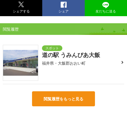
シェアする
シェア
友だちに送る
閲覧履歴
道の駅 うみんぴあ大飯
福井県・大飯郡おおい町
閲覧履歴をもっと見る