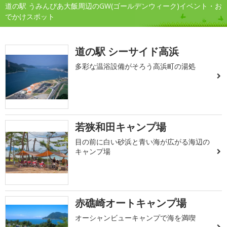
道の駅 うみんぴあ大飯周辺のGW(ゴールデンウィーク)イベント・お
でかけスポット
道の駅 シーサイド高浜
多彩な温浴設備がそろう高浜町の湯処
若狭和田キャンプ場
目の前に白い砂浜と青い海が広がる海辺の
キャンプ場
赤礁崎オートキャンプ場
オーシャンビューキャンプで海を満喫