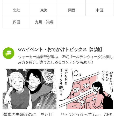
北陸
東海
関西
中国
四国
九州・沖縄
GWイベント・おでかけトピックス【北陸】
ウォーカー編集部が選ぶ、GW(ゴールデンウィーク)の楽し
み方を紹介。家で楽しめるコンテンツも続々！
30歳の夫婦なのに、見た目
「いつどうなっても…」70代