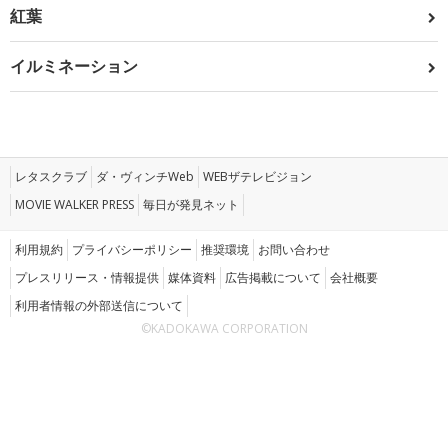
紅葉
イルミネーション
レタスクラブ
ダ・ヴィンチWeb
WEBザテレビジョン
MOVIE WALKER PRESS
毎日が発見ネット
利用規約
プライバシーポリシー
推奨環境
お問い合わせ
プレスリリース・情報提供
媒体資料
広告掲載について
会社概要
利用者情報の外部送信について
©KADOKAWA CORPORATION