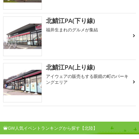
北鯖江PA(下り線)
福井生まれのグルメが集結
北鯖江PA(上り線)
アイウェアの販売もする眼鏡の町のパーキ
ングエリア
GW人気イベントランキングから探す【北陸】