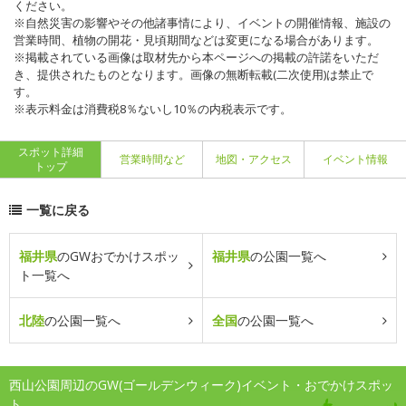
ください。
※自然災害の影響やその他諸事情により、イベントの開催情報、施設の
営業時間、植物の開花・見頃期間などは変更になる場合があります。
※掲載されている画像は取材先から本ページへの掲載の許諾をいただ
き、提供されたものとなります。画像の無断転載(二次使用)は禁止で
す。
※表示料金は消費税8％ないし10％の内税表示です。
スポット詳細
営業時間など
地図・アクセス
イベント情報
トップ
一覧に戻る
福井県
のGWおでかけスポッ
福井県
の公園一覧へ
ト一覧へ
北陸
の公園一覧へ
全国
の公園一覧へ
西山公園周辺のGW(ゴールデンウィーク)イベント・おでかけスポッ
ト