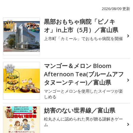
2026/08/09 更新
黒部おもちゃ病院「ピノキ
1
オ」in上市（5月）／富山県
上市町「カミール」でおもちゃ病院を開催
マンゴー＆メロン Bloom
2
Afternoon Tea(ブルームアフ
タヌーンティー)／富山県
マンゴーとメロンを使用したスイーツが楽
しめる
妨害のない世界線／富山県
3
松丸さんに認められた男が贈る謎解きゲー
ム