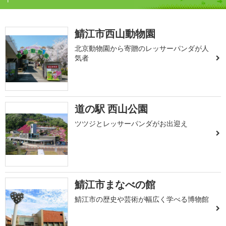
鯖江市西山動物園
北京動物園から寄贈のレッサーパンダが人
気者
道の駅 西山公園
ツツジとレッサーパンダがお出迎え
鯖江市まなべの館
鯖江市の歴史や芸術が幅広く学べる博物館