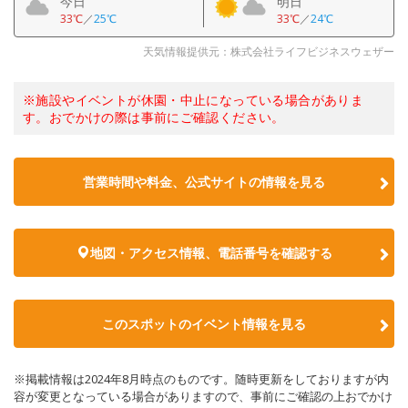
今日
明日
33℃
／
25℃
33℃
／
24℃
天気情報提供元：株式会社ライフビジネスウェザー
※施設やイベントが休園・中止になっている場合がありま
す。おでかけの際は事前にご確認ください。
営業時間や料金、公式サイトの情報を見る
地図・アクセス情報、電話番号を確認する
このスポットのイベント情報を見る
※掲載情報は2024年8月時点のものです。随時更新をしておりますが内
容が変更となっている場合がありますので、事前にご確認の上おでかけ