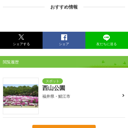
おすすめ情報
シェアする
シェア
友だちに送る
閲覧履歴
西山公園
福井県・鯖江市