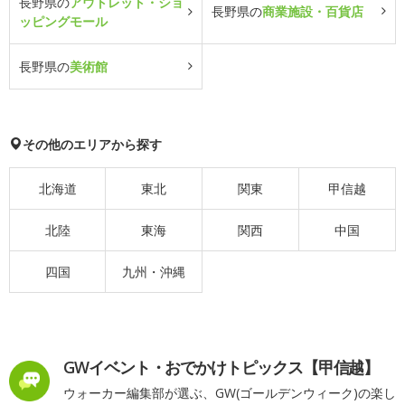
長野県の
アウトレット・ショ
長野県の
商業施設・百貨店
ッピングモール
長野県の
美術館
その他のエリアから探す
北海道
東北
関東
甲信越
北陸
東海
関西
中国
四国
九州・沖縄
GWイベント・おでかけトピックス【甲信越】
ウォーカー編集部が選ぶ、GW(ゴールデンウィーク)の楽し