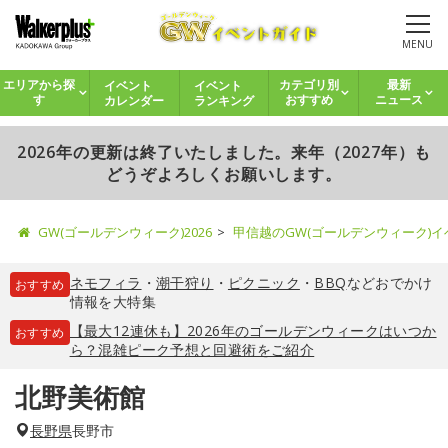
MENU
イベント
イベント
エリアから探
カテゴリ別
最新
カレンダー
ランキング
す
おすすめ
ニュース
2026年の更新は終了いたしました。来年（2027年）も
どうぞよろしくお願いします。
GW(ゴールデンウィーク)2026
甲信越のGW(ゴールデンウィーク)
ネモフィラ
・
潮干狩り
・
ピクニック
・
BBQ
などおでかけ
おすすめ
情報を大特集
【最大12連休も】2026年のゴールデンウィークはいつか
おすすめ
ら？混雑ピーク予想と回避術をご紹介
北野美術館
長野県
長野市