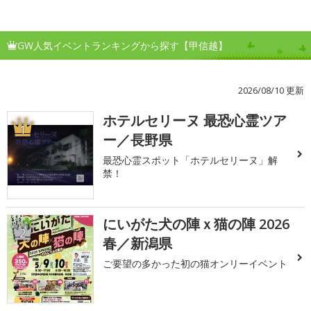
GW人気イベントランキングから探す【甲信越】
2026/08/10 更新
ホテルセリーヌ 最恐心霊ツア
1
ー／長野県
最恐心霊スポット「ホテルセリーヌ」解
禁！
にいがた犬の陣ｘ猫の陣 2026
2
春／新潟県
ご要望の多かった初の猫オンリーイベント