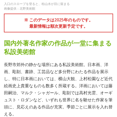
入口のスロープを登ると、枯山水が目に留まる
画像提供：北野美術館
※ このデータは2025年のものです。
最新情報は順次更新予定です。
国内外著名作家の作品が一堂に集まる
私設美術館
長野市郊外の静かな場所にある私設美術館。日本画、洋
画、彫刻、書跡、工芸品など多分野にわたる作品を展示
し、特に日本画においては、横山大観、上村松園など近代
絵画史上貴重なものも数多く所蔵する。洋画においては藤
田嗣治、マルク・シャガール、彫刻では高村光雲、オーギ
ュスト・ロダンなど、いずれも世界に名を馳せた作家を筆
頭に、見応えのある作品が充実。季節ごとに展示を入れ替
える。