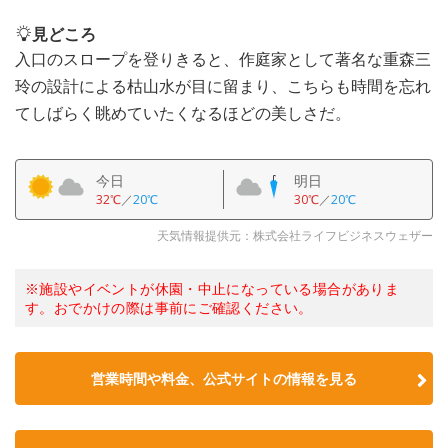
見どころ
入口のスロープを登りきると、作庭家として著名な重森三
玲の設計による枯山水が目に留まり、こちらも時間を忘れ
てしばらく眺めていたくなるほどの美しさだ。
今日
明日
32℃
／
20℃
30℃
／
20℃
天気情報提供元：株式会社ライフビジネスウェザー
※施設やイベントが休園・中止になっている場合がありま
す。おでかけの際は事前にご確認ください。
営業時間や料金、公式サイトの情報を見る