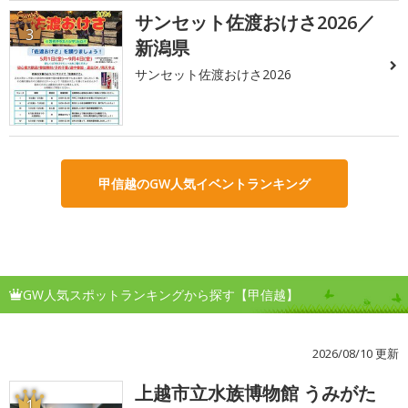
サンセット佐渡おけさ2026／
3
新潟県
サンセット佐渡おけさ2026
甲信越のGW人気イベントランキング
GW人気スポットランキングから探す【甲信越】
2026/08/10 更新
上越市立水族博物館 うみがた
1