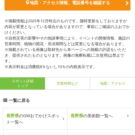
地図・アクセス情報、電話番号を確認する
※掲載情報は2025年12月時点のものです。随時更新をしておりますが
内容が変更となっている場合がありますので、事前にご確認の上おでか
けください。
※自然災害の影響やその他諸事情により、イベントの開催情報、施設の
営業時間、植物の開花・見頃期間などは変更になる場合があります。
※掲載されている画像は取材先から本ページへの掲載の許諾をいただ
き、提供されたものとなります。画像の無断転載(二次使用)は禁止で
す。
※表示料金は消費税8％ないし10％の内税表示です。
スポット詳細
営業時間など
地図・アクセス
トップ
一覧に戻る
長野県
のGWおでかけスポッ
長野県
の美術館一覧へ
ト一覧へ