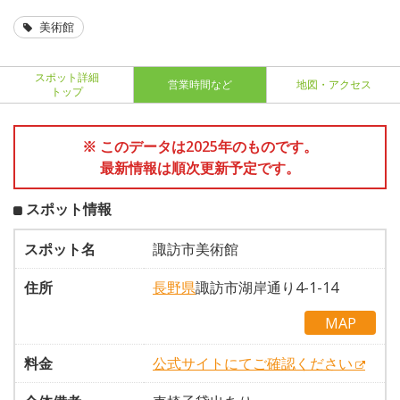
美術館
スポット詳細
営業時間など
地図・アクセス
トップ
※ このデータは2025年のものです。
最新情報は順次更新予定です。
スポット情報
スポット名
諏訪市美術館
住所
長野県
諏訪市湖岸通り4-1-14
MAP
料金
公式サイトにてご確認ください