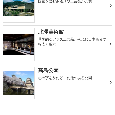
国宝を含む茶道具や工芸品が充実
北澤美術館
世界的なガラス工芸品から現代日本画まで
幅広く展示
高島公園
心の字をかたどった池のある公園