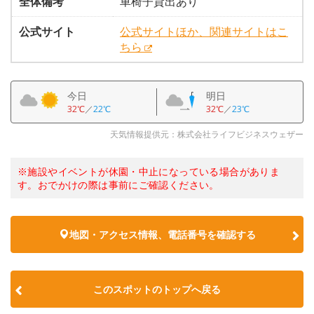
全体備考
車椅子貸出あり
公式サイト
公式サイトほか、関連サイトはこ
ちら
今日
明日
32℃
／
22℃
32℃
／
23℃
天気情報提供元：株式会社ライフビジネスウェザー
※施設やイベントが休園・中止になっている場合がありま
す。おでかけの際は事前にご確認ください。
地図・アクセス情報、電話番号を確認する
このスポットのトップへ戻る