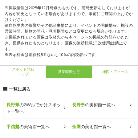
※掲載情報は2025年12月時点のものです。随時更新をしておりますが
内容が変更となっている場合がありますので、事前にご確認の上おでか
けください。
※自然災害の影響やその他諸事情により、イベントの開催情報、施設の
営業時間、植物の開花・見頃期間などは変更になる場合があります。
※掲載されている画像は取材先から本ページへの掲載の許諾をいただ
き、提供されたものとなります。画像の無断転載(二次使用)は禁止で
す。
※表示料金は消費税8％ないし10％の内税表示です。
スポット詳細
営業時間など
地図・アクセス
トップ
一覧に戻る
長野県
のGWおでかけスポッ
長野県
の美術館一覧へ
ト一覧へ
甲信越
の美術館一覧へ
全国
の美術館一覧へ