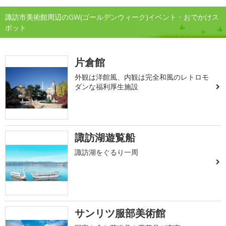
諏訪市美術館周辺のGW(ゴールデンウィーク)イベント・おでかけス
ポット
片倉館
外観は洋館風、内観は完全和風のレトロモ
ダンな福利厚生施設
諏訪湖遊覧船
諏訪湖をぐるり一周
サンリツ服部美術館