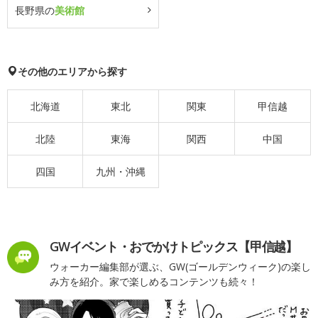
長野県の
美術館
その他のエリアから探す
北海道
東北
関東
甲信越
北陸
東海
関西
中国
四国
九州・沖縄
GWイベント・おでかけトピックス【甲信越】
ウォーカー編集部が選ぶ、GW(ゴールデンウィーク)の楽し
み方を紹介。家で楽しめるコンテンツも続々！