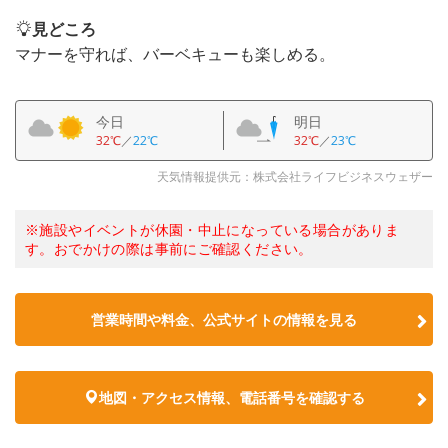
見どころ
マナーを守れば、バーベキューも楽しめる。
今日
明日
32℃
／
22℃
32℃
／
23℃
天気情報提供元：株式会社ライフビジネスウェザー
※施設やイベントが休園・中止になっている場合がありま
す。おでかけの際は事前にご確認ください。
営業時間や料金、公式サイトの情報を見る
地図・アクセス情報、電話番号を確認する