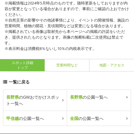
※掲載情報は2024年5月時点のものです。随時更新をしておりますが内
容が変更となっている場合がありますので、事前にご確認の上おでかけ
ください。
※自然災害の影響やその他諸事情により、イベントの開催情報、施設の
営業時間、植物の開花・見頃期間などは変更になる場合があります。
※掲載されている画像は取材先から本ページへの掲載の許諾をいただ
き、提供されたものとなります。画像の無断転載(二次使用)は禁止で
す。
※表示料金は消費税8％ないし10％の内税表示です。
スポット詳細
営業時間など
地図・アクセス
トップ
一覧に戻る
長野県
のGWおでかけスポッ
長野県
の公園一覧へ
ト一覧へ
甲信越
の公園一覧へ
全国
の公園一覧へ