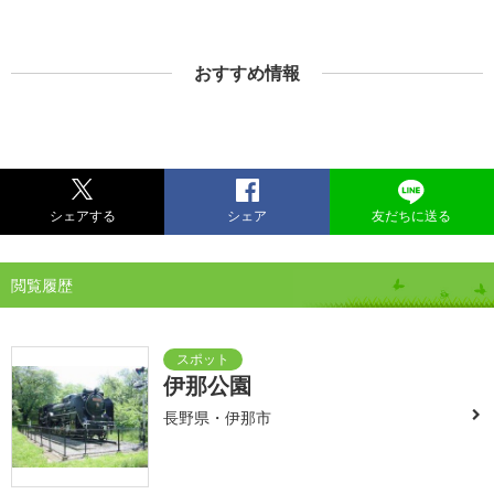
おすすめ情報
シェアする
シェア
友だちに送る
閲覧履歴
伊那公園
長野県・伊那市