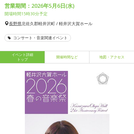
営業期間：2026年5月6日(水)
開場時間15時30分予定
長野県
北佐久郡軽井沢町 / 軽井沢大賀ホール
コンサート・音楽関連イベント
イベント詳細
開催時間など
地図・アクセス
トップ