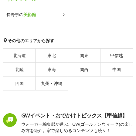
長野県の
美術館
その他のエリアから探す
北海道
東北
関東
甲信越
北陸
東海
関西
中国
四国
九州・沖縄
GWイベント・おでかけトピックス【甲信越】
ウォーカー編集部が選ぶ、GW(ゴールデンウィーク)の楽し
み方を紹介。家で楽しめるコンテンツも続々！