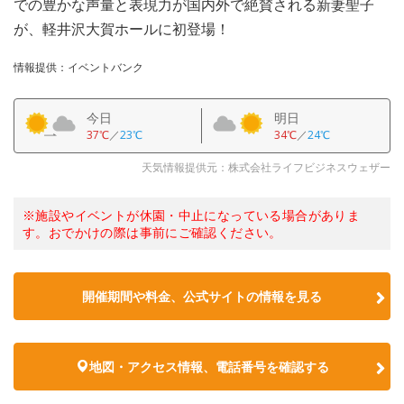
での豊かな声量と表現力が国内外で絶賛される新妻聖子
が、軽井沢大賀ホールに初登場！
情報提供：イベントバンク
今日
明日
37℃
／
23℃
34℃
／
24℃
天気情報提供元：株式会社ライフビジネスウェザー
※施設やイベントが休園・中止になっている場合がありま
す。おでかけの際は事前にご確認ください。
開催期間や料金、公式サイトの
情報を見る
地図・アクセス情報、電話番号を確認する