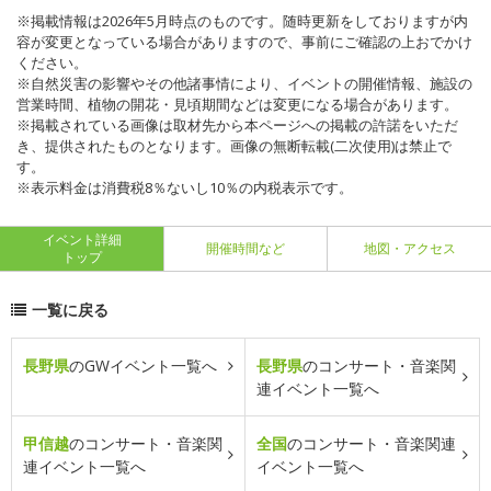
※掲載情報は2026年5月時点のものです。随時更新をしておりますが内
容が変更となっている場合がありますので、事前にご確認の上おでかけ
ください。
※自然災害の影響やその他諸事情により、イベントの開催情報、施設の
営業時間、植物の開花・見頃期間などは変更になる場合があります。
※掲載されている画像は取材先から本ページへの掲載の許諾をいただ
き、提供されたものとなります。画像の無断転載(二次使用)は禁止で
す。
※表示料金は消費税8％ないし10％の内税表示です。
イベント詳細
開催時間など
地図・アクセス
トップ
一覧に戻る
長野県
のGWイベント一覧へ
長野県
のコンサート・音楽関
連イベント一覧へ
甲信越
のコンサート・音楽関
全国
のコンサート・音楽関連
連イベント一覧へ
イベント一覧へ