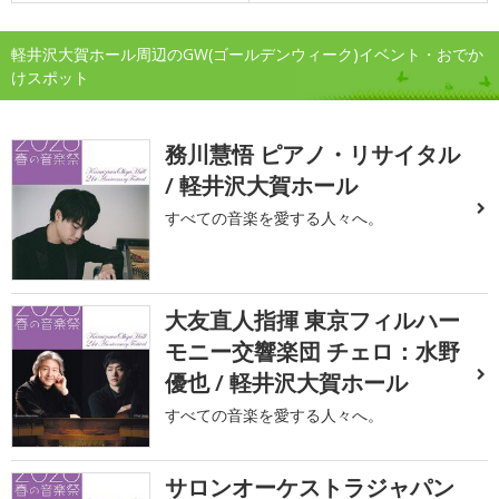
軽井沢大賀ホール周辺のGW(ゴールデンウィーク)イベント・おでか
けスポット
務川慧悟 ピアノ・リサイタル
/ 軽井沢大賀ホール
すべての音楽を愛する人々へ。
大友直人指揮 東京フィルハー
モニー交響楽団 チェロ：水野
優也 / 軽井沢大賀ホール
すべての音楽を愛する人々へ。
サロンオーケストラジャパン