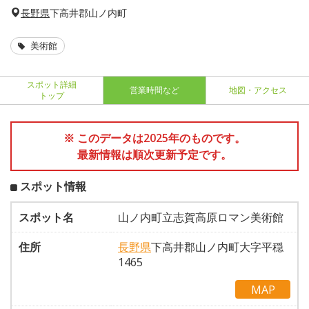
長野県
下高井郡山ノ内町
美術館
スポット詳細
営業時間など
地図・アクセス
トップ
※ このデータは2025年のものです。
最新情報は順次更新予定です。
スポット情報
スポット名
山ノ内町立志賀高原ロマン美術館
住所
長野県
下高井郡山ノ内町大字平穏
1465
MAP