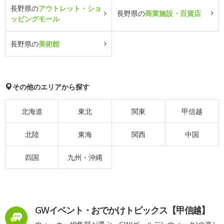
長野県の
アウトレット・ショ
長野県の
商業施設・百貨店
ッピングモール
長野県の
美術館
その他のエリアから探す
北海道
東北
関東
甲信越
北陸
東海
関西
中国
四国
九州・沖縄
GWイベント・おでかけトピックス【甲信越】