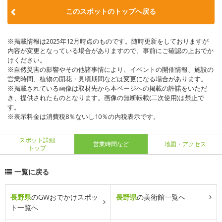
このスポットのトップへ戻る
※掲載情報は2025年12月時点のものです。随時更新をしておりますが
内容が変更となっている場合がありますので、事前にご確認の上おでか
けください。
※自然災害の影響やその他諸事情により、イベントの開催情報、施設の
営業時間、植物の開花・見頃期間などは変更になる場合があります。
※掲載されている画像は取材先から本ページへの掲載の許諾をいただ
き、提供されたものとなります。画像の無断転載(二次使用)は禁止で
す。
※表示料金は消費税8％ないし10％の内税表示です。
スポット詳細
営業時間など
地図・アクセス
トップ
一覧に戻る
長野県
のGWおでかけスポッ
長野県
の美術館一覧へ
ト一覧へ