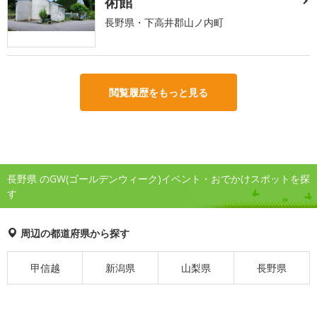
術館
長野県・下高井郡山ノ内町
閲覧履歴をもっと見る
長野県 のGW(ゴールデンウィーク)イベント・おでかけスポットを探
す
周辺の都道府県から探す
甲信越
新潟県
山梨県
長野県