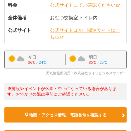
料金
公式サイトにてご確認ください
全体備考
おむつ交換室:トイレ内
公式サイト
公式サイトほか、関連サイトはこ
ちら
今日
明日
36℃
／
24℃
35℃
／
25℃
天気情報提供元：株式会社ライフビジネスウェザー
※施設やイベントが休園・中止になっている場合がありま
す。おでかけの際は事前にご確認ください。
地図・アクセス情報、電話番号を確認する