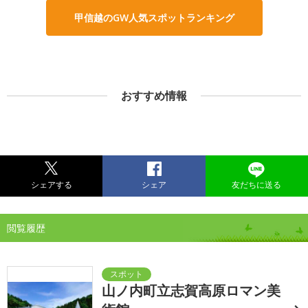
甲信越のGW人気スポットランキング
おすすめ情報
シェアする
シェア
友だちに送る
閲覧履歴
山ノ内町立志賀高原ロマン美