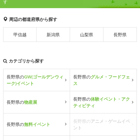
す
周辺の都道府県から探す
甲信越
新潟県
山梨県
長野県
カテゴリから探す
長野県の
GW(ゴールデンウィ
長野県の
グルメ・フードフェ
ーク)イベント
ス
長野県の
体験イベント・アク
長野県の
物産展
ティビティ
長野県の
アニメ・ゲームイベ
長野県の
無料イベント
ント