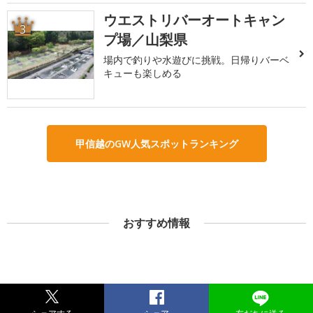
ウエストリバーオートキャン
3
プ場／山梨県
場内で釣りや水遊びに挑戦。日帰りバーベ
キューも楽しめる
甲信越のGW人気スポットランキング
おすすめ情報