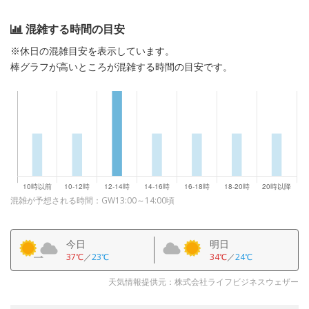
混雑する時間の目安
※休日の混雑目安を表示しています。
棒グラフが高いところが混雑する時間の目安です。
混雑が予想される時間：GW13:00～14:00頃
今日
明日
37℃
／
23℃
34℃
／
24℃
天気情報提供元：株式会社ライフビジネスウェザー