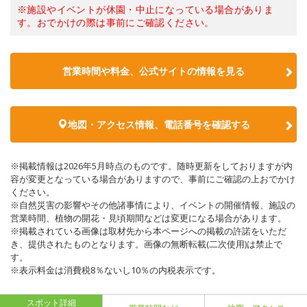
※施設やイベントが休園・中止になっている場合がありま
す。おでかけの際は事前にご確認ください。
営業時間や料金、公式サイトの情報を見る
地図・アクセス情報、電話番号を確認する
※掲載情報は2026年5月時点のものです。随時更新をしておりますが内
容が変更となっている場合がありますので、事前にご確認の上おでかけ
ください。
※自然災害の影響やその他諸事情により、イベントの開催情報、施設の
営業時間、植物の開花・見頃期間などは変更になる場合があります。
※掲載されている画像は取材先から本ページへの掲載の許諾をいただ
き、提供されたものとなります。画像の無断転載(二次使用)は禁止で
す。
※表示料金は消費税8％ないし10％の内税表示です。
スポット詳細