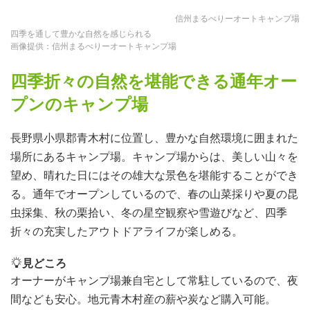
信州まるべりーオートキャンプ場
四季を通して豊かな自然を感じられる
画像提供：信州まるべりーオートキャンプ場
四季折々の自然を堪能できる通年オー
プンのキャンプ場
長野県小県郡青木村に位置し、豊かな自然環境に囲まれた
場所にあるキャンプ場。キャンプ場からは、美しい山々を
望め、晴れた日にはその雄大な景色を堪能することができ
る。通年でオープンしているので、春の山菜採りや夏の昆
虫採集、秋の栗拾い、冬の星空観察や雪遊びなど、四季
折々の充実したアウトドアライフが楽しめる。
見どころ
オーナーがキャンプ場兼自宅として常駐しているので、夜
間なども安心。地元青木村産の薪や炭など購入可能。