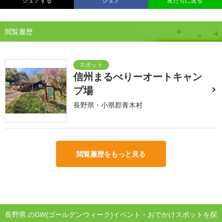
シェアする
シェア
友だちに送る
閲覧履歴
信州まるべりーオートキャン
プ場
長野県・小県郡青木村
閲覧履歴をもっと見る
長野県 のGW(ゴールデンウィーク)イベント・おでかけスポットを探