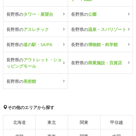
長野県の
タワー・展望台
長野県の
公園
長野県の
アスレチック
長野県の
温泉・スパリゾート
長野県の
道の駅・SA/PA
長野県の
博物館・科学館
長野県の
アウトレット・ショ
長野県の
商業施設・百貨店
ッピングモール
長野県の
美術館
その他のエリアから探す
北海道
東北
関東
甲信越