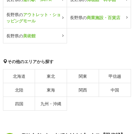
長野県の
アウトレット・ショ
長野県の
商業施設・百貨店
ッピングモール
長野県の
美術館
その他のエリアから探す
北海道
東北
関東
甲信越
北陸
東海
関西
中国
四国
九州・沖縄