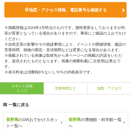
地図・アクセス情報、電話番号を確認する
※掲載情報は2026年3月時点のものです。随時更新をしておりますが内
容が変更となっている場合がありますので、事前にご確認の上おでかけ
ください。
※自然災害の影響やその他諸事情により、イベントの開催情報、施設の
営業時間、植物の開花・見頃期間などは変更になる場合があります。
※掲載されている画像は取材先から本ページへの掲載の許諾をいただ
き、提供されたものとなります。画像の無断転載(二次使用)は禁止で
す。
※表示料金は消費税8％ないし10％の内税表示です。
スポット詳細
営業時間など
地図・アクセス
トップ
一覧に戻る
長野県
のGWおでかけスポッ
長野県
の博物館・科学館一覧
ト一覧へ
へ