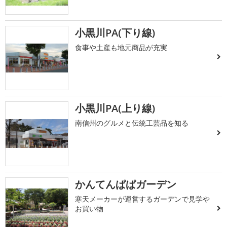
小黒川PA(下り線)
食事や土産も地元商品が充実
小黒川PA(上り線)
南信州のグルメと伝統工芸品を知る
かんてんぱぱガーデン
寒天メーカーが運営するガーデンで見学や
お買い物