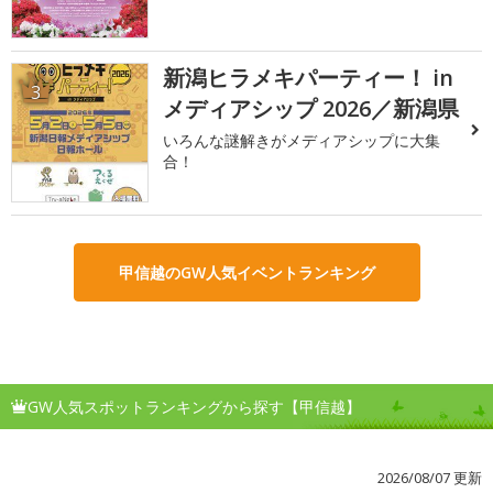
新潟ヒラメキパーティー！ in
3
メディアシップ 2026／新潟県
いろんな謎解きがメディアシップに大集
合！
甲信越のGW人気イベントランキング
GW人気スポットランキングから探す【甲信越】
2026/08/07 更新