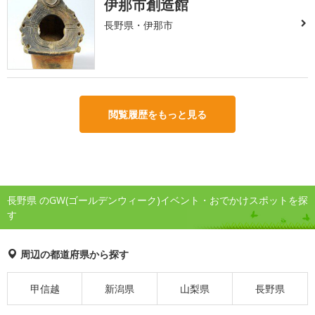
伊那市創造館
長野県・伊那市
閲覧履歴をもっと見る
長野県 のGW(ゴールデンウィーク)イベント・おでかけスポットを探
す
周辺の都道府県から探す
甲信越
新潟県
山梨県
長野県