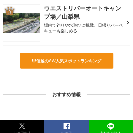
ウエストリバーオートキャン
3
プ場／山梨県
場内で釣りや水遊びに挑戦。日帰りバーベ
キューも楽しめる
甲信越のGW人気スポットランキング
おすすめ情報
シェアする
シェア
友だちに送る