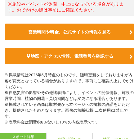
※施設やイベントが休園・中止になっている場合がありま
す。おでかけの際は事前にご確認ください。
営業時間や料金、公式サイトの情報を見る
地図・アクセス情報、電話番号を確認する
※掲載情報は2026年5月時点のものです。随時更新をしておりますが内
容が変更となっている場合がありますので、事前にご確認の上おでかけ
ください。
※自然災害の影響やその他諸事情により、イベントの開催情報、施設の
営業時間、植物の開花・見頃期間などは変更になる場合があります。
※掲載されている画像は取材先から本ページへの掲載の許諾をいただ
き、提供されたものとなります。画像の無断転載(二次使用)は禁止で
す。
※表示料金は消費税8％ないし10％の内税表示です。
スポット詳細