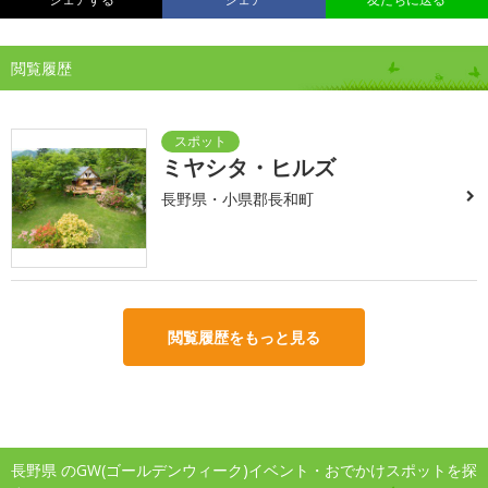
閲覧履歴
ミヤシタ・ヒルズ
長野県・小県郡長和町
閲覧履歴をもっと見る
長野県 のGW(ゴールデンウィーク)イベント・おでかけスポットを探