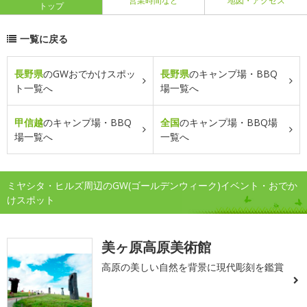
営業時間など
地図・アクセス
トップ
一覧に戻る
長野県
のGWおでかけスポッ
長野県
のキャンプ場・BBQ
ト一覧へ
場一覧へ
甲信越
のキャンプ場・BBQ
全国
のキャンプ場・BBQ場
場一覧へ
一覧へ
ミヤシタ・ヒルズ周辺のGW(ゴールデンウィーク)イベント・おでか
けスポット
美ヶ原高原美術館
高原の美しい自然を背景に現代彫刻を鑑賞