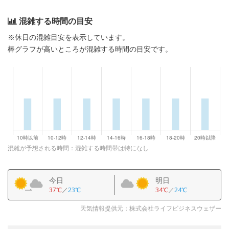
混雑する時間の目安
※休日の混雑目安を表示しています。
棒グラフが高いところが混雑する時間の目安です。
混雑が予想される時間：混雑する時間帯は特になし
今日
明日
37℃
／
23℃
34℃
／
24℃
天気情報提供元：株式会社ライフビジネスウェザー