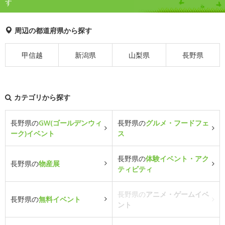
す
周辺の都道府県から探す
甲信越
新潟県
山梨県
長野県
カテゴリから探す
長野県の
GW(ゴールデンウィ
長野県の
グルメ・フードフェ
ーク)イベント
ス
長野県の
体験イベント・アク
長野県の
物産展
ティビティ
長野県の
アニメ・ゲームイベ
長野県の
無料イベント
ント