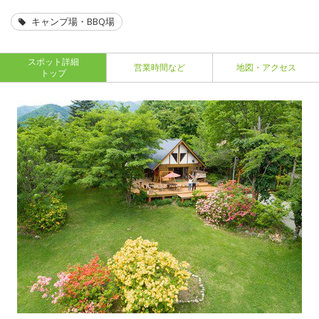
キャンプ場・BBQ場
スポット詳細
営業時間など
地図・アクセス
トップ