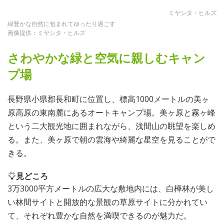
ミヤシタ・ヒルズ
緑豊かな自然に包まれてゆったり過ごす
画像提供：ミヤシタ・ヒルズ
さわやかな緑と空気に親しむキャン
プ場
長野県小県郡長和町に位置し、標高1000メートルの美ヶ
原高原の東南麓にあるオートキャンプ場。美ヶ原と霧ヶ峰
という二大観光地に囲まれながら、浅間山の眺望を楽しめ
る。また、美ヶ原で朝の雲海や綺麗な星空を見ることがで
きる。
見どころ
3万3000平方メートルの広大な敷地内には、白樺林が美し
い林間サイトと開放的な景観の草原サイトに分かれてい
て、それぞれ豊かな自然を満喫できるのが魅力だ。