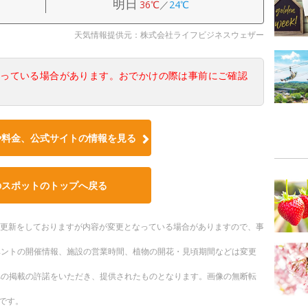
明日
36℃
／
24℃
天気情報提供元：株式会社ライフビジネスウェザー
なっている場合があります。おでかけの際は事前にご確認
や料金、公式サイトの情報を見る
のスポットのトップへ戻る
随時更新をしておりますが内容が変更となっている場合がありますので、事
ベントの開催情報、施設の営業時間、植物の開花・見頃期間などは変更
への掲載の許諾をいただき、提供されたものとなります。画像の無断転
です。