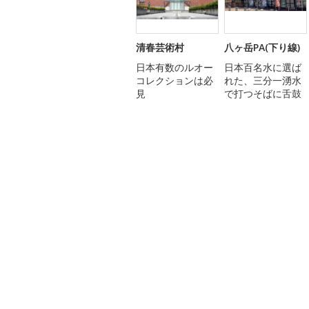
清春芸術村
八ヶ岳PA(下り線)
日本有数のルオー
日本百名水に選ば
コレクションは必
れた、三分一湧水
見
で打つそばに舌鼓