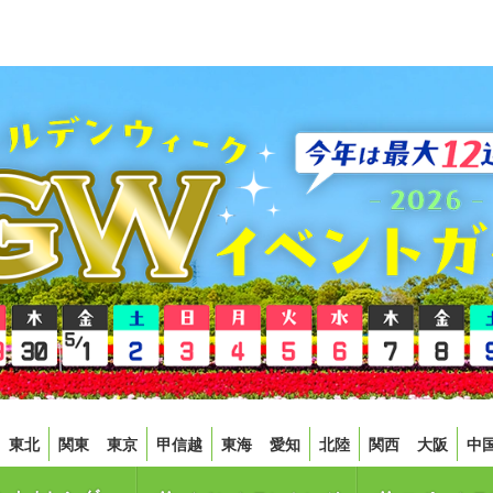
東北
関東
東京
甲信越
東海
愛知
北陸
関西
大阪
中