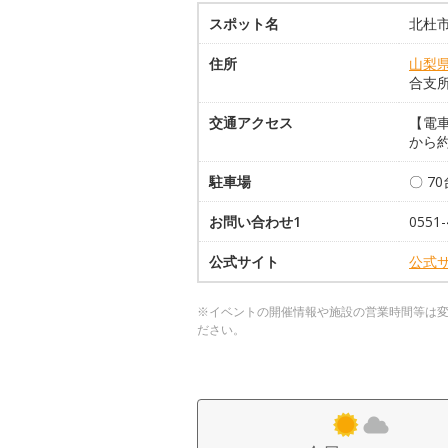
スポット名
北杜
住所
山梨
合支所
交通アクセス
【電車
から約
駐車場
〇 7
お問い合わせ1
0551-
公式サイト
公式
※イベントの開催情報や施設の営業時間等は
ださい。