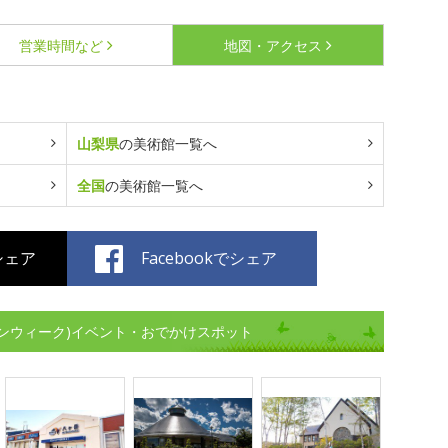
営業時間など
地図・アクセス
山梨県
の美術館一覧へ
全国
の美術館一覧へ
でシェア
Facebookでシェア
ンウィーク)イベント・おでかけスポット