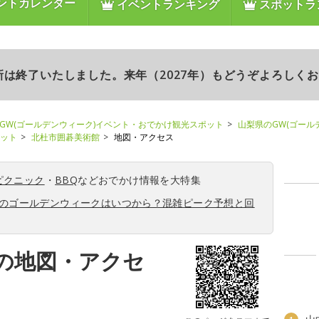
ントカレンダー
イベントランキング
スポットラ
更新は終了いたしました。来年（2027年）もどうぞよろしく
GW(ゴールデンウィーク)イベント・おでかけ観光スポット
山梨県のGW(ゴール
ポット
北杜市囲碁美術館
地図・アクセス
ピクニック
・
BBQ
などおでかけ情報を大特集
6年のゴールデンウィークはいつから？混雑ピーク予想と回
の地図・アクセ