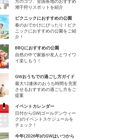
方のコツ、全国各地のおすすめ
潮干狩りスポットを紹介
ピクニックにおすすめの公園
春のおでかけにぴったり！ピク
ニックにおすすめの公園をご紹
介！
BBQにおすすめの公園
自然の中で家族や友人とワイワ
イ楽しもう！
GWおうちでの過ごし方ガイド
最大12連休のおうち時間を充実
させるおすすめの過ごし方をご
提案
イベントカレンダー
日付からGW(ゴールデンウィー
ク)のイベントスケジュールを
チェック！
今年(2026年)のGWはいつから