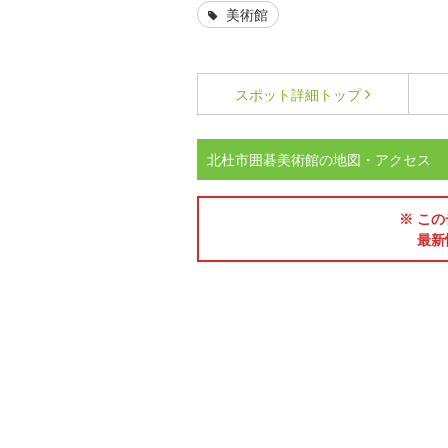
美術館
スポット詳細
トップ
北杜市囲碁美術館の地図・アクセス
※ この
最新