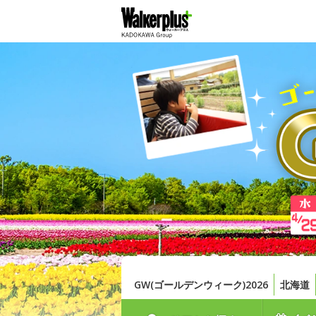
GW(ゴールデンウィーク)2026
北海道