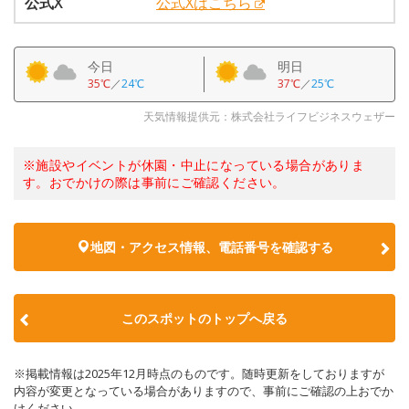
公式X
公式Xはこちら
今日
明日
35℃
／
24℃
37℃
／
25℃
天気情報提供元：株式会社ライフビジネスウェザー
※施設やイベントが休園・中止になっている場合がありま
す。おでかけの際は事前にご確認ください。
地図・アクセス情報、電話番号を確認する
このスポットのトップへ戻る
※掲載情報は2025年12月時点のものです。随時更新をしておりますが
内容が変更となっている場合がありますので、事前にご確認の上おでか
けください。