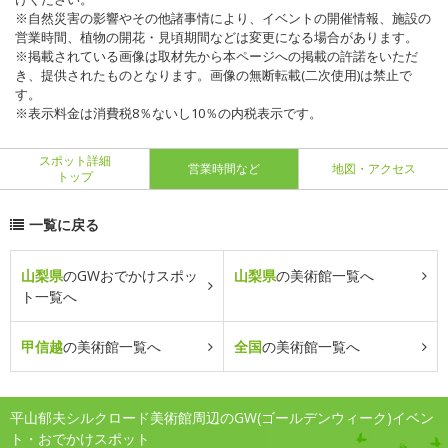
※自然災害の影響やその他諸事情により、イベントの開催情報、施設の
営業時間、植物の開花・見頃期間などは変更になる場合があります。
※掲載されている画像は取材先から本ページへの掲載の許諾をいただ
き、提供されたものとなります。画像の無断転載(二次使用)は禁止で
す。
※表示料金は消費税8％ないし10％の内税表示です。
スポット詳細
営業時間など
地図・アクセス
トップ
一覧に戻る
山梨県
のGWおでかけスポッ
山梨県
の美術館一覧へ
ト一覧へ
甲信越
の美術館一覧へ
全国
の美術館一覧へ
平山郁夫シルクロード美術館周辺のGW(ゴールデンウィーク)イベン
ト・おでかけスポット