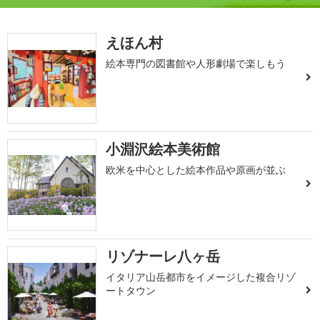
えほん村
絵本専門の図書館や人形劇場で楽しもう
小淵沢絵本美術館
欧米を中心とした絵本作品や原画が並ぶ
リゾナーレ八ヶ岳
イタリア山岳都市をイメージした複合リゾ
ートタウン