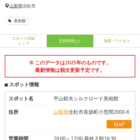
山梨県
北杜市
美術館
スポット詳細
営業時間など
地図・アクセス
トップ
※ このデータは2025年のものです。
最新情報は順次更新予定です。
スポット情報
スポット名
平山郁夫シルクロード美術館
住所
山梨県
北杜市長坂町小荒間2000-6
MAP
営業時間
10:00～17:00 最終入館16:30