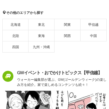
その他のエリアから探す
北海道
東北
関東
甲信越
北陸
東海
関西
中国
四国
九州・沖縄
GWイベント・おでかけトピックス【甲信越】
ウォーカー編集部が選ぶ、GW(ゴールデンウィーク)の楽し
み方を紹介。家で楽しめるコンテンツも続々！