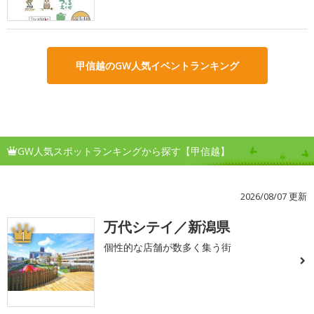
甲信越のGW人気イベントランキング
GW人気スポットランキングから探す【甲信越】
2026/08/07 更新
万代シテイ／新潟県
1
個性的な店舗が数多く集う街