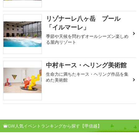
リゾナーレ八ヶ岳 プール
「イルマーレ」
季節や天候を問わずオールシーズン楽しめ
る屋内リゾート
中村キース・へリング美術館
生命力に満ちたキース・ヘリング作品を集
めた美術館
GW人気イベントランキングから探す【甲信越】