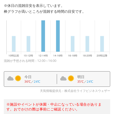
※休日の混雑目安を表示しています。
棒グラフが高いところが混雑する時間の目安です。
混雑が予想される時間：12:00～16:00
今日
明日
36℃
／
24℃
35℃
／
24℃
天気情報提供元：株式会社ライフビジネスウェザー
※施設やイベントが休園・中止になっている場合がありま
す。おでかけの際は事前にご確認ください。