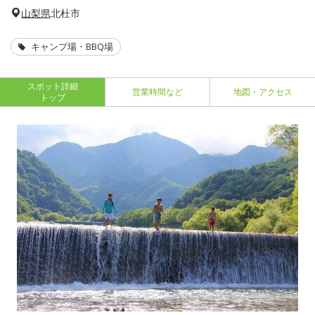
山梨県
北杜市
キャンプ場・BBQ場
スポット詳細
営業時間など
地図・アクセス
トップ