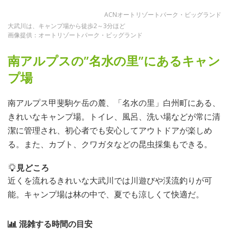
ACNオートリゾートパーク・ビッグランド
大武川は、キャンプ場から徒歩2～3分ほど
画像提供：オートリゾートパーク・ビッグランド
南アルプスの”名水の里”にあるキャン
プ場
南アルプス甲斐駒ケ岳の麓、「名水の里」白州町にある、
きれいなキャンプ場。トイレ、風呂、洗い場などが常に清
潔に管理され、初心者でも安心してアウトドアが楽しめ
る。また、カブト、クワガタなどの昆虫採集もできる。
見どころ
近くを流れるきれいな大武川では川遊びや渓流釣りが可
能。キャンプ場は林の中で、夏でも涼しくて快適だ。
混雑する時間の目安