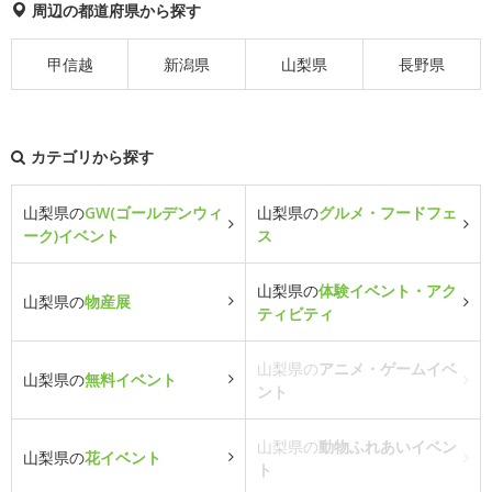
周辺の都道府県から探す
甲信越
新潟県
山梨県
長野県
カテゴリから探す
山梨県の
GW(ゴールデンウィ
山梨県の
グルメ・フードフェ
ーク)イベント
ス
山梨県の
体験イベント・アク
山梨県の
物産展
ティビティ
山梨県の
アニメ・ゲームイベ
山梨県の
無料イベント
ント
山梨県の
動物ふれあいイベン
山梨県の
花イベント
ト