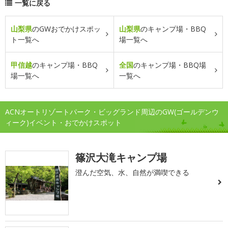
一覧に戻る
山梨県
のGWおでかけスポッ
山梨県
のキャンプ場・BBQ
ト一覧へ
場一覧へ
甲信越
のキャンプ場・BBQ
全国
のキャンプ場・BBQ場
場一覧へ
一覧へ
ACNオートリゾートパーク・ビッグランド周辺のGW(ゴールデンウ
ィーク)イベント・おでかけスポット
篠沢大滝キャンプ場
澄んだ空気、水、自然が満喫できる