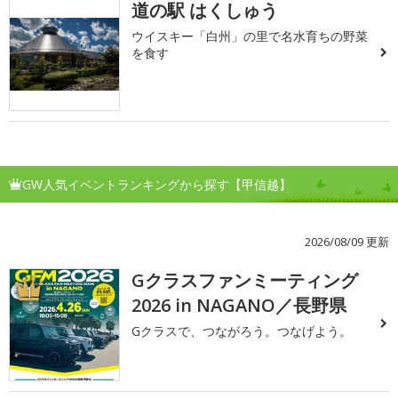
道の駅 はくしゅう
ウイスキー「白州」の里で名水育ちの野菜
を食す
GW人気イベントランキングから探す【甲信越】
2026/08/09 更新
Gクラスファンミーティング
1
2026 in NAGANO／長野県
Gクラスで、つながろう。つなげよう。