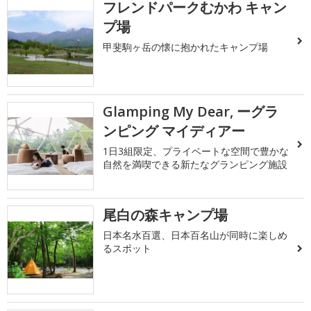
フレンドパークむかわ キャン
プ場
甲斐駒ヶ岳の懐に抱かれたキャンプ場
Glamping My Dear, ーグラ
ンピング マイディアー
1日3組限定、プライベートな空間で豊かな
自然を満喫できる新たなグランピング施設
尾白の森キャンプ場
日本名水百選、日本百名山が同時に楽しめ
るスポット