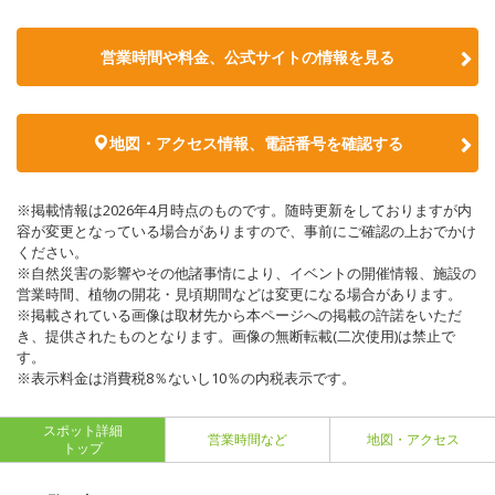
営業時間や料金、公式サイトの情報を見る
地図・アクセス情報、電話番号を確認する
※掲載情報は2026年4月時点のものです。随時更新をしておりますが内
容が変更となっている場合がありますので、事前にご確認の上おでかけ
ください。
※自然災害の影響やその他諸事情により、イベントの開催情報、施設の
営業時間、植物の開花・見頃期間などは変更になる場合があります。
※掲載されている画像は取材先から本ページへの掲載の許諾をいただ
き、提供されたものとなります。画像の無断転載(二次使用)は禁止で
す。
※表示料金は消費税8％ないし10％の内税表示です。
スポット詳細
営業時間など
地図・アクセス
トップ