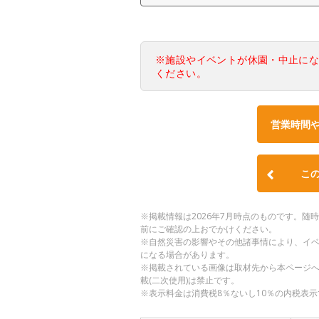
※施設やイベントが休園・中止に
ください。
営業時間
こ
※掲載情報は2026年7月時点のものです。
前にご確認の上おでかけください。
※自然災害の影響やその他諸事情により、イ
になる場合があります。
※掲載されている画像は取材先から本ページ
載(二次使用)は禁止です。
※表示料金は消費税8％ないし10％の内税表示