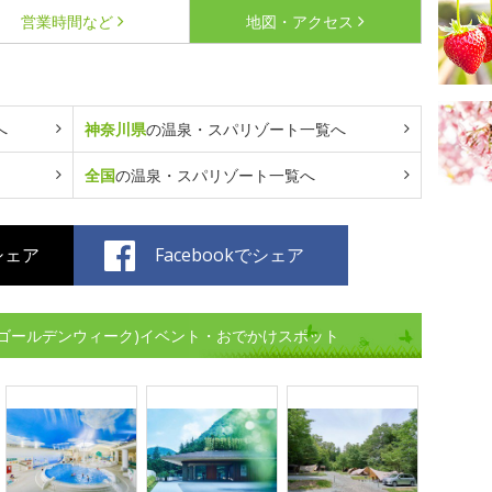
営業時間など
地図・アクセス
へ
神奈川県
の温泉・スパリゾート一覧へ
全国
の温泉・スパリゾート一覧へ
でシェア
Facebookでシェア
(ゴールデンウィーク)イベント・おでかけスポット