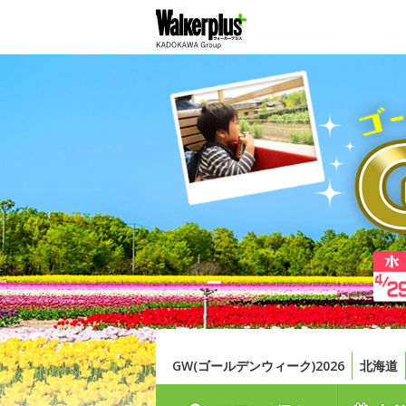
GW(ゴールデンウィーク)2026
北海道