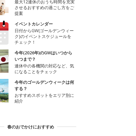
最大12連休のおうち時間を充実
させるおすすめの過ごし方をご
提案
イベントカレンダー
日付からGW(ゴールデンウィー
ク)のイベントスケジュールを
チェック！
今年(2026年)のGWはいつから
いつまで？
連休中の各機関の対応など、気
になることをチェック
今年のゴールデンウィークは何
する？
おすすめスポットをエリア別に
紹介
春のおでかけにおすすめ