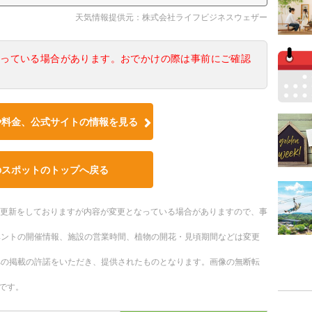
天気情報提供元：株式会社ライフビジネスウェザー
なっている場合があります。おでかけの際は事前にご確認
や料金、公式サイトの情報を見る
のスポットのトップへ戻る
随時更新をしておりますが内容が変更となっている場合がありますので、事
ベントの開催情報、施設の営業時間、植物の開花・見頃期間などは変更
への掲載の許諾をいただき、提供されたものとなります。画像の無断転
です。