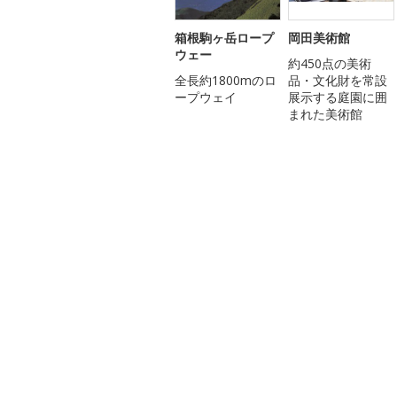
箱根駒ヶ岳ロープ
岡田美術館
ウェー
約450点の美術
全長約1800mのロ
品・文化財を常設
ープウェイ
展示する庭園に囲
まれた美術館