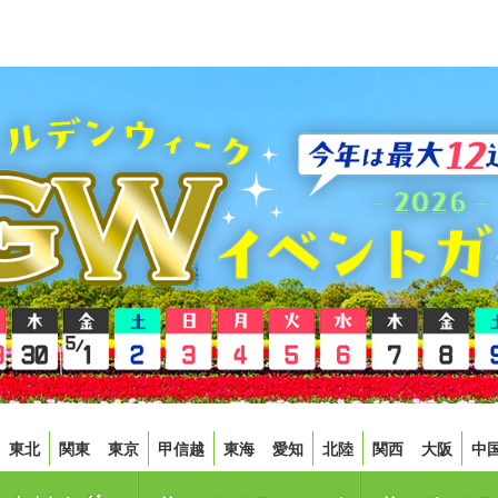
東北
関東
東京
甲信越
東海
愛知
北陸
関西
大阪
中