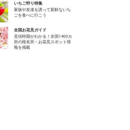
いちご狩り特集
家族や友達を誘って新鮮ないち
ごを食べに行こう
全国お花見ガイド
見頃時期がわかる！全国1400カ
所の桜名所・お花見スポット情
報を掲載