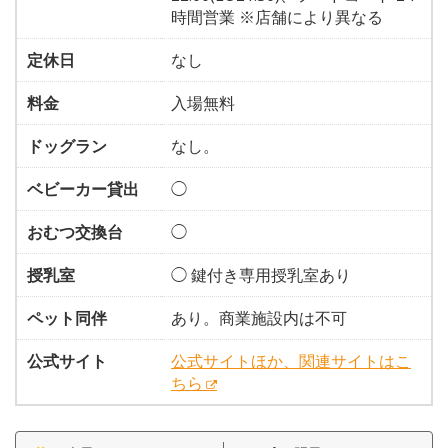
時間営業 ※店舗により異なる
定休日
なし
料金
入場無料
ドッグラン
なし。
ベビーカー貸出
◯
おむつ交換台
◯
授乳室
◯ 鍵付き専用授乳室あり
ペット同伴
あり。商業施設内は不可
公式サイト
公式サイトほか、関連サイトはこ
ちら