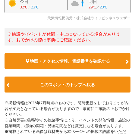
今日
明日
32℃
／
23℃
29℃
／
23℃
天気情報提供元：株式会社ライフビジネスウェザー
※施設やイベントが休園・中止になっている場合がありま
す。おでかけの際は事前にご確認ください。
地図・アクセス情報、電話番号を確認する
このスポットのトップへ戻る
※掲載情報は2026年7月時点のものです。随時更新をしておりますが内
容が変更となっている場合がありますので、事前にご確認の上おでかけ
ください。
※自然災害の影響やその他諸事情により、イベントの開催情報、施設の
営業時間、植物の開花・見頃期間などは変更になる場合があります。
※掲載されている画像は取材先から本ページへの掲載の許諾をいただ