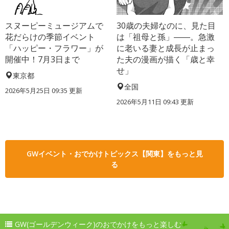
スヌーピーミュージアムで
30歳の夫婦なのに、見た目
花だらけの季節イベント
は「祖母と孫」――。急激
「ハッピー・フラワー」が
に老いる妻と成長が止まっ
開催中！7月3日まで
た夫の漫画が描く「歳と幸
せ」
東京都
全国
2026年5月25日 09:35 更新
2026年5月11日 09:43 更新
GWイベント・おでかけトピックス【関東】をもっと見
る
GW(ゴールデンウィーク)のおでかけをもっと楽しむ