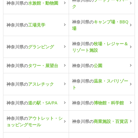
神奈川県の
水族館・動物園
ク
神奈川県の
キャンプ場・BBQ
神奈川県の
工場見学
場
神奈川県の
牧場・レジャー＆
神奈川県の
グランピング
リゾート施設
神奈川県の
タワー・展望台
神奈川県の
公園
神奈川県の
温泉・スパリゾー
神奈川県の
アスレチック
ト
神奈川県の
道の駅・SA/PA
神奈川県の
博物館・科学館
神奈川県の
アウトレット・シ
神奈川県の
商業施設・百貨店
ョッピングモール