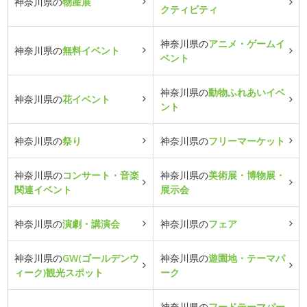
神奈川県の
物産展
クティビティ
神奈川県の
アニメ・ゲームイ
神奈川県の
無料イベント
ベント
神奈川県の
動物ふれあいイベ
神奈川県の
花イベント
ント
神奈川県の
祭り
神奈川県の
フリーマーケット
神奈川県の
コンサート・音楽
神奈川県の
美術展・博物展・
関連イベント
展示会
神奈川県の
演劇・講演会
神奈川県の
フェア
神奈川県の
GW(ゴールデンウ
神奈川県の
遊園地・テーマパ
ィーク)観光スポット
ーク
神奈川県の
フードテーマパー