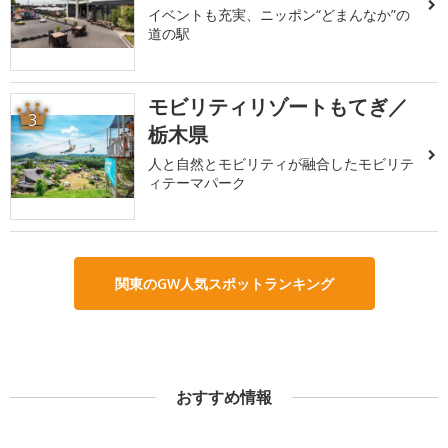
イベントも充実、ニッポン“どまんなか”の
道の駅
モビリティリゾートもてぎ／
3
栃木県
人と自然とモビリティが融合したモビリテ
ィテーマパーク
関東のGW人気スポットランキング
おすすめ情報