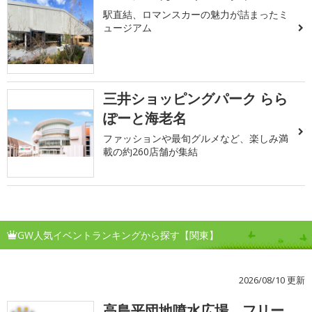
駅直結、ロマンスカーの魅力が詰まったミ
ュージアム
三井ショッピングパーク らら
ぽーと海老名
ファッションや最旬グルメなど、楽しみ満
載の約260店舗が集結
GW人気イベントランキングから探す【関東】
2026/08/10 更新
高島平団地噴水広場 フリー