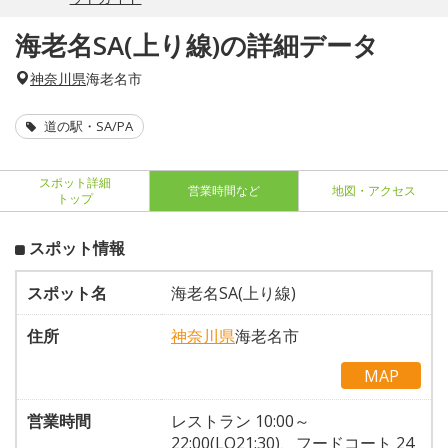
海老名SA(上り線)の詳細データ
神奈川県
海老名市
道の駅・SA/PA
スポット詳細
営業時間など
地図・アクセス
トップ
スポット情報
スポット名
海老名SA(上り線)
住所
神奈川県
海老名市
MAP
営業時間
レストラン 10:00～
22:00(LO21:30)、フードコート 24