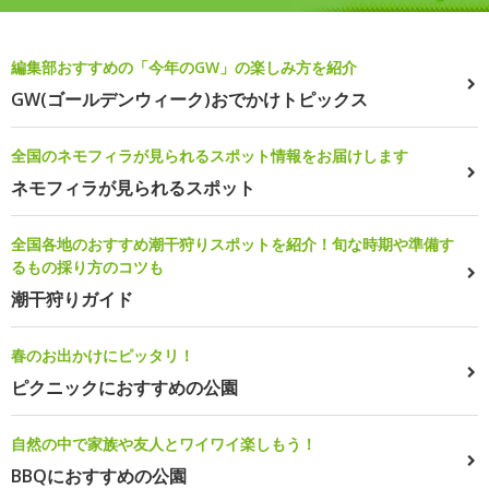
編集部おすすめの「今年のGW」の楽しみ方を紹介
GW(ゴールデンウィーク)おでかけトピックス
全国のネモフィラが見られるスポット情報をお届けします
ネモフィラが見られるスポット
全国各地のおすすめ潮干狩りスポットを紹介！旬な時期や準備す
るもの採り方のコツも
潮干狩りガイド
春のお出かけにピッタリ！
ピクニックにおすすめの公園
自然の中で家族や友人とワイワイ楽しもう！
BBQにおすすめの公園