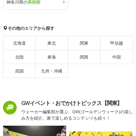
神奈川県の
美術館
その他のエリアから探す
北海道
東北
関東
甲信越
北陸
東海
関西
中国
四国
九州・沖縄
GWイベント・おでかけトピックス【関東】
ウォーカー編集部が選ぶ、GW(ゴールデンウィーク)の楽し
み方を紹介。家で楽しめるコンテンツも続々！