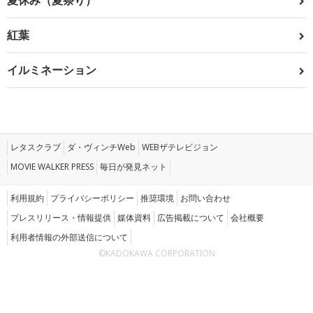
夏休み（夏祭り）
紅葉
イルミネーション
レタスクラブ
ダ・ヴィンチWeb
WEBザテレビジョン
MOVIE WALKER PRESS
毎日が発見ネット
利用規約
プライバシーポリシー
推奨環境
お問い合わせ
プレスリリース・情報提供
媒体資料
広告掲載について
会社概要
利用者情報の外部送信について
©KADOKAWA CORPORATION