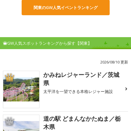
関東のGW人気イベントランキング
GW人気スポットランキングから探す【関東】
2026/08/10 更新
かみねレジャーランド／茨城
1
県
太平洋を一望できる本格レジャー施設
道の駅 どまんなかたぬま／栃
2
木県