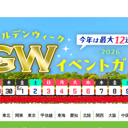
東北
関東
東京
甲信越
東海
愛知
北陸
関西
大阪
中