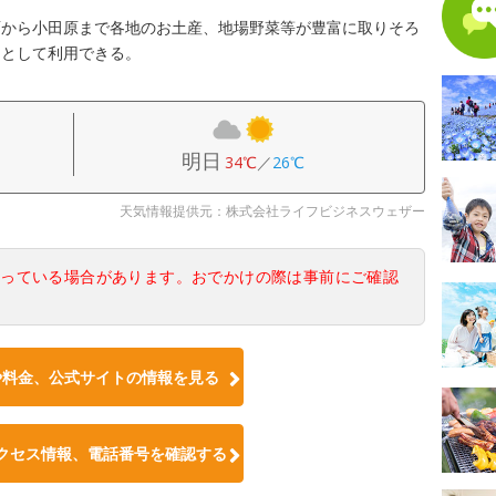
面から小田原まで各地のお土産、地場野菜等が豊富に取りそろ
トとして利用できる。
明日
34℃
／
26℃
天気情報提供元：株式会社ライフビジネスウェザー
なっている場合があります。おでかけの際は事前にご確認
や料金、公式サイトの情報を見る
クセス情報、電話番号を確認する