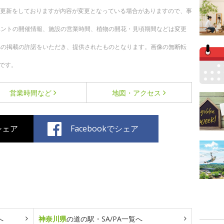
随時更新をしておりますが内容が変更となっている場合がありますので、事
ベントの開催情報、施設の営業時間、植物の開花・見頃期間などは変更
への掲載の許諾をいただき、提供されたものとなります。画像の無断転
です。
営業時間など
地図・アクセス
でシェア
Facebookでシェア
へ
神奈川県
の道の駅・SA/PA一覧へ