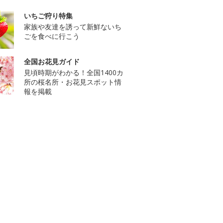
いちご狩り特集
家族や友達を誘って新鮮ないち
ごを食べに行こう
全国お花見ガイド
見頃時期がわかる！全国1400カ
所の桜名所・お花見スポット情
報を掲載