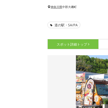
神奈川県
中郡大磯町
道の駅・SA/PA
スポット詳細
トップ