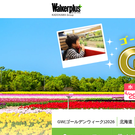
GW(ゴールデンウィーク)2026
北海道