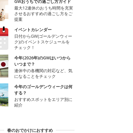
GWおうちでの過ごし方ガイド
最大12連休のおうち時間を充実
させるおすすめの過ごし方をご
提案
イベントカレンダー
日付からGW(ゴールデンウィー
ク)のイベントスケジュールを
チェック！
今年(2026年)のGWはいつから
いつまで？
連休中の各機関の対応など、気
になることをチェック
今年のゴールデンウィークは何
する？
おすすめスポットをエリア別に
紹介
春のおでかけにおすすめ