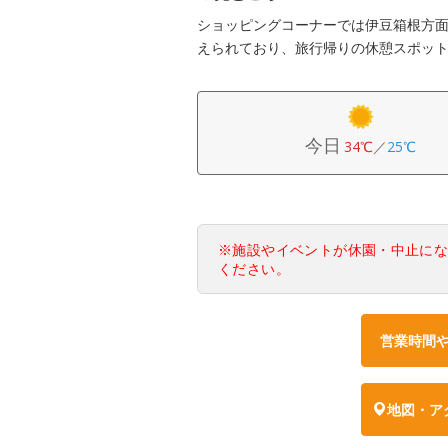
ショッピングコーナーでは伊豆箱根方
えられており、旅行帰りの休憩スポッ
今日
34℃
／
25℃
※施設やイベントが休園・中止に
ください。
営業時間
地図・ア