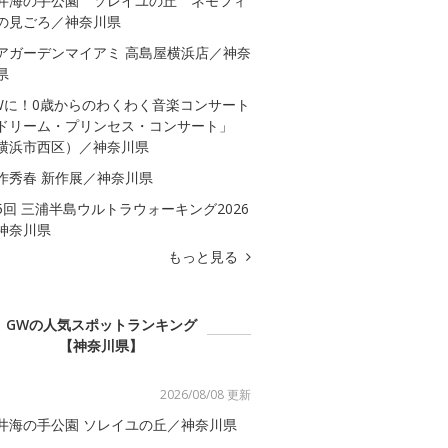
井海の手公園 ソレイユの丘 ネモフィ
の見ごろ／神奈川県
アガーデンマイアミ 高島屋横浜店／神奈
県
Wに！0歳からのわくわく音楽コンサート
ドリーム・プリンセス・コンサート」
横浜市西区）／神奈川県
作秀春 新作展／神奈川県
5回 三浦半島ウルトラウォーキング2026
神奈川県
もっと見る
GWの人気スポットランキング
【神奈川県】
2026/08/08 更新
井海の手公園 ソレイユの丘／神奈川県