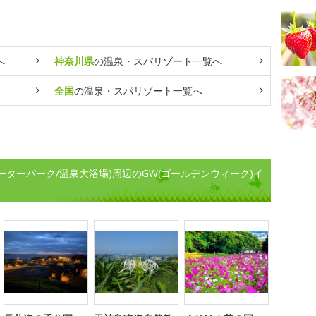
へ
神奈川県
の温泉・スパリゾート一覧へ
全国
の温泉・スパリゾート一覧へ
ーターパーク/温泉大浴場)周辺のGW(ゴールデンウィーク)イ