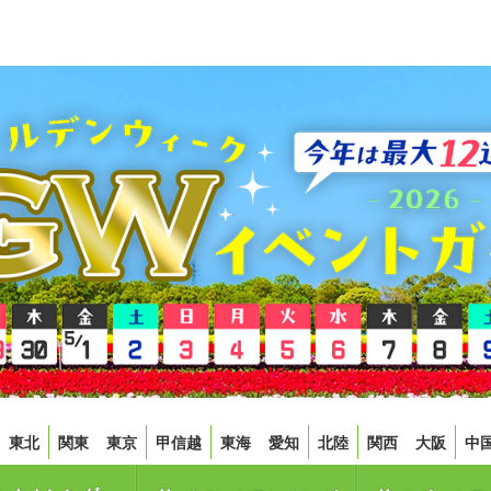
東北
関東
東京
甲信越
東海
愛知
北陸
関西
大阪
中