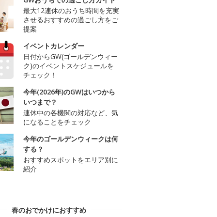
最大12連休のおうち時間を充実
させるおすすめの過ごし方をご
提案
イベントカレンダー
日付からGW(ゴールデンウィー
ク)のイベントスケジュールを
チェック！
今年(2026年)のGWはいつから
いつまで？
連休中の各機関の対応など、気
になることをチェック
今年のゴールデンウィークは何
する？
おすすめスポットをエリア別に
紹介
春のおでかけにおすすめ