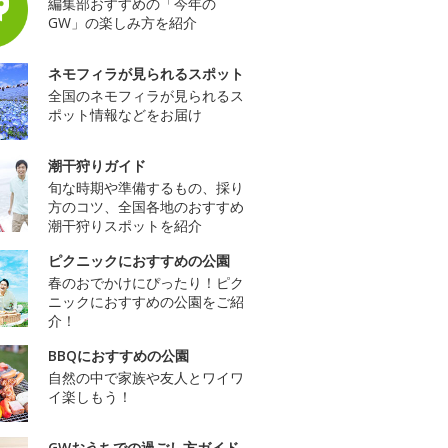
編集部おすすめの「今年の
GW」の楽しみ方を紹介
ネモフィラが見られるスポット
全国のネモフィラが見られるス
ポット情報などをお届け
潮干狩りガイド
旬な時期や準備するもの、採り
方のコツ、全国各地のおすすめ
潮干狩りスポットを紹介
ピクニックにおすすめの公園
春のおでかけにぴったり！ピク
ニックにおすすめの公園をご紹
介！
BBQにおすすめの公園
自然の中で家族や友人とワイワ
イ楽しもう！
GWおうちでの過ごし方ガイド