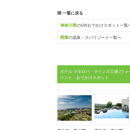
一覧に戻る
神奈川県
のGWおでかけスポット一覧
関東
の温泉・スパリゾート一覧へ
ホテル マホロバ・マインズ三浦 (ウォ
ベント・おでかけスポット