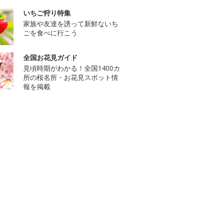
いちご狩り特集
家族や友達を誘って新鮮ないち
ごを食べに行こう
全国お花見ガイド
見頃時期がわかる！全国1400カ
所の桜名所・お花見スポット情
報を掲載