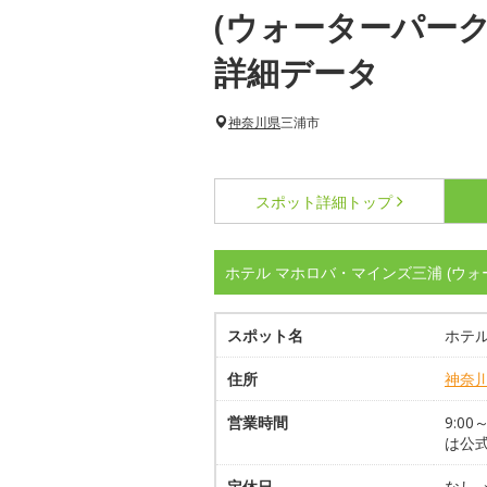
(ウォーターパーク
詳細データ
神奈川県
三浦市
スポット詳細
トップ
ホテル マホロバ・マインズ三浦 (ウ
スポット名
ホテル
住所
神奈
営業時間
9:0
は公
定休日
なし