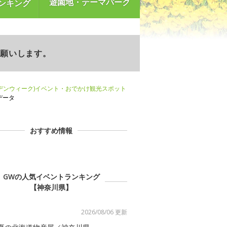
遊園地・テーマパーク
ンキング
お願いします。
デンウィーク)イベント・おでかけ観光スポット
データ
おすすめ情報
GWの人気イベントランキング
【神奈川県】
2026/08/06 更新