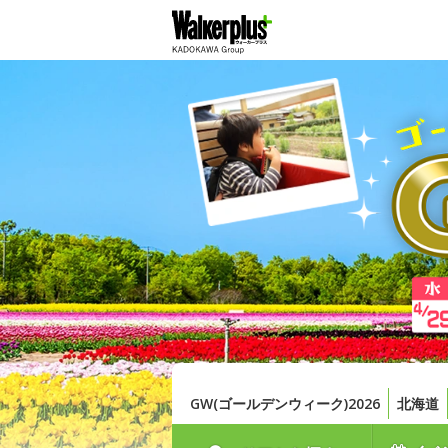
GW(ゴールデンウィーク)2026
北海道