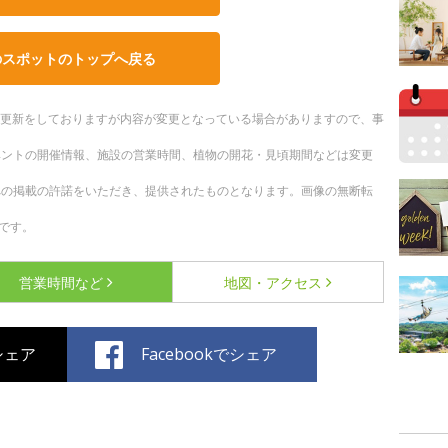
のスポットのトップへ戻る
随時更新をしておりますが内容が変更となっている場合がありますので、事
ベントの開催情報、施設の営業時間、植物の開花・見頃期間などは変更
への掲載の許諾をいただき、提供されたものとなります。画像の無断転
です。
営業時間など
地図・アクセス
でシェア
Facebookでシェア