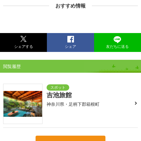
おすすめ情報
シェアする
シェア
友だちに送る
閲覧履歴
吉池旅館
神奈川県・足柄下郡箱根町