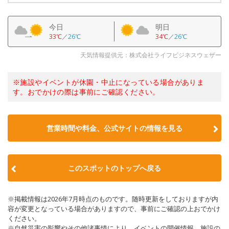
今日
明日
33℃
／
26℃
34℃
／
26℃
天気情報提供元：株式会社ライフビジネスウェザー
※施設やイベントが休園・中止になっている場合がありま
す。おでかけの際は事前にご確認ください。
営業時間や料金、公式サイトの情報を見る
このスポットのトップへ戻る
※掲載情報は2026年7月時点のものです。随時更新をしておりますが内
容が変更となっている場合がありますので、事前にご確認の上おでかけ
ください。
※自然災害の影響やその他諸事情により、イベントの開催情報、施設の