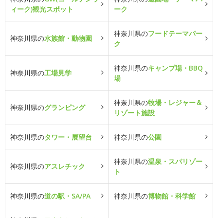
ィーク)観光スポット
ーク
神奈川県の
フードテーマパー
神奈川県の
水族館・動物園
ク
神奈川県の
キャンプ場・BBQ
神奈川県の
工場見学
場
神奈川県の
牧場・レジャー＆
神奈川県の
グランピング
リゾート施設
神奈川県の
タワー・展望台
神奈川県の
公園
神奈川県の
温泉・スパリゾー
神奈川県の
アスレチック
ト
神奈川県の
道の駅・SA/PA
神奈川県の
博物館・科学館