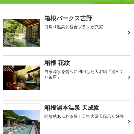
箱根パークス吉野
日帰り温泉と昼食プランが充実
箱根 花紋
自家源泉を贅沢に利用した大浴場「湯めぐ
り茶屋」
箱根湯本温泉 天成園
開放感あふれる屋上天空大露天風呂が好評