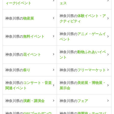
ィーク)イベント
ェス
神奈川県の
体験イベント・ア
神奈川県の
物産展
クティビティ
神奈川県の
アニメ・ゲームイ
神奈川県の
無料イベント
ベント
神奈川県の
動物ふれあいイベ
神奈川県の
花イベント
ント
神奈川県の
祭り
神奈川県の
フリーマーケット
神奈川県の
コンサート・音楽
神奈川県の
美術展・博物展・
関連イベント
展示会
神奈川県の
演劇・講演会
神奈川県の
フェア
神奈川県の
GW(ゴールデンウ
神奈川県の
遊園地・テーマパ