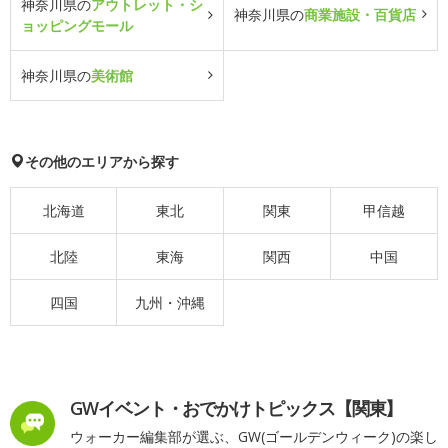
神奈川県の
アウトレット・シ
神奈川県の
商業施設・百貨店
ョッピングモール
神奈川県の
美術館
その他のエリアから探す
北海道
東北
関東
甲信越
北陸
東海
関西
中国
四国
九州・沖縄
GWイベント・おでかけトピックス【関東】
ウォーカー編集部が選ぶ、GW(ゴールデンウィーク)の楽し