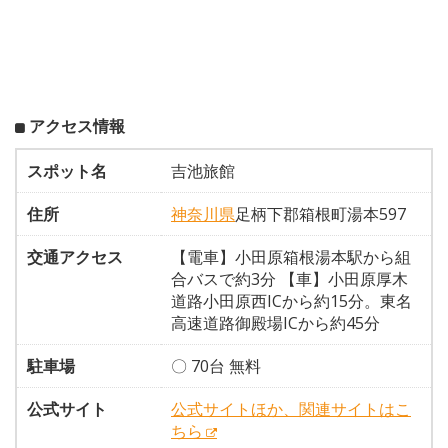
アクセス情報
スポット名
吉池旅館
住所
神奈川県
足柄下郡箱根町湯本597
交通アクセス
【電車】小田原箱根湯本駅から組
合バスで約3分 【車】小田原厚木
道路小田原西ICから約15分。東名
高速道路御殿場ICから約45分
駐車場
〇 70台 無料
公式サイト
公式サイトほか、関連サイトはこ
ちら