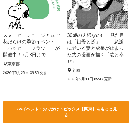
スヌーピーミュージアムで
30歳の夫婦なのに、見た目
花だらけの季節イベント
は「祖母と孫」――。急激
「ハッピー・フラワー」が
に老いる妻と成長が止まっ
開催中！7月3日まで
た夫の漫画が描く「歳と幸
せ」
東京都
全国
2026年5月25日 09:35 更新
2026年5月11日 09:43 更新
GWイベント・おでかけトピックス【関東】をもっと見
る