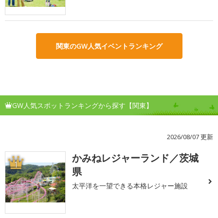
関東のGW人気イベントランキング
GW人気スポットランキングから探す【関東】
2026/08/07 更新
かみねレジャーランド／茨城
1
県
太平洋を一望できる本格レジャー施設