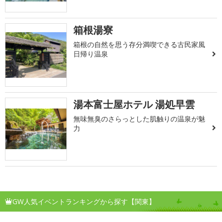
箱根湯寮
箱根の自然を思う存分満喫できる古民家風
日帰り温泉
湯本富士屋ホテル 湯処早雲
無味無臭のさらっとした肌触りの温泉が魅
力
GW人気イベントランキングから探す【関東】