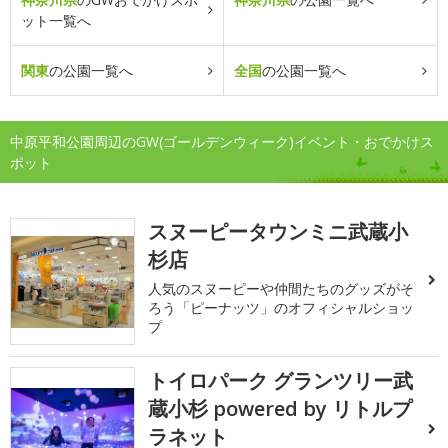
ット一覧へ
関東
の公園一覧へ
全国
の公園一覧へ
中原平和公園周辺のGW(ゴールデンウィーク)イベント・おでかけス
ポット
スヌーピータウンミニ武蔵小
杉店
人気のスヌーピーや仲間たちのグッズがそ
ろう「ピーナッツ」のオフィシャルショッ
プ
トイロパーク グランツリー武
蔵小杉 powered by リトルプ
ラネット