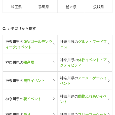
埼玉県
群馬県
栃木県
茨城県
カテゴリから探す
神奈川県の
GW(ゴールデンウ
神奈川県の
グルメ・フードフ
ィーク)イベント
ェス
神奈川県の
体験イベント・ア
神奈川県の
物産展
クティビティ
神奈川県の
アニメ・ゲームイ
神奈川県の
無料イベント
ベント
神奈川県の
動物ふれあいイベ
神奈川県の
花イベント
ント
神奈川県の
祭り
神奈川県の
フリーマーケット