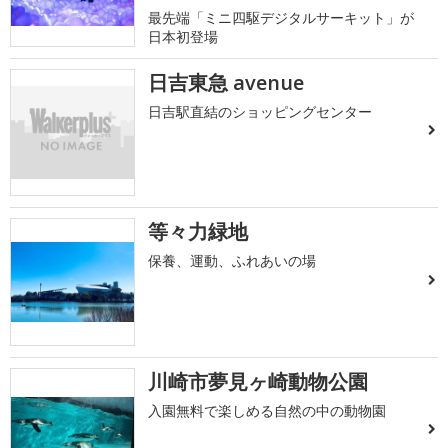
最先端「ミニ四駆デジタルサーキット」が
日本初登場
日吉東急 avenue
日吉駅直結のショッピングセンター
等々力緑地
保養、運動、ふれあいの場
川崎市夢見ヶ崎動物公園
入園無料で楽しめる自然の中の動物園