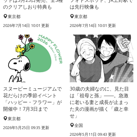
ットは5月23日発売、全5種
フォトスポット、JR上野駅で
のクリアしおり特典も
は先行映像も
東京都
東京都
2026年7月14日 10:01 更新
2026年7月14日 10:01 更新
スヌーピーミュージアムで
30歳の夫婦なのに、見た目
花だらけの季節イベント
は「祖母と孫」――。急激
「ハッピー・フラワー」が
に老いる妻と成長が止まっ
開催中！7月3日まで
た夫の漫画が描く「歳と幸
せ」
東京都
全国
2026年5月25日 09:35 更新
2026年5月11日 09:43 更新