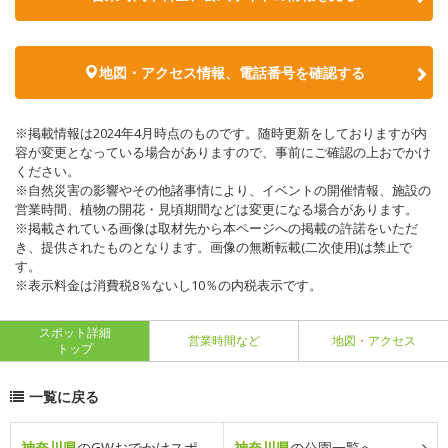
地図・アクセス情報、電話番号を確認する
※掲載情報は2024年4月時点のものです。随時更新をしておりますが内
容が変更となっている場合がありますので、事前にご確認の上おでかけ
ください。
※自然災害の影響やその他諸事情により、イベントの開催情報、施設の
営業時間、植物の開花・見頃期間などは変更になる場合があります。
※掲載されている画像は取材先から本ページへの掲載の許諾をいただ
き、提供されたものとなります。画像の無断転載(二次使用)は禁止で
す。
※表示料金は消費税8％ないし10％の内税表示です。
スポット詳細
営業時間など
地図・アクセス
トップ
一覧に戻る
神奈川県
のGWおでかけスポ
神奈川県
の公園一覧へ