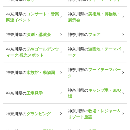
神奈川県の
コンサート・音楽
神奈川県の
美術展・博物展・
関連イベント
展示会
神奈川県の
演劇・講演会
神奈川県の
フェア
神奈川県の
GW(ゴールデンウ
神奈川県の
遊園地・テーマパ
ィーク)観光スポット
ーク
神奈川県の
フードテーマパー
神奈川県の
水族館・動物園
ク
神奈川県の
キャンプ場・BBQ
神奈川県の
工場見学
場
神奈川県の
牧場・レジャー＆
神奈川県の
グランピング
リゾート施設