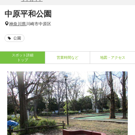
中原平和公園
神奈川県
川崎市中原区
公園
スポット詳細
営業時間など
地図・アクセス
トップ