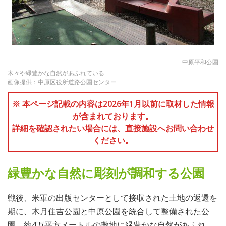
中原平和公園
木々や緑豊かな自然があふれている
画像提供：中原区役所道路公園センター
※ 本ページ記載の内容は2026年1月以前に取材した情報
が含まれております。
詳細を確認されたい場合には、直接施設へお問い合わせ
ください。
緑豊かな自然に彫刻が調和する公園
戦後、米軍の出版センターとして接収された土地の返還を
期に、木月住吉公園と中原公園を統合して整備された公
園。約4万平方メートルの敷地に緑豊かな自然があふれ、