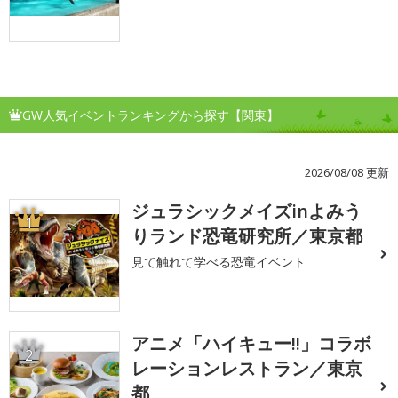
GW人気イベントランキングから探す【関東】
2026/08/08 更新
ジュラシックメイズinよみう
1
りランド恐竜研究所／東京都
見て触れて学べる恐竜イベント
アニメ「ハイキュー!!」コラボ
2
レーションレストラン／東京
都