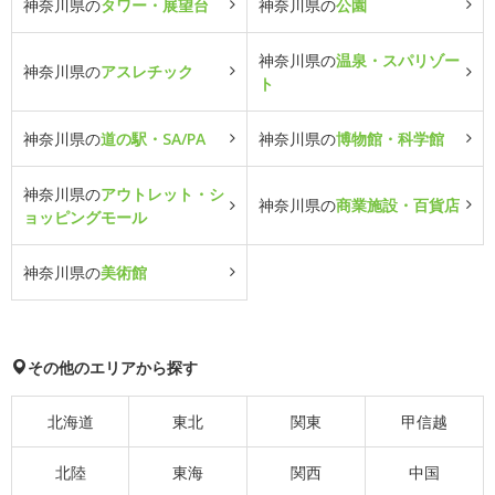
神奈川県の
タワー・展望台
神奈川県の
公園
神奈川県の
温泉・スパリゾー
神奈川県の
アスレチック
ト
神奈川県の
道の駅・SA/PA
神奈川県の
博物館・科学館
神奈川県の
アウトレット・シ
神奈川県の
商業施設・百貨店
ョッピングモール
神奈川県の
美術館
その他のエリアから探す
北海道
東北
関東
甲信越
北陸
東海
関西
中国