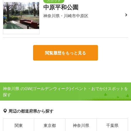
中原平和公園
神奈川県・川崎市中原区
閲覧履歴をもっと見る
神奈川県 のGW(ゴールデンウィーク)イベント・おでかけスポットを
探す
周辺の都道府県から探す
関東
東京都
神奈川県
千葉県