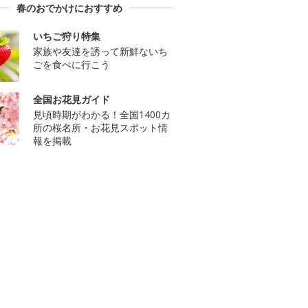
春のおでかけにおすすめ
いちご狩り特集
家族や友達を誘って新鮮ないち
ごを食べに行こう
全国お花見ガイド
見頃時期がわかる！全国1400カ
所の桜名所・お花見スポット情
報を掲載