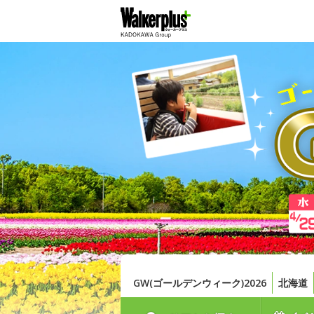
GW(ゴールデンウィーク)2026
北海道