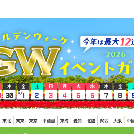
東北
関東
東京
甲信越
東海
愛知
北陸
関西
大阪
中