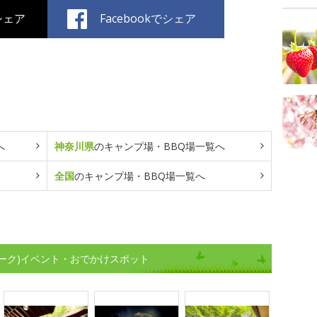
でシェア
Facebookでシェア
へ
神奈川県
のキャンプ場・BBQ場一覧へ
全国
のキャンプ場・BBQ場一覧へ
ーク)イベント・おでかけスポット