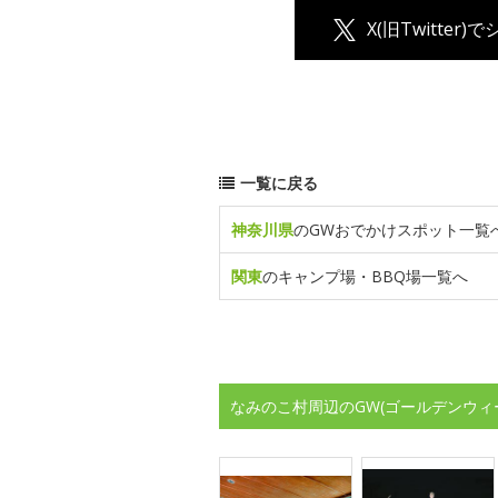
X(旧Twitter)
一覧に戻る
神奈川県
のGWおでかけスポット一覧
関東
のキャンプ場・BBQ場一覧へ
なみのこ村周辺のGW(ゴールデンウィ