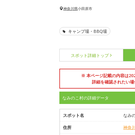
神奈川県
小田原市
キャンプ場・BBQ場
スポット詳細
トップ
※ 本ページ記載の内容は2
詳細を確認されたい場
なみのこ村の詳細データ
スポット名
なみ
住所
神奈