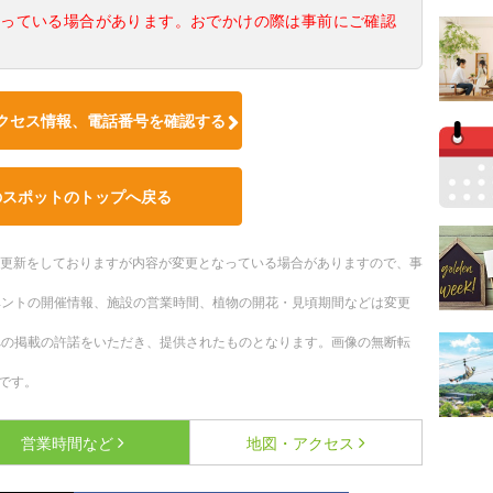
なっている場合があります。おでかけの際は事前にご確認
クセス情報、電話番号を確認する
のスポットのトップへ戻る
随時更新をしておりますが内容が変更となっている場合がありますので、事
ベントの開催情報、施設の営業時間、植物の開花・見頃期間などは変更
への掲載の許諾をいただき、提供されたものとなります。画像の無断転
です。
営業時間など
地図・アクセス