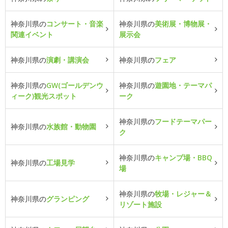
神奈川県の
コンサート・音楽
神奈川県の
美術展・博物展・
関連イベント
展示会
神奈川県の
演劇・講演会
神奈川県の
フェア
神奈川県の
GW(ゴールデンウ
神奈川県の
遊園地・テーマパ
ィーク)観光スポット
ーク
神奈川県の
フードテーマパー
神奈川県の
水族館・動物園
ク
神奈川県の
キャンプ場・BBQ
神奈川県の
工場見学
場
神奈川県の
牧場・レジャー＆
神奈川県の
グランピング
リゾート施設