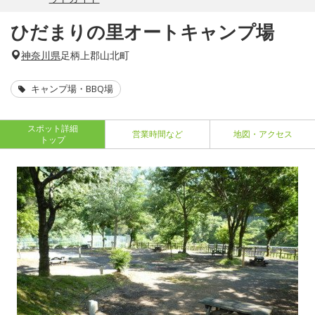
ひだまりの里オートキャンプ場
神奈川県
足柄上郡山北町
キャンプ場・BBQ場
スポット詳細
営業時間など
地図・アクセス
トップ