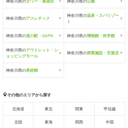
神奈川県の
タワー・展望台
神奈川県の
公園
神奈川県の
温泉・スパリゾー
神奈川県の
アスレチック
ト
神奈川県の
道の駅・SA/PA
神奈川県の
博物館・科学館
神奈川県の
アウトレット・シ
神奈川県の
商業施設・百貨店
ョッピングモール
神奈川県の
美術館
その他のエリアから探す
北海道
東北
関東
甲信越
北陸
東海
関西
中国