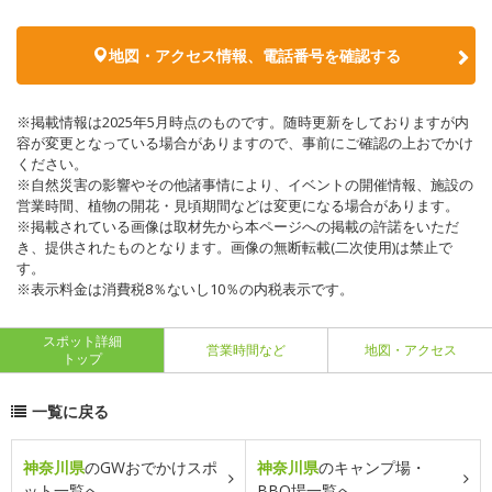
地図・アクセス情報、電話番号を確認する
※掲載情報は2025年5月時点のものです。随時更新をしておりますが内
容が変更となっている場合がありますので、事前にご確認の上おでかけ
ください。
※自然災害の影響やその他諸事情により、イベントの開催情報、施設の
営業時間、植物の開花・見頃期間などは変更になる場合があります。
※掲載されている画像は取材先から本ページへの掲載の許諾をいただ
き、提供されたものとなります。画像の無断転載(二次使用)は禁止で
す。
※表示料金は消費税8％ないし10％の内税表示です。
スポット詳細
営業時間など
地図・アクセス
トップ
一覧に戻る
神奈川県
のGWおでかけスポ
神奈川県
のキャンプ場・
ット一覧へ
BBQ場一覧へ