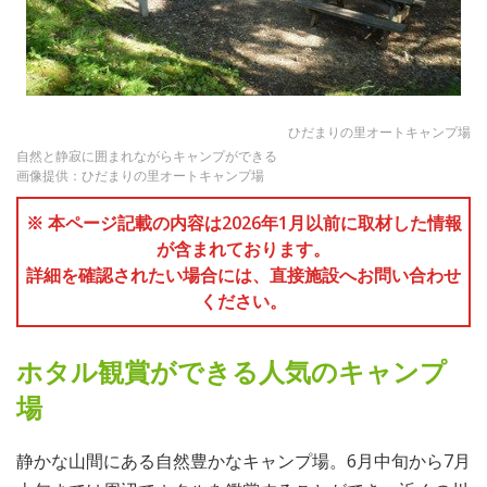
ひだまりの里オートキャンプ場
自然と静寂に囲まれながらキャンプができる
画像提供：ひだまりの里オートキャンプ場
※ 本ページ記載の内容は2026年1月以前に取材した情報
が含まれております。
詳細を確認されたい場合には、直接施設へお問い合わせ
ください。
ホタル観賞ができる人気のキャンプ
場
静かな山間にある自然豊かなキャンプ場。6月中旬から7月