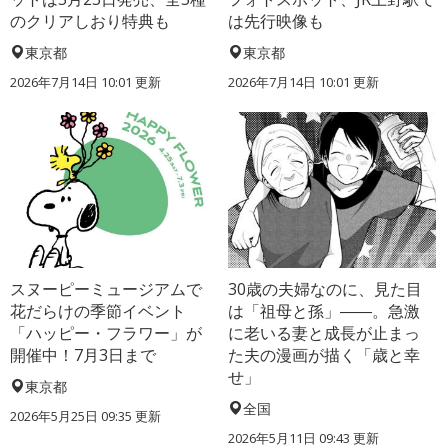
のクリアしおり特典も
は先行映像も
東京都
東京都
2026年7月14日 10:01 更新
2026年7月14日 10:01 更新
スヌーピーミュージアムで
30歳の夫婦なのに、見た目
花だらけの季節イベント
は「祖母と孫」――。急激
「ハッピー・フラワー」が
に老いる妻と成長が止まっ
開催中！7月3日まで
た夫の漫画が描く「歳と幸
せ」
東京都
全国
2026年5月25日 09:35 更新
2026年5月11日 09:43 更新