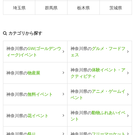
埼玉県
群馬県
栃木県
茨城県
カテゴリから探す
神奈川県の
GW(ゴールデンウ
神奈川県の
グルメ・フードフ
ィーク)イベント
ェス
神奈川県の
体験イベント・ア
神奈川県の
物産展
クティビティ
神奈川県の
アニメ・ゲームイ
神奈川県の
無料イベント
ベント
神奈川県の
動物ふれあいイベ
神奈川県の
花イベント
ント
神奈川県の
祭り
神奈川県の
フリーマーケット