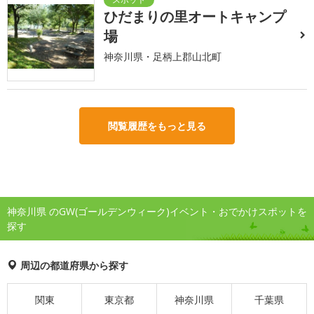
ひだまりの里オートキャンプ
場
神奈川県・足柄上郡山北町
閲覧履歴をもっと見る
神奈川県 のGW(ゴールデンウィーク)イベント・おでかけスポットを
探す
周辺の都道府県から探す
関東
東京都
神奈川県
千葉県