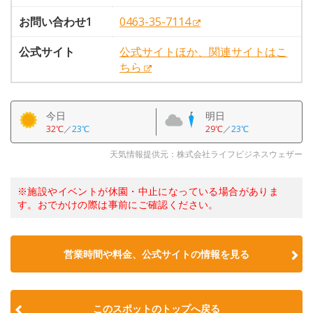
お問い合わせ1
0463-35-7114
公式サイト
公式サイトほか、関連サイトはこ
ちら
今日
明日
32℃
／
23℃
29℃
／
23℃
天気情報提供元：株式会社ライフビジネスウェザー
※施設やイベントが休園・中止になっている場合がありま
す。おでかけの際は事前にご確認ください。
営業時間や料金、公式サイトの情報を見る
このスポットのトップへ戻る