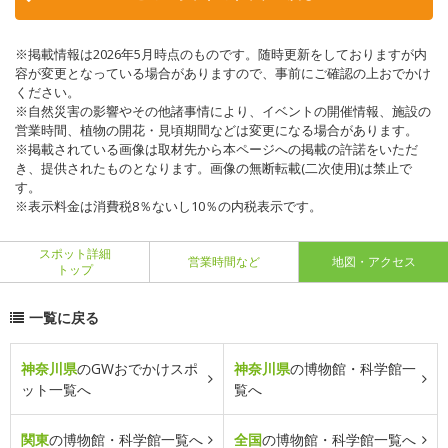
※掲載情報は2026年5月時点のものです。随時更新をしておりますが内
容が変更となっている場合がありますので、事前にご確認の上おでかけ
ください。
※自然災害の影響やその他諸事情により、イベントの開催情報、施設の
営業時間、植物の開花・見頃期間などは変更になる場合があります。
※掲載されている画像は取材先から本ページへの掲載の許諾をいただ
き、提供されたものとなります。画像の無断転載(二次使用)は禁止で
す。
※表示料金は消費税8％ないし10％の内税表示です。
スポット詳細
営業時間など
地図・アクセス
トップ
一覧に戻る
神奈川県
のGWおでかけスポ
神奈川県
の博物館・科学館一
ット一覧へ
覧へ
関東
の博物館・科学館一覧へ
全国
の博物館・科学館一覧へ