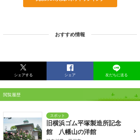
おすすめ情報
シェアする
シェア
友だちに送る
閲覧履歴
旧横浜ゴム平塚製造所記念
館 八幡山の洋館