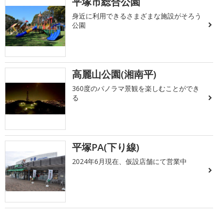
平塚市総合公園
身近に利用できるさまざまな施設がそろう
公園
高麗山公園(湘南平)
360度のパノラマ景観を楽しむことができ
る
平塚PA(下り線)
2024年6月現在、仮設店舗にて営業中