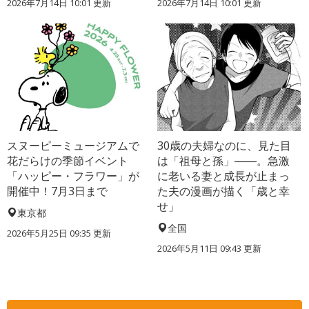
2026年7月14日 10:01 更新
2026年7月14日 10:01 更新
スヌーピーミュージアムで
30歳の夫婦なのに、見た目
花だらけの季節イベント
は「祖母と孫」――。急激
「ハッピー・フラワー」が
に老いる妻と成長が止まっ
開催中！7月3日まで
た夫の漫画が描く「歳と幸
せ」
東京都
全国
2026年5月25日 09:35 更新
2026年5月11日 09:43 更新