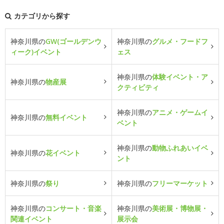
カテゴリから探す
神奈川県の
GW(ゴールデンウ
神奈川県の
グルメ・フードフ
ィーク)イベント
ェス
神奈川県の
体験イベント・ア
神奈川県の
物産展
クティビティ
神奈川県の
アニメ・ゲームイ
神奈川県の
無料イベント
ベント
神奈川県の
動物ふれあいイベ
神奈川県の
花イベント
ント
神奈川県の
祭り
神奈川県の
フリーマーケット
神奈川県の
コンサート・音楽
神奈川県の
美術展・博物展・
関連イベント
展示会