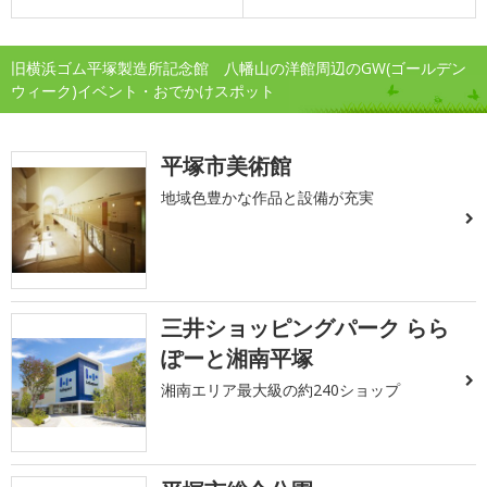
旧横浜ゴム平塚製造所記念館 八幡山の洋館周辺のGW(ゴールデン
ウィーク)イベント・おでかけスポット
平塚市美術館
地域色豊かな作品と設備が充実
三井ショッピングパーク らら
ぽーと湘南平塚
湘南エリア最大級の約240ショップ