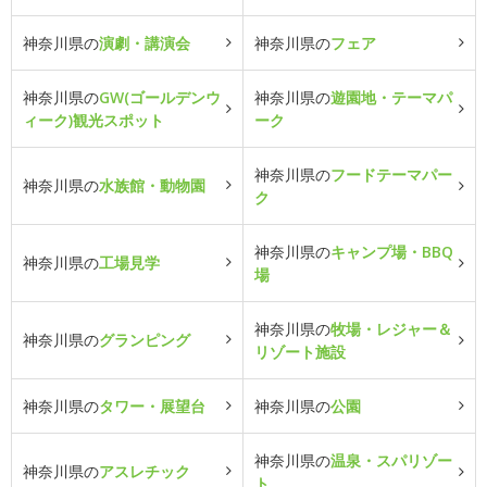
神奈川県の
演劇・講演会
神奈川県の
フェア
神奈川県の
GW(ゴールデンウ
神奈川県の
遊園地・テーマパ
ィーク)観光スポット
ーク
神奈川県の
フードテーマパー
神奈川県の
水族館・動物園
ク
神奈川県の
キャンプ場・BBQ
神奈川県の
工場見学
場
神奈川県の
牧場・レジャー＆
神奈川県の
グランピング
リゾート施設
神奈川県の
タワー・展望台
神奈川県の
公園
神奈川県の
温泉・スパリゾー
神奈川県の
アスレチック
ト