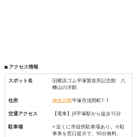
アクセス情報
スポット名
旧横浜ゴム平塚製造所記念館 八
幡山の洋館
住所
神奈川県
平塚市浅間町1-1
交通アクセス
【電車】JR平塚駅から徒歩15分
駐車場
× 近くに市役所駐車場あり。※駐
車券を窓口提示で、90分無料。