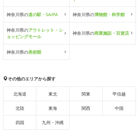
神奈川県の
道の駅・SA/PA
神奈川県の
博物館・科学館
神奈川県の
アウトレット・シ
神奈川県の
商業施設・百貨店
ョッピングモール
神奈川県の
美術館
その他のエリアから探す
北海道
東北
関東
甲信越
北陸
東海
関西
中国
四国
九州・沖縄