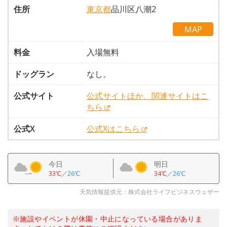
住所
東京都
品川区八潮2
MAP
料金
入場無料
ドッグラン
なし。
公式サイト
公式サイトほか、関連サイトはこ
ちら
公式X
公式Xはこちら
今日
明日
33℃
／
26℃
34℃
／
26℃
天気情報提供元：株式会社ライフビジネスウェザー
※施設やイベントが休園・中止になっている場合がありま