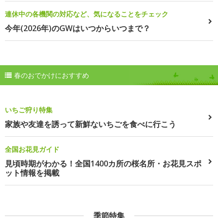
連休中の各機関の対応など、気になることをチェック
今年(2026年)のGWはいつからいつまで？
春のおでかけにおすすめ
いちご狩り特集
家族や友達を誘って新鮮ないちごを食べに行こう
全国お花見ガイド
見頃時期がわかる！全国1400カ所の桜名所・お花見スポ
ット情報を掲載
季節特集