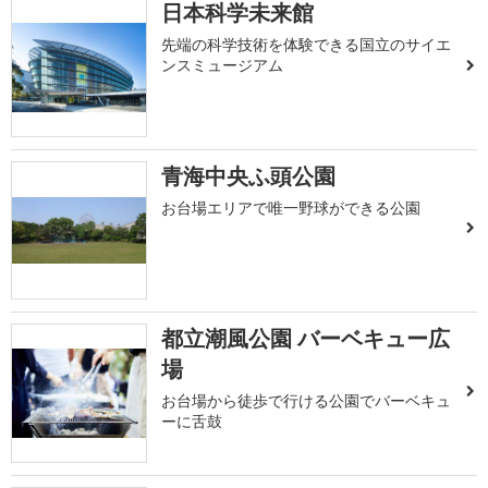
日本科学未来館
先端の科学技術を体験できる国立のサイエ
ンスミュージアム
青海中央ふ頭公園
お台場エリアで唯一野球ができる公園
都立潮風公園 バーベキュー広
場
お台場から徒歩で行ける公園でバーベキュ
ーに舌鼓