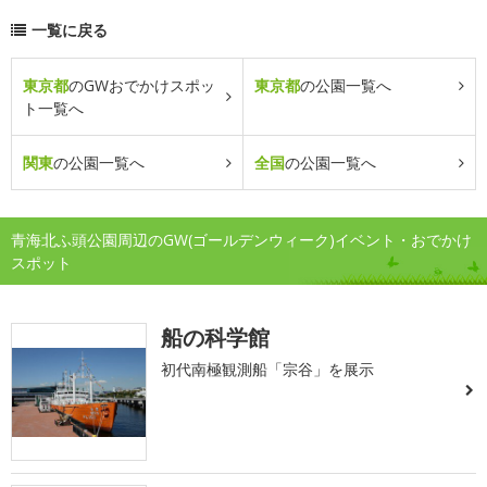
一覧に戻る
東京都
のGWおでかけスポッ
東京都
の公園一覧へ
ト一覧へ
関東
の公園一覧へ
全国
の公園一覧へ
青海北ふ頭公園周辺のGW(ゴールデンウィーク)イベント・おでかけ
スポット
船の科学館
初代南極観測船「宗谷」を展示