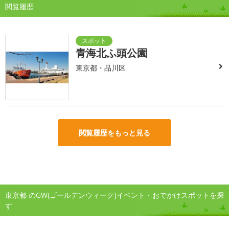
閲覧履歴
青海北ふ頭公園
東京都・品川区
閲覧履歴をもっと見る
東京都 のGW(ゴールデンウィーク)イベント・おでかけスポットを探
す