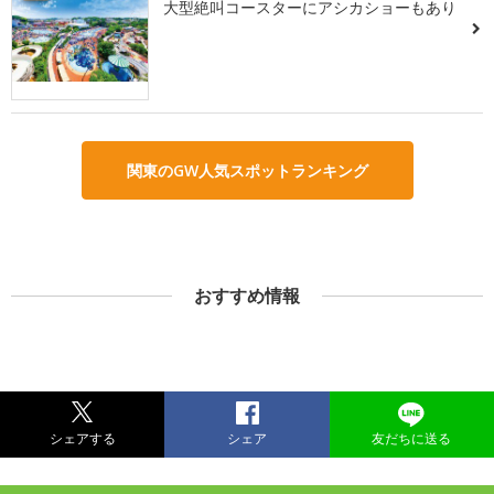
大型絶叫コースターにアシカショーもあり
関東のGW人気スポットランキング
おすすめ情報
シェアする
シェア
友だちに送る