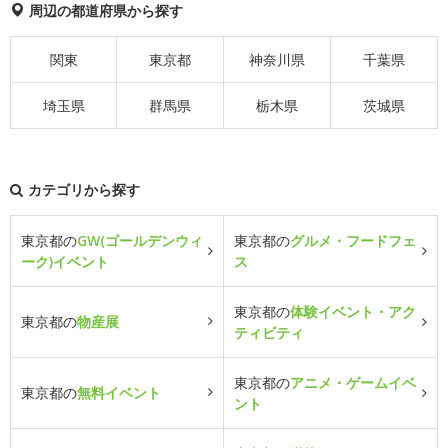
周辺の都道府県から探す
関東
東京都
神奈川県
千葉県
埼玉県
群馬県
栃木県
茨城県
カテゴリから探す
東京都の
GW(ゴールデンウィ
東京都の
グルメ・フードフェ
ーク)イベント
ス
東京都の
体験イベント・アク
東京都の
物産展
ティビティ
東京都の
アニメ・ゲームイベ
東京都の
無料イベント
ント