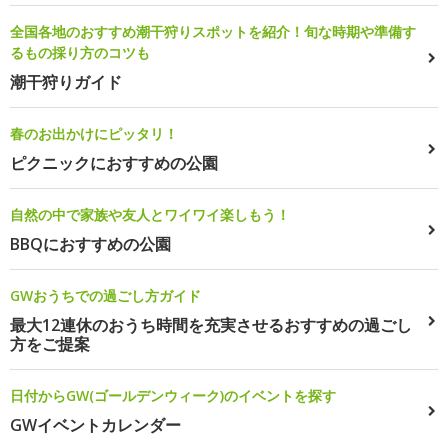
全国各地のおすすめ潮干狩りスポットを紹介！旬な時期や準備す
るもの採り方のコツも
潮干狩りガイド
春のお出かけにピッタリ！
ピクニックにおすすめの公園
自然の中で家族や友人とワイワイ楽しもう！
BBQにおすすめの公園
GWおうちでの過ごし方ガイド
最大12連休のおうち時間を充実させるおすすめの過ごし
方をご提案
日付からGW(ゴールデンウィーク)のイベントを探す
GWイベントカレンダー