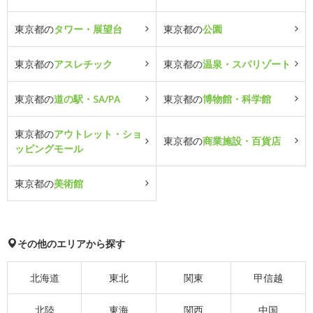
東京都の
タワー・展望台
東京都の
公園
東京都の
アスレチック
東京都の
温泉・スパリゾート
東京都の
道の駅・SA/PA
東京都の
博物館・科学館
東京都の
アウトレット・ショ
東京都の
商業施設・百貨店
ッピングモール
東京都の
美術館
その他のエリアから探す
北海道
東北
関東
甲信越
北陸
東海
関西
中国