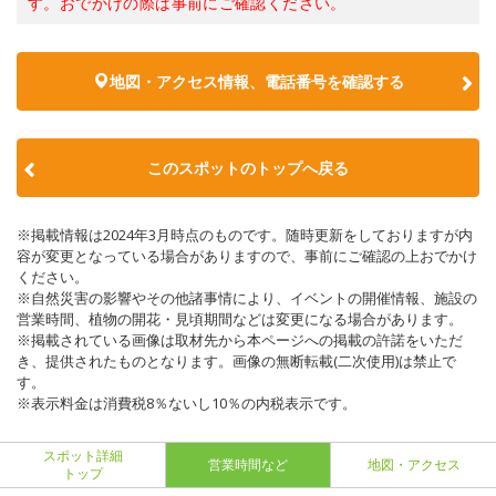
す。おでかけの際は事前にご確認ください。
地図・アクセス情報、電話番号を確認する
このスポットのトップへ戻る
※掲載情報は2024年3月時点のものです。随時更新をしておりますが内
容が変更となっている場合がありますので、事前にご確認の上おでかけ
ください。
※自然災害の影響やその他諸事情により、イベントの開催情報、施設の
営業時間、植物の開花・見頃期間などは変更になる場合があります。
※掲載されている画像は取材先から本ページへの掲載の許諾をいただ
き、提供されたものとなります。画像の無断転載(二次使用)は禁止で
す。
※表示料金は消費税8％ないし10％の内税表示です。
スポット詳細
営業時間など
地図・アクセス
トップ