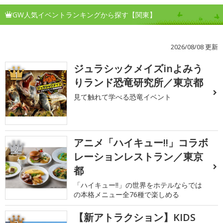
GW人気イベントランキングから探す【関東】
2026/08/08 更新
ジュラシックメイズinよみう
1
りランド恐竜研究所／東京都
見て触れて学べる恐竜イベント
アニメ「ハイキュー!!」コラボ
2
レーションレストラン／東京
都
「ハイキュー!!」の世界をホテルならでは
の本格メニュー全76種で楽しめる
【新アトラクション】KIDS