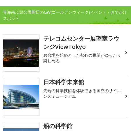
青海南ふ頭公園周辺のGW(ゴールデンウィーク)イベント・おでかけ
スポット
テレコムセンター展望室ラウ
ンジViewTokyo
お台場を始めとした都心の眺望がゆったり
楽しめる
日本科学未来館
先端の科学技術を体験できる国立のサイエ
ンスミュージアム
船の科学館