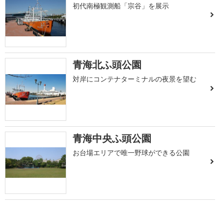
初代南極観測船「宗谷」を展示
青海北ふ頭公園
対岸にコンテナターミナルの夜景を望む
青海中央ふ頭公園
お台場エリアで唯一野球ができる公園