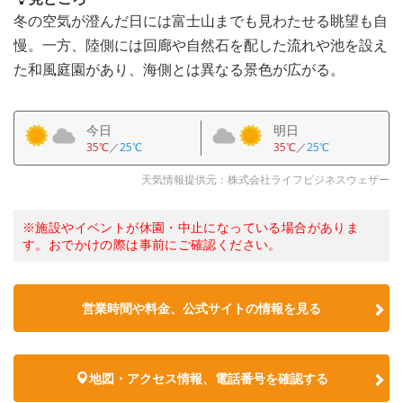
冬の空気が澄んだ日には富士山までも見わたせる眺望も自
慢。一方、陸側には回廊や自然石を配した流れや池を設え
た和風庭園があり、海側とは異なる景色が広がる。
今日
明日
35℃
／
25℃
35℃
／
25℃
天気情報提供元：株式会社ライフビジネスウェザー
※施設やイベントが休園・中止になっている場合がありま
す。おでかけの際は事前にご確認ください。
営業時間や料金、公式サイトの情報を見る
地図・アクセス情報、電話番号を確認する