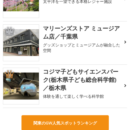
太平洋を一望できる本格レジャー施設
マリーンズストア ミュージア
2
ム店／千葉県
グッズショップとミュージアムが融合した
空間
コジマ子どもサイエンスパー
3
ク(栃木県子ども総合科学館)
／栃木県
体験を通して楽しく学べる科学館
関東のGW人気スポットランキング