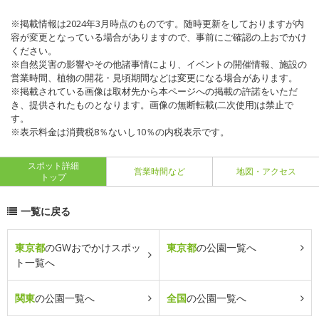
※掲載情報は2024年3月時点のものです。随時更新をしておりますが内
容が変更となっている場合がありますので、事前にご確認の上おでかけ
ください。
※自然災害の影響やその他諸事情により、イベントの開催情報、施設の
営業時間、植物の開花・見頃期間などは変更になる場合があります。
※掲載されている画像は取材先から本ページへの掲載の許諾をいただ
き、提供されたものとなります。画像の無断転載(二次使用)は禁止で
す。
※表示料金は消費税8％ないし10％の内税表示です。
スポット詳細
営業時間など
地図・アクセス
トップ
一覧に戻る
東京都
のGWおでかけスポッ
東京都
の公園一覧へ
ト一覧へ
関東
の公園一覧へ
全国
の公園一覧へ