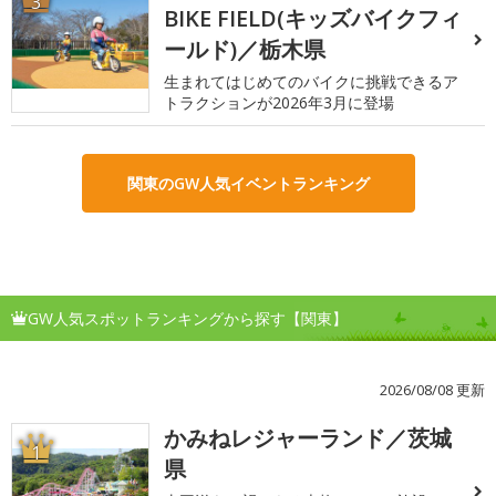
3
BIKE FIELD(キッズバイクフィ
ールド)／栃木県
生まれてはじめてのバイクに挑戦できるア
トラクションが2026年3月に登場
関東のGW人気イベントランキング
GW人気スポットランキングから探す【関東】
2026/08/08 更新
かみねレジャーランド／茨城
1
県