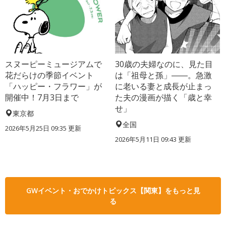
スヌーピーミュージアムで
30歳の夫婦なのに、見た目
花だらけの季節イベント
は「祖母と孫」――。急激
「ハッピー・フラワー」が
に老いる妻と成長が止まっ
開催中！7月3日まで
た夫の漫画が描く「歳と幸
せ」
東京都
全国
2026年5月25日 09:35 更新
2026年5月11日 09:43 更新
GWイベント・おでかけトピックス【関東】をもっと見
る