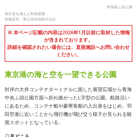
青海南ふ頭公園
遊歩道を備えた和風庭園
画像提供：東京港埠頭株式会社
※ 本ページ記載の内容は2026年1月以前に取材した情報
が含まれております。
詳細を確認されたい場合には、直接施設へお問い合わせ
ください。
東京港の海と空を一望できる公園
対岸の大井コンテナターミナルに面した展望広場から青海
中央ふ頭公園方面へ折れ曲がったL字型の公園。航路沿い
にあるため、コンテナ船や豪華客船の入出港をはじめ、羽
田空港に近いことから飛行機が飛び交う様子が見られる観
賞スポットとなっている。
見どころ