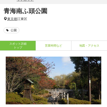
青海南ふ頭公園
東京都
江東区
公園
スポット詳細
営業時間など
地図・アクセス
トップ