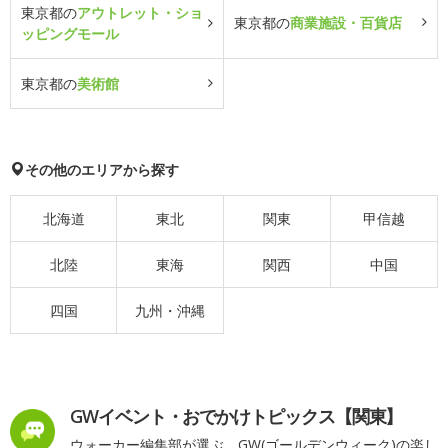
東京都の
アウトレット・ショ
東京都の
商業施設・百貨店
ッピングモール
東京都の
美術館
その他のエリアから探す
北海道
東北
関東
甲信越
北陸
東海
関西
中国
四国
九州・沖縄
GWイベント・おでかけトピックス【関東】
ウォーカー編集部が選ぶ、GW(ゴールデンウィーク)の楽し