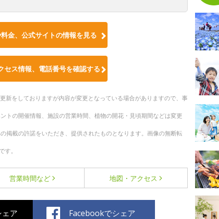
や料金、公式サイトの情報を見る
クセス情報、電話番号を確認する
随時更新をしておりますが内容が変更となっている場合がありますので、事
ベントの開催情報、施設の営業時間、植物の開花・見頃期間などは変更
への掲載の許諾をいただき、提供されたものとなります。画像の無断転
です。
営業時間など
地図・アクセス
でシェア
Facebookでシェア