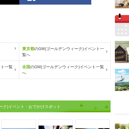
東京都
のGW(ゴールデンウィーク)イベント一
覧へ
ント一覧
全国
のGW(ゴールデンウィーク)イベント一覧
へ
ーク)イベント・おでかけスポット