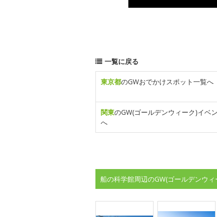
一覧に戻る
東京都
のGWおでかけスポット一覧へ
関東
のGW(ゴールデンウィーク)イベ
へ
船の科学館周辺のGW(ゴールデンウィ