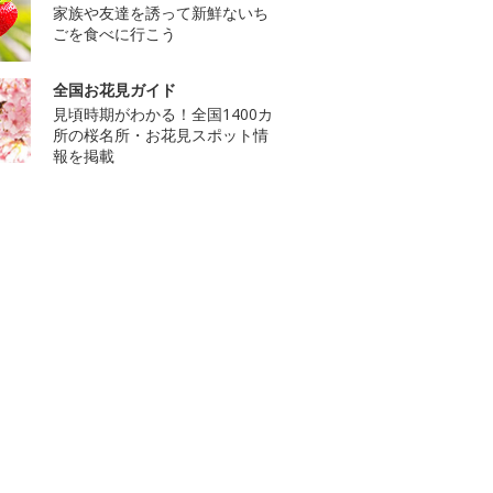
家族や友達を誘って新鮮ないち
ごを食べに行こう
全国お花見ガイド
見頃時期がわかる！全国1400カ
所の桜名所・お花見スポット情
報を掲載