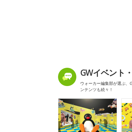
GWイベント
ウォーカー編集部が選ぶ、G
ンテンツも続々！