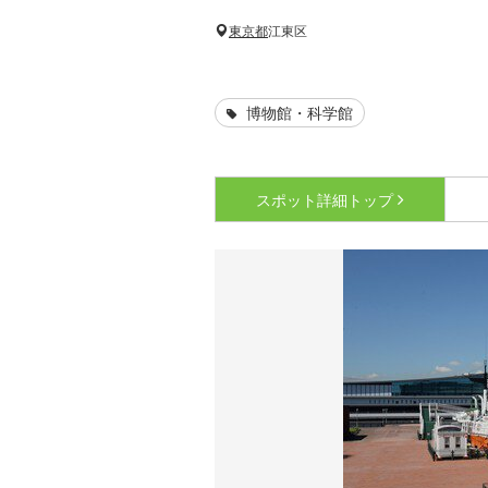
東京都
江東区
博物館・科学館
スポット詳細
トップ