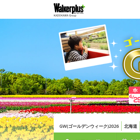
GW(ゴールデンウィーク)2026
北海道