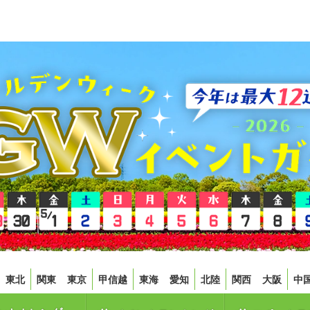
東北
関東
東京
甲信越
東海
愛知
北陸
関西
大阪
中