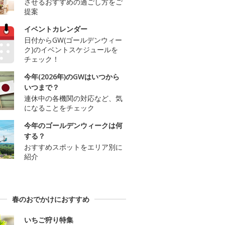
させるおすすめの過ごし方をご
提案
イベントカレンダー
日付からGW(ゴールデンウィー
ク)のイベントスケジュールを
チェック！
今年(2026年)のGWはいつから
いつまで？
連休中の各機関の対応など、気
になることをチェック
今年のゴールデンウィークは何
する？
おすすめスポットをエリア別に
紹介
春のおでかけにおすすめ
いちご狩り特集