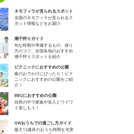
ネモフィラが見られるスポット
全国のネモフィラが見られるス
ポット情報などをお届け
潮干狩りガイド
旬な時期や準備するもの、採り
方のコツ、全国各地のおすすめ
潮干狩りスポットを紹介
ピクニックにおすすめの公園
春のおでかけにぴったり！ピク
ニックにおすすめの公園をご紹
介！
BBQにおすすめの公園
自然の中で家族や友人とワイワ
イ楽しもう！
GWおうちでの過ごし方ガイド
最大12連休のおうち時間を充実