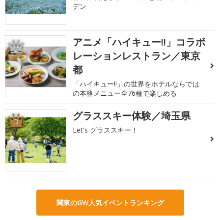
デン
アニメ「ハイキュー!!」コラボ
2
レーションレストラン／東京
都
「ハイキュー!!」の世界をホテルならでは
の本格メニュー全76種で楽しめる
グラススキー体験／埼玉県
3
Let's グラススキー！
関東のGW人気イベントランキング