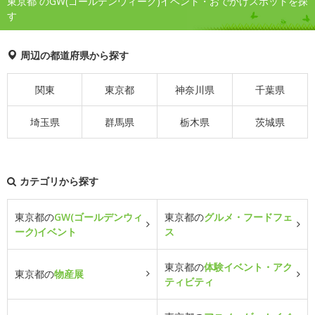
東京都 のGW(ゴールデンウィーク)イベント・おでかけスポットを探
す
周辺の都道府県から探す
関東
東京都
神奈川県
千葉県
埼玉県
群馬県
栃木県
茨城県
カテゴリから探す
東京都の
GW(ゴールデンウィ
東京都の
グルメ・フードフェ
ーク)イベント
ス
東京都の
体験イベント・アク
東京都の
物産展
ティビティ