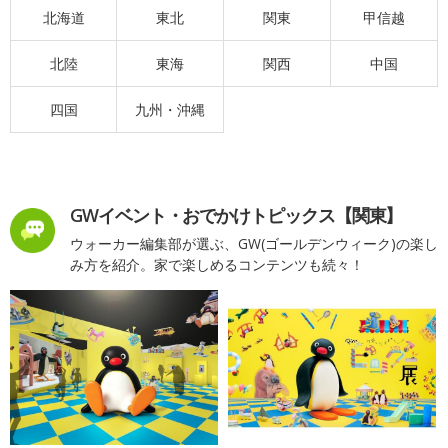
北海道
東北
関東
甲信越
北陸
東海
関西
中国
四国
九州・沖縄
GWイベント・おでかけトピックス【関東】
ウォーカー編集部が選ぶ、GW(ゴールデンウィーク)の楽し
み方を紹介。家で楽しめるコンテンツも続々！