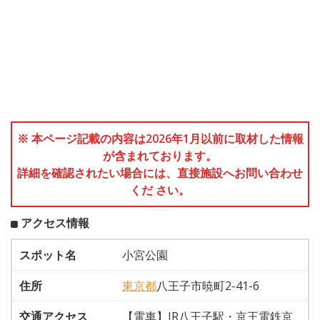
※ 本ページ記載の内容は2026年1月以前に取材した情報
が含まれております。
詳細を確認されたい場合には、直接施設へお問い合わせ
くだ さい。
アクセス情報
スポット名
小宮公園
住所
東京都
八王子市暁町2-41-6
交通アクセス
【電車】JR八王子駅・京王電鉄京