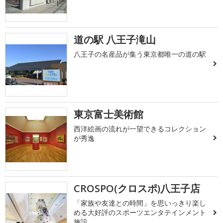
道の駅 八王子滝山
八王子の名産品が集う東京都唯一の道の駅
東京富士美術館
西洋絵画の流れが一望できるコレクション
が秀逸
CROSPO(クロスポ)八王子店
「家族や友達との時間」を思いっきり楽し
める大好評のスポーツエンタテインメント
施設