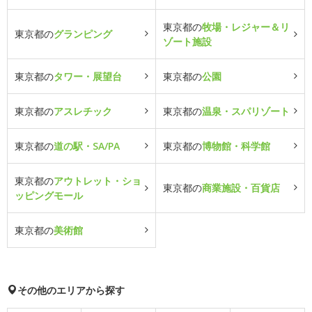
東京都の
牧場・レジャー＆リ
東京都の
グランピング
ゾート施設
東京都の
タワー・展望台
東京都の
公園
東京都の
アスレチック
東京都の
温泉・スパリゾート
東京都の
道の駅・SA/PA
東京都の
博物館・科学館
東京都の
アウトレット・ショ
東京都の
商業施設・百貨店
ッピングモール
東京都の
美術館
その他のエリアから探す