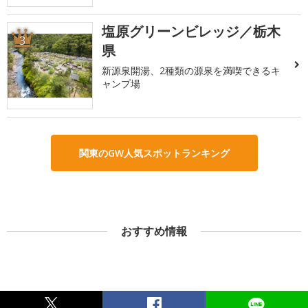
塩原グリーンビレッジ／栃木
3
県
新源泉開湯、2種類の源泉を満喫できるキ
ャンプ場
関東のGW人気スポットランキング
おすすめ情報