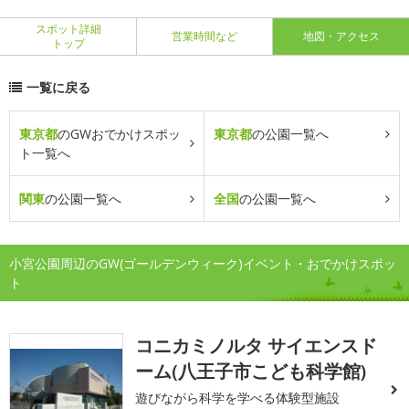
スポット詳細
営業時間など
地図・アクセス
トップ
一覧に戻る
東京都
のGWおでかけスポッ
東京都
の公園一覧へ
ト一覧へ
関東
の公園一覧へ
全国
の公園一覧へ
小宮公園周辺のGW(ゴールデンウィーク)イベント・おでかけスポッ
ト
コニカミノルタ サイエンスド
ーム(八王子市こども科学館)
遊びながら科学を学べる体験型施設