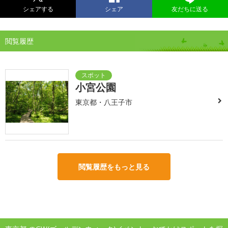
シェアする
シェア
友だちに送る
閲覧履歴
小宮公園
東京都・八王子市
閲覧履歴をもっと見る