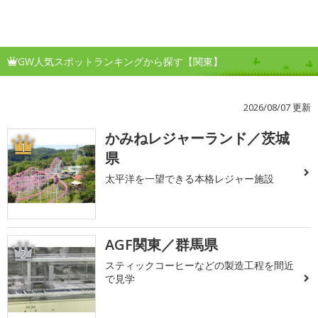
GW人気スポットランキングから探す【関東】
2026/08/07 更新
かみねレジャーランド／茨城
1
県
太平洋を一望できる本格レジャー施設
AGF関東／群馬県
2
スティックコーヒーなどの製造工程を間近
で見学