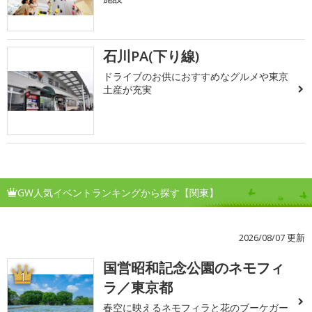
石川PA(下り線)
ドライブのお供におすすめなグルメや東京
土産が充実
GW人気イベントランキングから探す【関東】
2026/08/07 更新
国営昭和記念公園のネモフィ
1
ラ／東京都
春空に映えるネモフィラと花のブーケガー