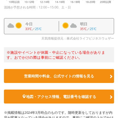
混雑が予想される時間：12:00～15:00、土・日
今日
明日
33℃
／
25℃
35℃
／
25℃
天気情報提供元：株式会社ライフビジネスウェザー
※施設やイベントが休園・中止になっている場合がありま
す。おでかけの際は事前にご確認ください。
営業時間や料金、公式サイトの情報を見る
地図・アクセス情報、電話番号を確認する
※掲載情報は2024年3月時点のものです。随時更新をしておりますが内
容が変更となっている場合がありますので、事前にご確認の上おでかけ