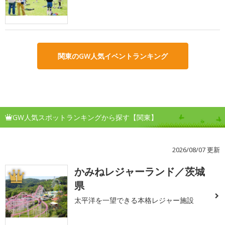
関東のGW人気イベントランキング
GW人気スポットランキングから探す【関東】
2026/08/07 更新
かみねレジャーランド／茨城
1
県
太平洋を一望できる本格レジャー施設