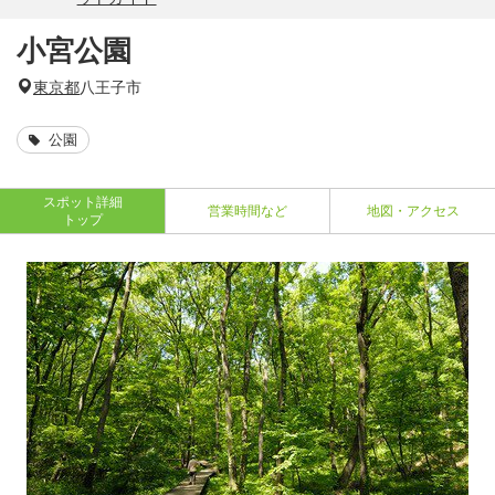
小宮公園
東京都
八王子市
公園
スポット詳細
営業時間など
地図・アクセス
トップ