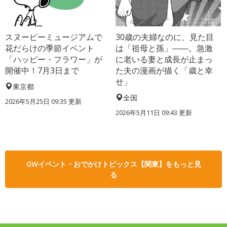
スヌーピーミュージアムで
30歳の夫婦なのに、見た目
花だらけの季節イベント
は「祖母と孫」――。急激
「ハッピー・フラワー」が
に老いる妻と成長が止まっ
開催中！7月3日まで
た夫の漫画が描く「歳と幸
せ」
東京都
全国
2026年5月25日 09:35 更新
2026年5月11日 09:43 更新
GWイベント・おでかけトピックス【関東】をもっと見
る