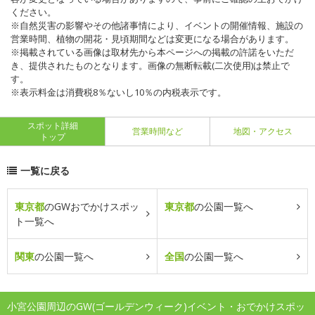
ください。
※自然災害の影響やその他諸事情により、イベントの開催情報、施設の
営業時間、植物の開花・見頃期間などは変更になる場合があります。
※掲載されている画像は取材先から本ページへの掲載の許諾をいただ
き、提供されたものとなります。画像の無断転載(二次使用)は禁止で
す。
※表示料金は消費税8％ないし10％の内税表示です。
スポット詳細
営業時間など
地図・アクセス
トップ
一覧に戻る
東京都
のGWおでかけスポッ
東京都
の公園一覧へ
ト一覧へ
関東
の公園一覧へ
全国
の公園一覧へ
小宮公園周辺のGW(ゴールデンウィーク)イベント・おでかけスポッ