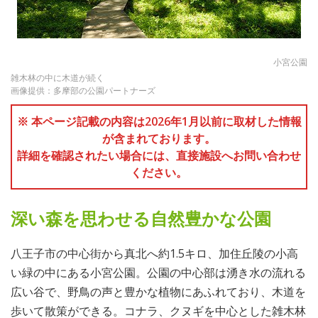
小宮公園
雑木林の中に木道が続く
画像提供：多摩部の公園パートナーズ
※ 本ページ記載の内容は2026年1月以前に取材した情報
が含まれております。
詳細を確認されたい場合には、直接施設へお問い合わせ
ください。
深い森を思わせる自然豊かな公園
八王子市の中心街から真北へ約1.5キロ、加住丘陵の小高
い緑の中にある小宮公園。公園の中心部は湧き水の流れる
広い谷で、野鳥の声と豊かな植物にあふれており、木道を
歩いて散策ができる。コナラ、クヌギを中心とした雑木林