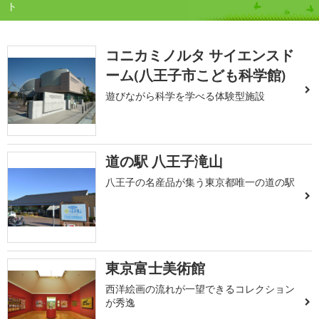
ト
コニカミノルタ サイエンスド
ーム(八王子市こども科学館)
遊びながら科学を学べる体験型施設
道の駅 八王子滝山
八王子の名産品が集う東京都唯一の道の駅
東京富士美術館
西洋絵画の流れが一望できるコレクション
が秀逸