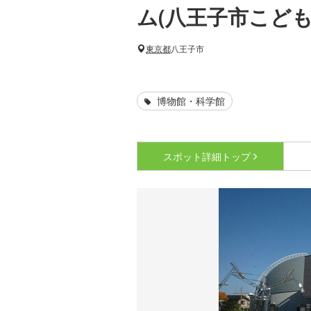
ム(八王子市こども
東京都
八王子市
博物館・科学館
スポット詳細
トップ