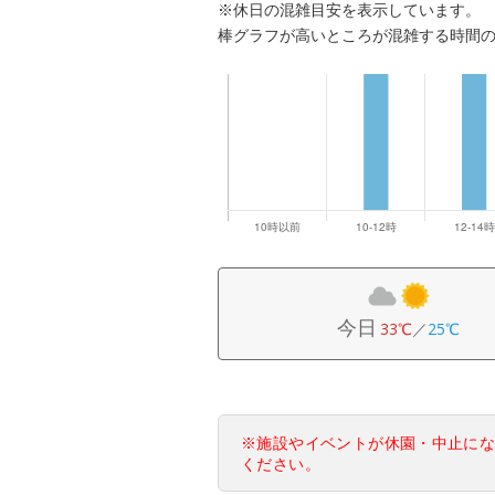
※休日の混雑目安を表示しています。
棒グラフが高いところが混雑する時間
今日
33℃
／
25℃
※施設やイベントが休園・中止に
ください。