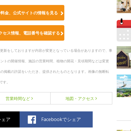
や料金、公式サイトの情報を見る
クセス情報、電話番号を確認する
随時更新をしておりますが内容が変更となっている場合がありますので、事
ベントの開催情報、施設の営業時間、植物の開花・見頃期間などは変更
への掲載の許諾をいただき、提供されたものとなります。画像の無断転
です。
営業時間など
地図・アクセス
でシェア
Facebookでシェア