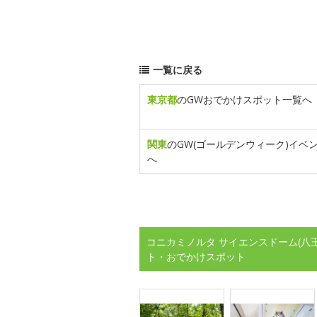
一覧に戻る
東京都
のGWおでかけスポット一覧へ
関東
のGW(ゴールデンウィーク)イベ
へ
コニカミノルタ サイエンスドーム(八
ト・おでかけスポット