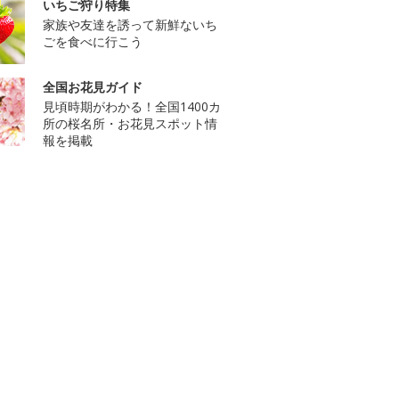
いちご狩り特集
家族や友達を誘って新鮮ないち
ごを食べに行こう
全国お花見ガイド
見頃時期がわかる！全国1400カ
所の桜名所・お花見スポット情
報を掲載