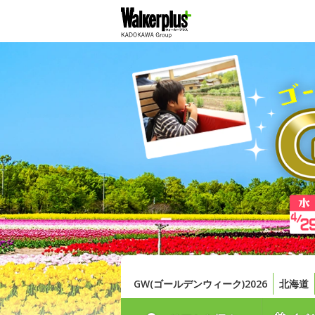
GW(ゴールデンウィーク)2026
北海道