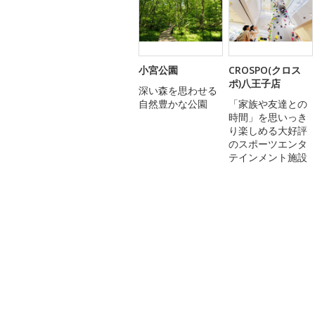
小宮公園
CROSPO(クロス
ポ)八王子店
深い森を思わせる
自然豊かな公園
「家族や友達との
時間」を思いっき
り楽しめる大好評
のスポーツエンタ
テインメント施設