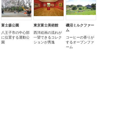
富士森公園
東京富士美術館
磯沼ミルクファー
ム
八王子市の中心部
西洋絵画の流れが
に位置する運動公
一望できるコレク
コーヒーの香りが
園
ションが秀逸
するオープンファ
ーム