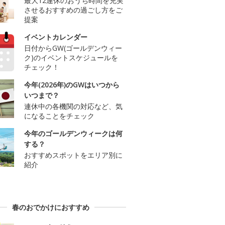
最大12連休のおうち時間を充実
させるおすすめの過ごし方をご
提案
イベントカレンダー
日付からGW(ゴールデンウィー
ク)のイベントスケジュールを
チェック！
今年(2026年)のGWはいつから
いつまで？
連休中の各機関の対応など、気
になることをチェック
今年のゴールデンウィークは何
する？
おすすめスポットをエリア別に
紹介
春のおでかけにおすすめ