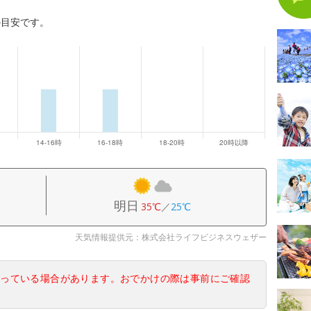
の目安です。
明日
35℃
／
25℃
天気情報提供元：株式会社ライフビジネスウェザー
なっている場合があります。おでかけの際は事前にご確認