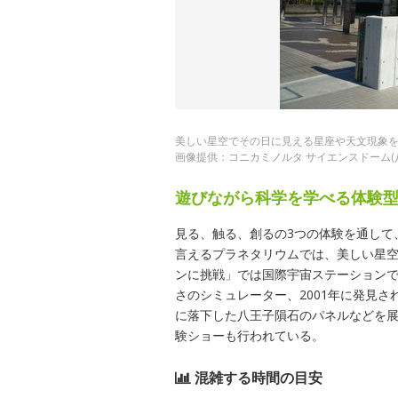
美しい星空でその日に見える星座や天文現象
画像提供：コニカミノルタ サイエンスドーム(
遊びながら科学を学べる体験
見る、触る、創るの3つの体験を通して
言えるプラネタリウムでは、美しい星空
ンに挑戦」では国際宇宙ステーション
さのシミュレーター、2001年に発見さ
に落下した八王子隕石のパネルなどを
験ショーも行われている。
混雑する時間の目安