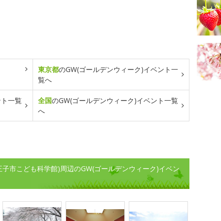
東京都
のGW(ゴールデンウィーク)イベント一
覧へ
ント一覧
全国
のGW(ゴールデンウィーク)イベント一覧
へ
王子市こども科学館)周辺のGW(ゴールデンウィーク)イベン