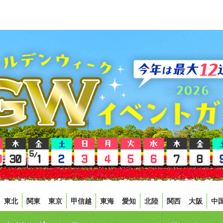
東北
関東
東京
甲信越
東海
愛知
北陸
関西
大阪
中