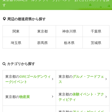
す
周辺の都道府県から探す
関東
東京都
神奈川県
千葉県
埼玉県
群馬県
栃木県
茨城県
カテゴリから探す
東京都の
GW(ゴールデンウィ
東京都の
グルメ・フードフェ
ーク)イベント
ス
東京都の
体験イベント・アク
東京都の
物産展
ティビティ
東京都の
アニメ・ゲームイベ