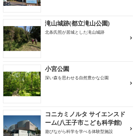
滝山城跡(都立滝山公園)
北条氏照が居城とした滝山城跡
小宮公園
深い森を思わせる自然豊かな公園
コニカミノルタ サイエンスド
ーム(八王子市こども科学館)
遊びながら科学を学べる体験型施設