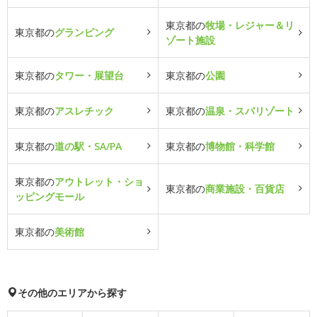
東京都の
牧場・レジャー＆リ
東京都の
グランピング
ゾート施設
東京都の
タワー・展望台
東京都の
公園
東京都の
アスレチック
東京都の
温泉・スパリゾート
東京都の
道の駅・SA/PA
東京都の
博物館・科学館
東京都の
アウトレット・ショ
東京都の
商業施設・百貨店
ッピングモール
東京都の
美術館
その他のエリアから探す