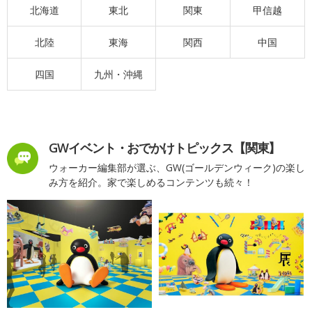
北海道
東北
関東
甲信越
北陸
東海
関西
中国
四国
九州・沖縄
GWイベント・おでかけトピックス【関東】
ウォーカー編集部が選ぶ、GW(ゴールデンウィーク)の楽し
み方を紹介。家で楽しめるコンテンツも続々！