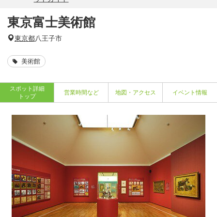
東京富士美術館
東京都
八王子市
美術館
スポット詳細
営業時間など
地図・アクセス
イベント情報
トップ