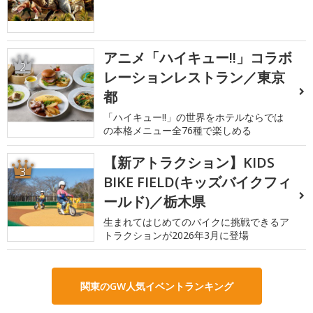
アニメ「ハイキュー!!」コラボ
2
レーションレストラン／東京
都
「ハイキュー!!」の世界をホテルならでは
の本格メニュー全76種で楽しめる
【新アトラクション】KIDS
3
BIKE FIELD(キッズバイクフィ
ールド)／栃木県
生まれてはじめてのバイクに挑戦できるア
トラクションが2026年3月に登場
関東のGW人気イベントランキング