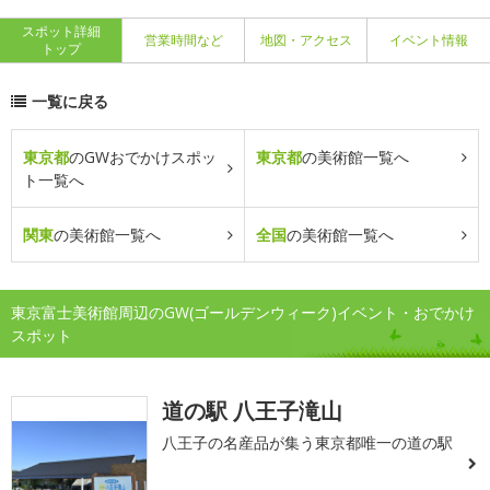
スポット詳細
営業時間など
地図・アクセス
イベント情報
トップ
一覧に戻る
東京都
のGWおでかけスポッ
東京都
の美術館一覧へ
ト一覧へ
関東
の美術館一覧へ
全国
の美術館一覧へ
東京富士美術館周辺のGW(ゴールデンウィーク)イベント・おでかけ
スポット
道の駅 八王子滝山
八王子の名産品が集う東京都唯一の道の駅