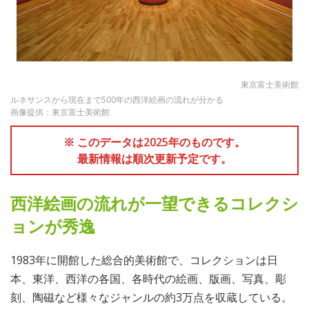
東京富士美術館
ルネサンスから現在まで500年の西洋絵画の流れが分かる
画像提供：東京富士美術館
※ このデータは2025年のものです。
最新情報は順次更新予定です。
西洋絵画の流れが一望できるコレクシ
ョンが秀逸
1983年に開館した総合的美術館で、コレクションは日
本、東洋、西洋の各国、各時代の絵画、版画、写真、彫
刻、陶磁など様々なジャンルの約3万点を収蔵している。