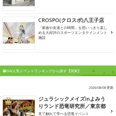
CROSPO(クロスポ)八王子店
「家族や友達との時間」を思いっきり楽し
める大好評のスポーツエンタテインメント
施設
GW人気イベントランキングから探す【関東】
2026/08/08 更新
ジュラシックメイズinよみう
1
りランド恐竜研究所／東京都
見て触れて学べる恐竜イベント