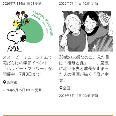
2026年7月14日 10:01 更新
2026年7月14日 10:01 更新
スヌーピーミュージアムで
30歳の夫婦なのに、見た目
花だらけの季節イベント
は「祖母と孫」――。急激
「ハッピー・フラワー」が
に老いる妻と成長が止まっ
開催中！7月3日まで
た夫の漫画が描く「歳と幸
せ」
東京都
全国
2026年5月25日 09:35 更新
2026年5月11日 09:43 更新