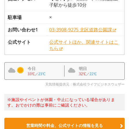
子駅から徒歩10分
駐車場
×
お問い合わせ1
03-3908-9275 北区道路公園課
公式サイト
公式サイトほか、関連サイトはこ
ちら
今日
明日
33℃
／
23℃
32℃
／
22℃
天気情報提供元：株式会社ライフビジネスウェザー
※施設やイベントが休園・中止になっている場合がありま
す。おでかけの際は事前にご確認ください。
営業時間や料金、公式サイトの情報を見る