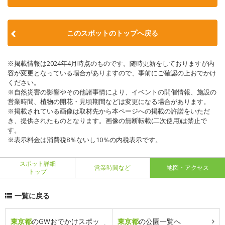
このスポットのトップへ戻る
※掲載情報は2024年4月時点のものです。随時更新をしておりますが内
容が変更となっている場合がありますので、事前にご確認の上おでかけ
ください。
※自然災害の影響やその他諸事情により、イベントの開催情報、施設の
営業時間、植物の開花・見頃期間などは変更になる場合があります。
※掲載されている画像は取材先から本ページへの掲載の許諾をいただ
き、提供されたものとなります。画像の無断転載(二次使用)は禁止で
す。
※表示料金は消費税8％ないし10％の内税表示です。
スポット詳細
営業時間など
地図・アクセス
トップ
一覧に戻る
東京都
のGWおでかけスポッ
東京都
の公園一覧へ