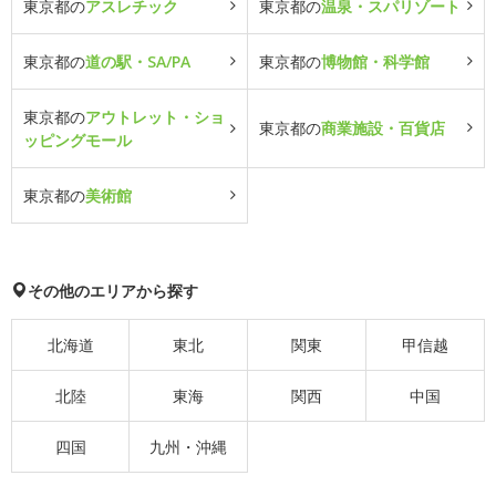
東京都の
アスレチック
東京都の
温泉・スパリゾート
東京都の
道の駅・SA/PA
東京都の
博物館・科学館
東京都の
アウトレット・ショ
東京都の
商業施設・百貨店
ッピングモール
東京都の
美術館
その他のエリアから探す
北海道
東北
関東
甲信越
北陸
東海
関西
中国
四国
九州・沖縄