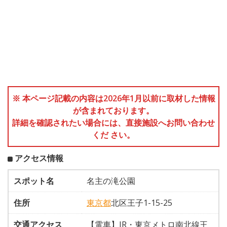
※ 本ページ記載の内容は2026年1月以前に取材した情報
が含まれております。
詳細を確認されたい場合には、直接施設へお問い合わせ
くだ さい。
アクセス情報
スポット名
名主の滝公園
住所
東京都
北区王子1-15-25
交通アクセス
【電車】JR・東京メトロ南北線王