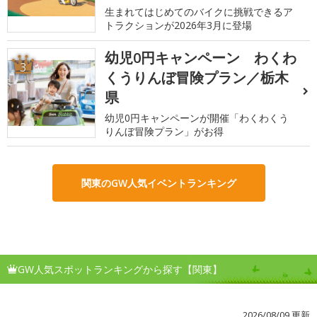
生まれてはじめてのバイクに挑戦できるア
トラクションが2026年3月に登場
幼児0円キャンペーン わくわ
3
くうりんぼ冒険プラン／栃木
県
幼児0円キャンペーンが開催「わくわくう
りんぼ冒険プラン」がお得
関東のGW人気イベントランキング
GW人気スポットランキングから探す【関東】
2026/08/09 更新