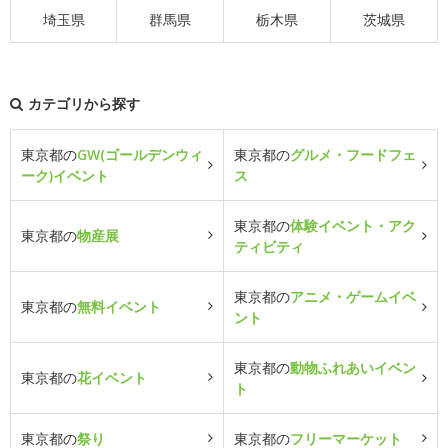
埼玉県
群馬県
栃木県
茨城県
カテゴリから探す
東京都の
GW(ゴールデンウィ
東京都の
グルメ・フードフェ
ーク)イベント
ス
東京都の
体験イベント・アク
東京都の
物産展
ティビティ
東京都の
アニメ・ゲームイベ
東京都の
無料イベント
ント
東京都の
動物ふれあいイベン
東京都の
花イベント
ト
東京都の
祭り
東京都の
フリーマーケット