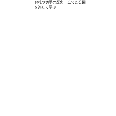
お札や切手の歴史
立てた公園
を楽しく学ぶ