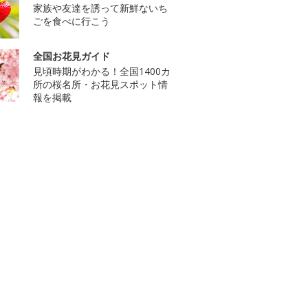
家族や友達を誘って新鮮ないち
ごを食べに行こう
全国お花見ガイド
見頃時期がわかる！全国1400カ
所の桜名所・お花見スポット情
報を掲載