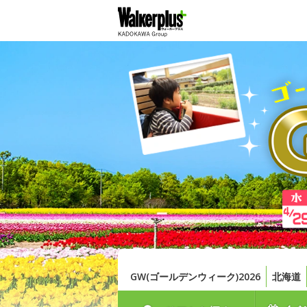
GW(ゴールデンウィーク)2026
北海道