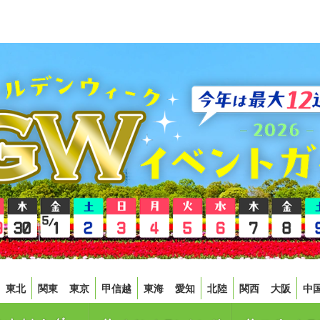
東北
関東
東京
甲信越
東海
愛知
北陸
関西
大阪
中