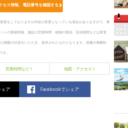
クセス情報、電話番号を確認する
随時更新をしておりますが内容が変更となっている場合がありますので、事
ベントの開催情報、施設の営業時間、植物の開花・見頃期間などは変更
への掲載の許諾をいただき、提供されたものとなります。画像の無断転
です。
営業時間など
地図・アクセス
でシェア
Facebookでシェア