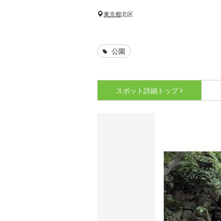
東京都
北区
公園
スポット詳細
トップ