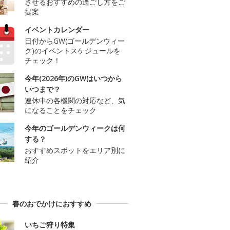
させるおすすめの過ごし方をご
提案
イベントカレンダー
日付からGW(ゴールデンウィー
ク)のイベントスケジュールを
チェック！
今年(2026年)のGWはいつから
いつまで？
連休中の各機関の対応など、気
になることをチェック
今年のゴールデンウィークは何
する？
おすすめスポットをエリア別に
紹介
春のおでかけにおすすめ
いちご狩り特集