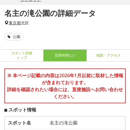
名主の滝公園の詳細データ
東京都
北区
公園
スポット詳細
営業時間など
地図・アクセス
トップ
※ 本ページ記載の内容は2026年1月以前に取材した情報
が含まれております。
詳細を確認されたい場合には、直接施設へお問い合わせ
ください。
スポット情報
スポット名
名主の滝公園