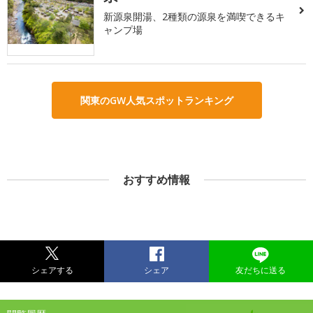
新源泉開湯、2種類の源泉を満喫できるキ
ャンプ場
関東のGW人気スポットランキング
おすすめ情報
シェアする
シェア
友だちに送る