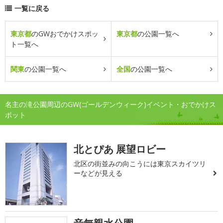
一覧に戻る
東京都
のGWおでかけスポッ
東京都
の公園一覧へ
ト一覧へ
関東
の公園一覧へ
全国
の公園一覧へ
名主の滝公園周辺のGW(ゴールデンウィーク)イベント・おでかけス
ポット
北とぴあ 展望ロビー
北区の街並みの向こうには東京スカイツリ
ーなどが見える