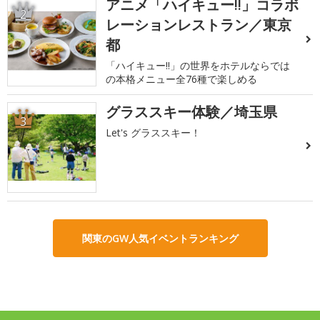
アニメ「ハイキュー!!」コラボ
2
レーションレストラン／東京
都
「ハイキュー!!」の世界をホテルならでは
の本格メニュー全76種で楽しめる
グラススキー体験／埼玉県
3
Let's グラススキー！
関東のGW人気イベントランキング