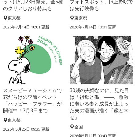
ットは5月23日発売、全5種
フォトスポット、JR上野駅で
のクリアしおり特典も
は先行映像も
東京都
東京都
2026年7月14日 10:01 更新
2026年7月14日 10:01 更新
スヌーピーミュージアムで
30歳の夫婦なのに、見た目
花だらけの季節イベント
は「祖母と孫」――。急激
「ハッピー・フラワー」が
に老いる妻と成長が止まっ
開催中！7月3日まで
た夫の漫画が描く「歳と幸
せ」
東京都
全国
2026年5月25日 09:35 更新
2026年5月11日 09:43 更新