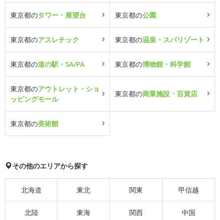
東京都の
タワー・展望台
東京都の
公園
東京都の
アスレチック
東京都の
温泉・スパリゾート
東京都の
道の駅・SA/PA
東京都の
博物館・科学館
東京都の
アウトレット・ショ
東京都の
商業施設・百貨店
ッピングモール
東京都の
美術館
その他のエリアから探す
北海道
東北
関東
甲信越
北陸
東海
関西
中国