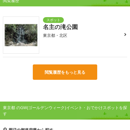
閲覧履歴
名主の滝公園
東京都・北区
閲覧履歴をもっと見る
東京都 のGW(ゴールデンウィーク)イベント・おでかけスポットを探
す
周辺の都道府県から探す