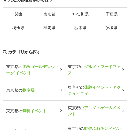
関東
東京都
神奈川県
千葉県
埼玉県
群馬県
栃木県
茨城県
カテゴリから探す
東京都の
GW(ゴールデンウィ
東京都の
グルメ・フードフェ
ーク)イベント
ス
東京都の
体験イベント・アク
東京都の
物産展
ティビティ
東京都の
アニメ・ゲームイベ
東京都の
無料イベント
ント
東京都の
動物ふれあいイベン