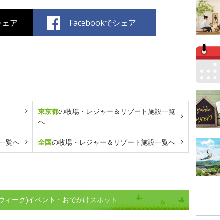
でシェア
Facebookでシェア
東京都
の牧場・レジャー＆リゾート施設一覧
へ
一覧へ
全国
の牧場・レジャー＆リゾート施設一覧へ
ウィーク)イベント・おでかけスポット