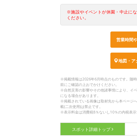
※施設やイベントが休園・中止に
ください。
営業時間
地図・ア
※掲載情報は2026年6月時点のものです。
前にご確認の上おでかけください。
※自然災害の影響やその他諸事情により、イ
になる場合があります。
※掲載されている画像は取材先から本ページ
載(二次使用)は禁止です。
※表示料金は消費税8％ないし10％の内税表示
スポット詳細
トップ