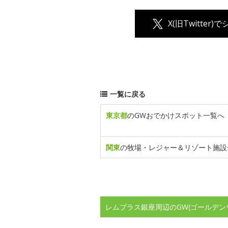
X(旧Twitter)
一覧に戻る
東京都
のGWおでかけスポット一覧へ
関東
の牧場・レジャー＆リゾート施設
レムプラス銀座周辺のGW(ゴールデン