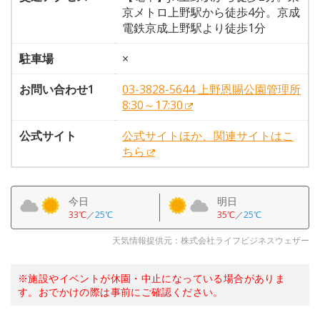
京メトロ上野駅から徒歩4分。京成
電鉄京成上野駅より徒歩1分
駐車場
×
お問い合わせ1
03-3828-5644 上野恩賜公園管理所
8:30～17:30
公式サイト
公式サイトほか、関連サイトはこ
ちら
今日
明日
33℃
／
25℃
35℃
／
25℃
天気情報提供元：株式会社ライフビジネスウェザー
※施設やイベントが休園・中止になっている場合がありま
す。おでかけの際は事前にご確認ください。