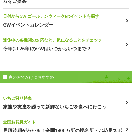
方をご提案
日付からGW(ゴールデンウィーク)のイベントを探す
GWイベントカレンダー
連休中の各機関の対応など、気になることをチェック
今年(2026年)のGWはいつからいつまで？
春のおでかけにおすすめ
いちご狩り特集
家族や友達を誘って新鮮ないちごを食べに行こう
全国お花見ガイド
見頃時期がわかる！全国1400カ所の桜名所・お花見スポ