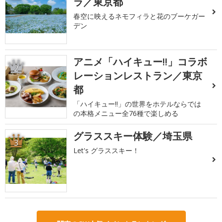
ラ／東京都
春空に映えるネモフィラと花のブーケガー
デン
アニメ「ハイキュー!!」コラボ
2
レーションレストラン／東京
都
「ハイキュー!!」の世界をホテルならでは
の本格メニュー全76種で楽しめる
グラススキー体験／埼玉県
3
Let's グラススキー！