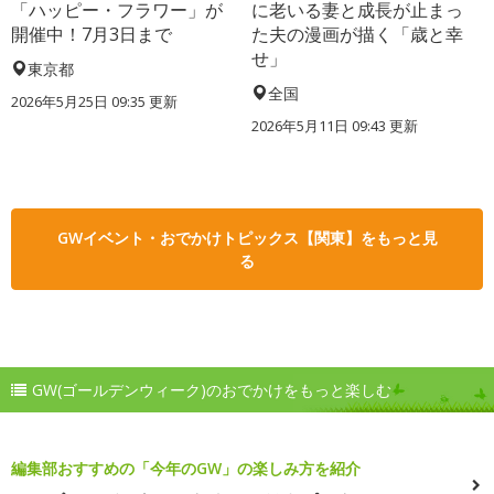
「ハッピー・フラワー」が
に老いる妻と成長が止まっ
開催中！7月3日まで
た夫の漫画が描く「歳と幸
せ」
東京都
全国
2026年5月25日 09:35 更新
2026年5月11日 09:43 更新
GWイベント・おでかけトピックス【関東】をもっと見
る
GW(ゴールデンウィーク)のおでかけをもっと楽しむ
編集部おすすめの「今年のGW」の楽しみ方を紹介