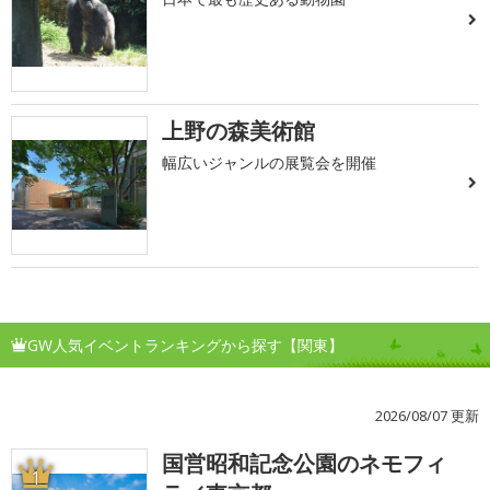
上野の森美術館
幅広いジャンルの展覧会を開催
GW人気イベントランキングから探す【関東】
2026/08/07 更新
国営昭和記念公園のネモフィ
1