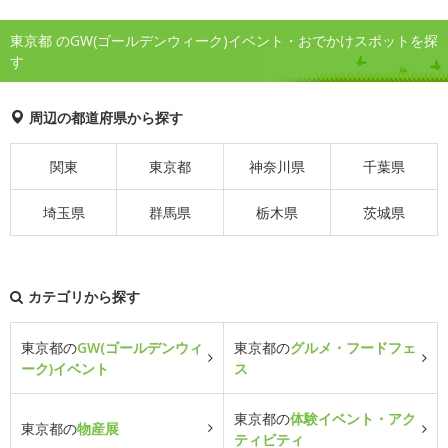
東京都 のGW(ゴールデンウィーク)イベント・おでかけスポットを探
す
周辺の都道府県から探す
関東
東京都
神奈川県
千葉県
埼玉県
群馬県
栃木県
茨城県
カテゴリから探す
東京都の
GW(ゴールデンウィ
東京都の
グルメ・フードフェ
ーク)イベント
ス
東京都の
体験イベント・アク
東京都の
物産展
ティビティ