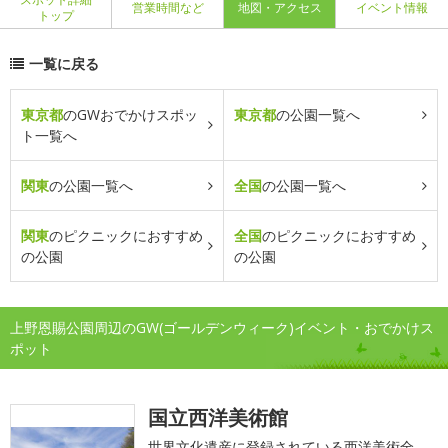
営業時間など
地図・アクセス
イベント情報
トップ
一覧に戻る
東京都
のGWおでかけスポッ
東京都
の公園一覧へ
ト一覧へ
関東
の公園一覧へ
全国
の公園一覧へ
関東
のピクニックにおすすめ
全国
のピクニックにおすすめ
の公園
の公園
上野恩賜公園周辺のGW(ゴールデンウィーク)イベント・おでかけス
ポット
国立西洋美術館
世界文化遺産に登録されている西洋美術全