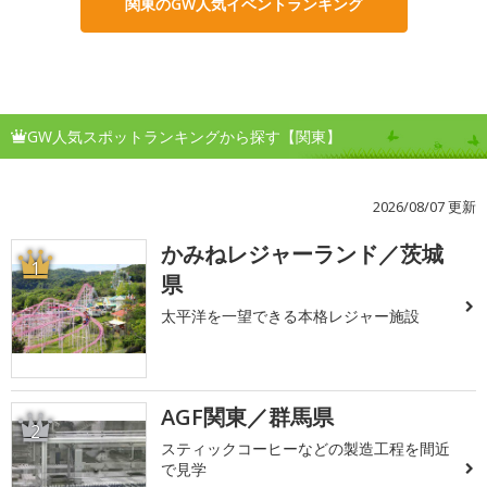
関東のGW人気イベントランキング
GW人気スポットランキングから探す【関東】
2026/08/07 更新
かみねレジャーランド／茨城
1
県
太平洋を一望できる本格レジャー施設
AGF関東／群馬県
2
スティックコーヒーなどの製造工程を間近
で見学