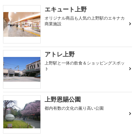
エキュート上野
オリジナル商品も人気の上野駅のエキナカ
商業施設
アトレ上野
上野駅と一体の飲食＆ショッピングスポッ
ト
上野恩賜公園
都内有数の文化の薫り高い公園