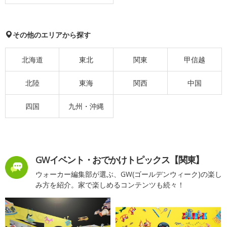
その他のエリアから探す
北海道
東北
関東
甲信越
北陸
東海
関西
中国
四国
九州・沖縄
GWイベント・おでかけトピックス【関東】
ウォーカー編集部が選ぶ、GW(ゴールデンウィーク)の楽し
み方を紹介。家で楽しめるコンテンツも続々！