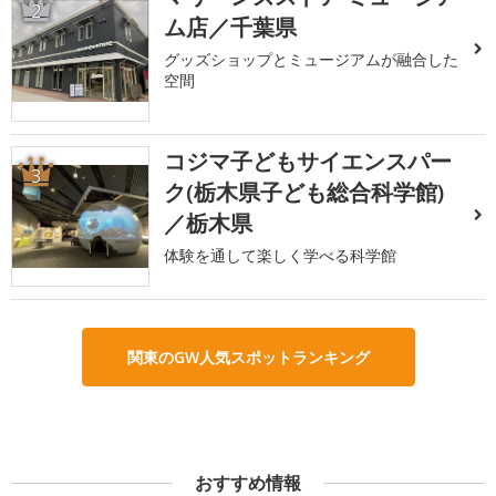
2
ム店／千葉県
グッズショップとミュージアムが融合した
空間
コジマ子どもサイエンスパー
3
ク(栃木県子ども総合科学館)
／栃木県
体験を通して楽しく学べる科学館
関東のGW人気スポットランキング
おすすめ情報