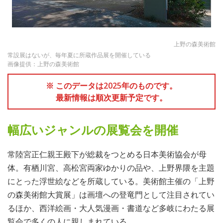
上野の森美術館
常設展はないが、毎年夏に所蔵作品展を開催している
画像提供：上野の森美術館
※ このデータは2025年のものです。
最新情報は順次更新予定です。
幅広いジャンルの展覧会を開催
常陸宮正仁親王殿下が総裁をつとめる日本美術協会が母
体。有栖川宮、高松宮両家ゆかりの品や、上野界隈を主題
にとった浮世絵などを所蔵している。美術館主催の「上野
の森美術館大賞展」は画壇への登竜門として注目されてい
るほか、西洋絵画・大人気漫画・書道など多岐にわたる展
覧会で多くの人に親しまれている。