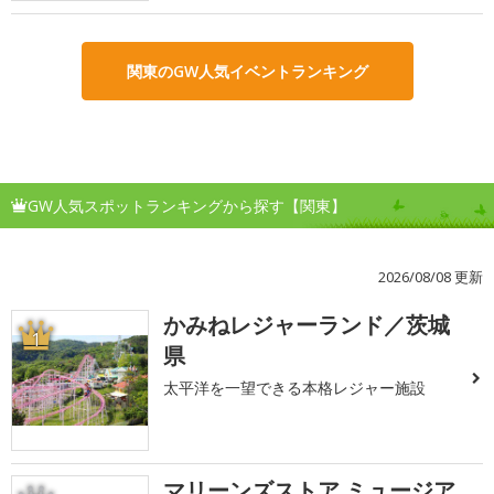
関東のGW人気イベントランキング
GW人気スポットランキングから探す【関東】
2026/08/08 更新
かみねレジャーランド／茨城
1
県
太平洋を一望できる本格レジャー施設
マリーンズストア ミュージア