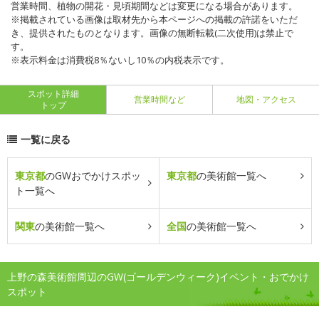
営業時間、植物の開花・見頃期間などは変更になる場合があります。
※掲載されている画像は取材先から本ページへの掲載の許諾をいただ
き、提供されたものとなります。画像の無断転載(二次使用)は禁止で
す。
※表示料金は消費税8％ないし10％の内税表示です。
スポット詳細
営業時間など
地図・アクセス
トップ
一覧に戻る
東京都
のGWおでかけスポッ
東京都
の美術館一覧へ
ト一覧へ
関東
の美術館一覧へ
全国
の美術館一覧へ
上野の森美術館周辺のGW(ゴールデンウィーク)イベント・おでかけ
スポット