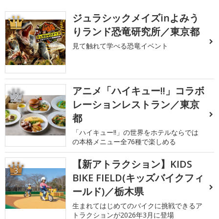
ジュラシックメイズinよみう
1
りランド恐竜研究所／東京都
見て触れて学べる恐竜イベント
アニメ「ハイキュー!!」コラボ
2
レーションレストラン／東京
都
「ハイキュー!!」の世界をホテルならでは
の本格メニュー全76種で楽しめる
【新アトラクション】KIDS
3
BIKE FIELD(キッズバイクフィ
ールド)／栃木県
生まれてはじめてのバイクに挑戦できるア
トラクションが2026年3月に登場