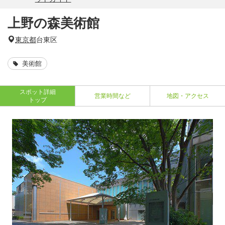
上野の森美術館
東京都
台東区
美術館
スポット詳細
営業時間など
地図・アクセス
トップ