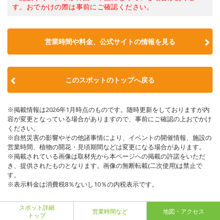
す。おでかけの際は事前にご確認ください。
営業時間や料金、公式サイトの情報を見る
このスポットのトップへ戻る
※掲載情報は2026年1月時点のものです。随時更新をしておりますが内
容が変更となっている場合がありますので、事前にご確認の上おでかけ
ください。
※自然災害の影響やその他諸事情により、イベントの開催情報、施設の
営業時間、植物の開花・見頃期間などは変更になる場合があります。
※掲載されている画像は取材先から本ページへの掲載の許諾をいただ
き、提供されたものとなります。画像の無断転載(二次使用)は禁止で
す。
※表示料金は消費税8％ないし10％の内税表示です。
スポット詳細
営業時間など
地図・アクセス
トップ