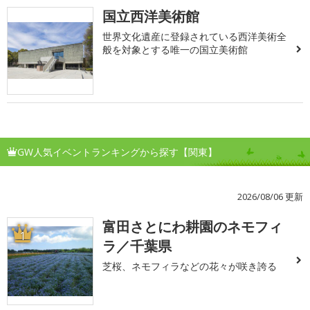
国立西洋美術館
世界文化遺産に登録されている西洋美術全
般を対象とする唯一の国立美術館
GW人気イベントランキングから探す【関東】
2026/08/06 更新
富田さとにわ耕園のネモフィ
1
ラ／千葉県
芝桜、ネモフィラなどの花々が咲き誇る