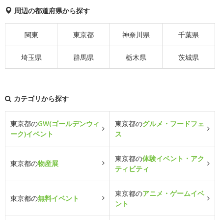
周辺の都道府県から探す
関東
東京都
神奈川県
千葉県
埼玉県
群馬県
栃木県
茨城県
カテゴリから探す
東京都の
GW(ゴールデンウィ
東京都の
グルメ・フードフェ
ーク)イベント
ス
東京都の
体験イベント・アク
東京都の
物産展
ティビティ
東京都の
アニメ・ゲームイベ
東京都の
無料イベント
ント