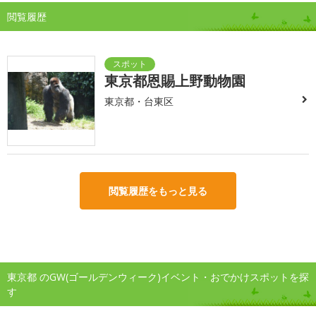
閲覧履歴
東京都恩賜上野動物園
東京都・台東区
閲覧履歴をもっと見る
東京都 のGW(ゴールデンウィーク)イベント・おでかけスポットを探
す