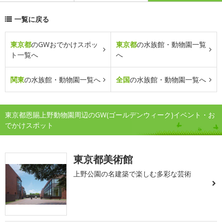
一覧に戻る
東京都
のGWおでかけスポッ
東京都
の水族館・動物園一覧
ト一覧へ
へ
関東
の水族館・動物園一覧へ
全国
の水族館・動物園一覧へ
東京都恩賜上野動物園周辺のGW(ゴールデンウィーク)イベント・お
でかけスポット
東京都美術館
上野公園の名建築で楽しむ多彩な芸術