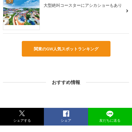
3
大型絶叫コースターにアシカショーもあり
関東のGW人気スポットランキング
おすすめ情報
シェアする
シェア
友だちに送る