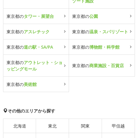
ゾート施設
東京都の
タワー・展望台
東京都の
公園
東京都の
アスレチック
東京都の
温泉・スパリゾート
東京都の
道の駅・SA/PA
東京都の
博物館・科学館
東京都の
アウトレット・ショ
東京都の
商業施設・百貨店
ッピングモール
東京都の
美術館
その他のエリアから探す
北海道
東北
関東
甲信越