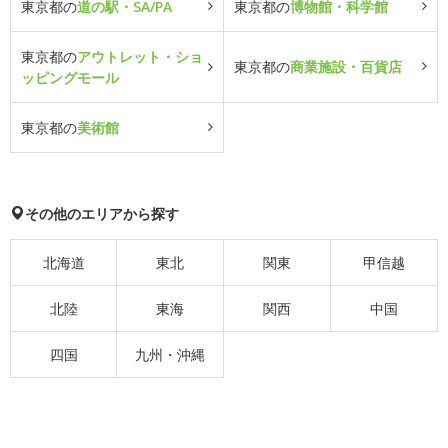
東京都の
道の駅・SA/PA
東京都の
博物館・科学館
東京都の
アウトレット・ショ
東京都の
商業施設・百貨店
ッピングモール
東京都の
美術館
その他のエリアから探す
北海道
東北
関東
甲信越
北陸
東海
関西
中国
四国
九州・沖縄