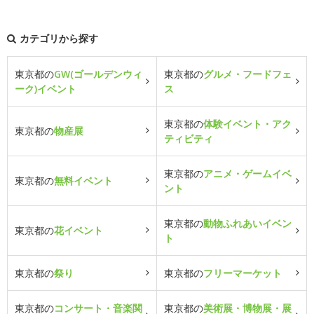
カテゴリから探す
東京都の
GW(ゴールデンウィ
東京都の
グルメ・フードフェ
ーク)イベント
ス
東京都の
体験イベント・アク
東京都の
物産展
ティビティ
東京都の
アニメ・ゲームイベ
東京都の
無料イベント
ント
東京都の
動物ふれあいイベン
東京都の
花イベント
ト
東京都の
祭り
東京都の
フリーマーケット
東京都の
コンサート・音楽関
東京都の
美術展・博物展・展