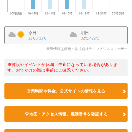
今日
明日
33℃
／
23℃
32℃
／
22℃
天気情報提供元：株式会社ライフビジネスウェザー
※施設やイベントが休園・中止になっている場合がありま
す。おでかけの際は事前にご確認ください。
営業時間や料金、公式サイトの情報を見る
地図・アクセス情報、電話番号を確認する