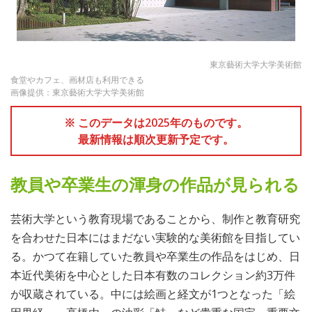
東京藝術大学大学美術館
食堂やカフェ、画材店も利用できる
画像提供：東京藝術大学大学美術館
※ このデータは2025年のものです。
最新情報は順次更新予定です。
教員や卒業生の渾身の作品が見られる
芸術大学という教育現場であることから、制作と教育研究
を合わせた日本にはまだない実験的な美術館を目指してい
る。かつて在籍していた教員や卒業生の作品をはじめ、日
本近代美術を中心とした日本有数のコレクション約3万件
が収蔵されている。中には絵画と経文が1つとなった「絵