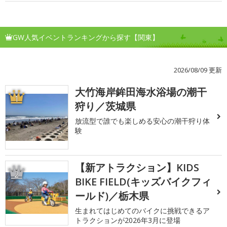
GW人気イベントランキングから探す【関東】
2026/08/09 更新
大竹海岸鉾田海水浴場の潮干
1
狩り／茨城県
放流型で誰でも楽しめる安心の潮干狩り体
験
【新アトラクション】KIDS
2
BIKE FIELD(キッズバイクフィ
ールド)／栃木県
生まれてはじめてのバイクに挑戦できるア
トラクションが2026年3月に登場