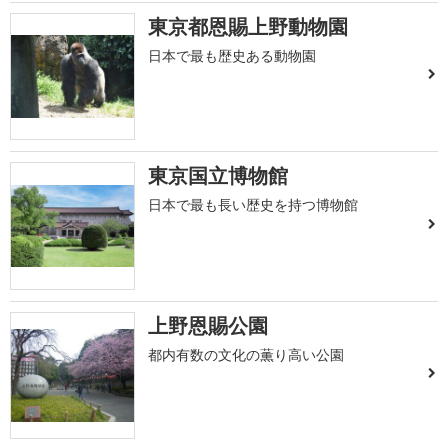
東京都恩賜上野動物園
日本で最も歴史ある動物園
東京国立博物館
日本で最も長い歴史を持つ博物館
上野恩賜公園
都内有数の文化の薫り高い公園