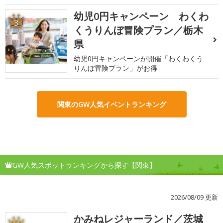
幼児0円キャンペーン わくわ
3
くうりんぼ冒険プラン／栃木
県
幼児0円キャンペーンが開催「わくわくう
りんぼ冒険プラン」がお得
関東のGW人気イベントランキング
GW人気スポットランキングから探す【関東】
2026/08/09 更新
かみねレジャーランド／茨城