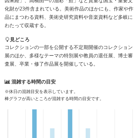
因果経」、高橋由一の油彩「鮭」など貴重な国宝・重要文
化財が23件含まれている。美術作品のほかにも、作家や作
品にまつわる資料、美術史研究資料や音楽資料など多岐に
わたって収蔵する。
見どころ
コレクションの一部を公開する不定期開催のコレクション
展のほか、多様なテーマの特別展や教員の退任展、博士審
査展、卒業・修了作品展を開催している。
混雑する時間の目安
※休日の混雑目安を表示しています。
棒グラフが高いところが混雑する時間の目安です。