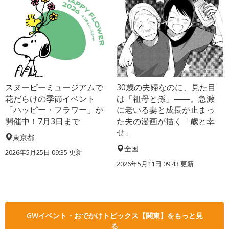
スヌーピーミュージアムで
30歳の夫婦なのに、見た目
花だらけの季節イベント
は「祖母と孫」――。急激
「ハッピー・フラワー」が
に老いる妻と成長が止まっ
開催中！7月3日まで
た夫の漫画が描く「歳と幸
せ」
東京都
全国
2026年5月25日 09:35 更新
2026年5月11日 09:43 更新
GWイベント・おでかけトピックス【関東】をもっと見
る