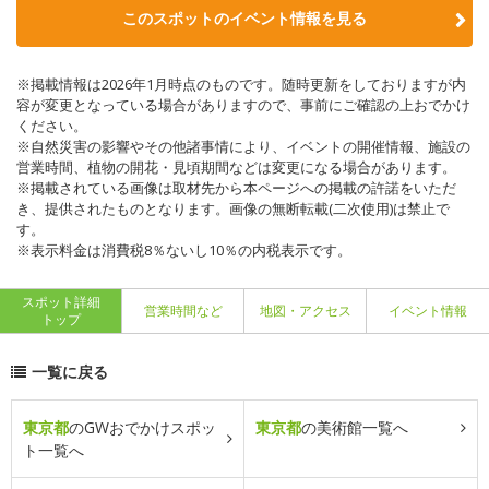
このスポットのイベント情報を見る
※掲載情報は2026年1月時点のものです。随時更新をしておりますが内
容が変更となっている場合がありますので、事前にご確認の上おでかけ
ください。
※自然災害の影響やその他諸事情により、イベントの開催情報、施設の
営業時間、植物の開花・見頃期間などは変更になる場合があります。
※掲載されている画像は取材先から本ページへの掲載の許諾をいただ
き、提供されたものとなります。画像の無断転載(二次使用)は禁止で
す。
※表示料金は消費税8％ないし10％の内税表示です。
スポット詳細
営業時間など
地図・アクセス
イベント情報
トップ
一覧に戻る
東京都
のGWおでかけスポッ
東京都
の美術館一覧へ
ト一覧へ