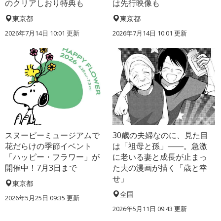
のクリアしおり特典も
は先行映像も
東京都
東京都
2026年7月14日 10:01 更新
2026年7月14日 10:01 更新
スヌーピーミュージアムで
30歳の夫婦なのに、見た目
花だらけの季節イベント
は「祖母と孫」――。急激
「ハッピー・フラワー」が
に老いる妻と成長が止まっ
開催中！7月3日まで
た夫の漫画が描く「歳と幸
せ」
東京都
全国
2026年5月25日 09:35 更新
2026年5月11日 09:43 更新