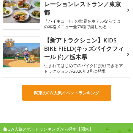
レーションレストラン／東京
都
「ハイキュー!!」の世界をホテルならでは
の本格メニュー全76種で楽しめる
【新アトラクション】KIDS
3
BIKE FIELD(キッズバイクフィ
ールド)／栃木県
生まれてはじめてのバイクに挑戦できるア
トラクションが2026年3月に登場
関東のGW人気イベントランキング
GW人気スポットランキングから探す【関東】