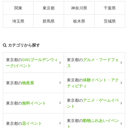
関東
東京都
神奈川県
千葉県
埼玉県
群馬県
栃木県
茨城県
カテゴリから探す
東京都の
GW(ゴールデンウィ
東京都の
グルメ・フードフェ
ーク)イベント
ス
東京都の
体験イベント・アク
東京都の
物産展
ティビティ
東京都の
アニメ・ゲームイベ
東京都の
無料イベント
ント
東京都の
動物ふれあいイベン
東京都の
花イベント
ト