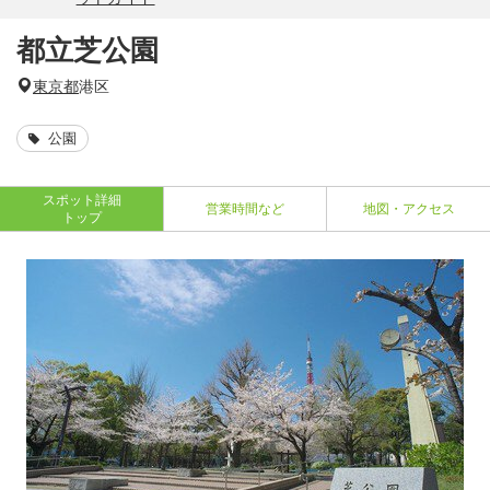
都立芝公園
東京都
港区
公園
スポット詳細
営業時間など
地図・アクセス
トップ