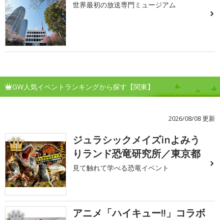
世界最初の放送専門ミュージアム
GW人気イベントランキングから探す【関東】
2026/08/08 更新
ジュラシックメイズinよみう
1
りランド恐竜研究所／東京都
見て触れて学べる恐竜イベント
アニメ「ハイキュー!!」コラボ
2