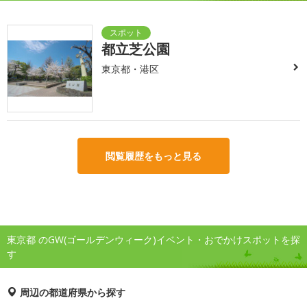
都立芝公園
東京都・港区
閲覧履歴をもっと見る
東京都 のGW(ゴールデンウィーク)イベント・おでかけスポットを探
す
周辺の都道府県から探す