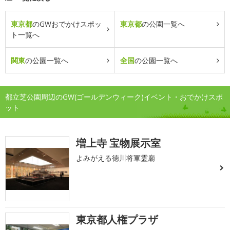
東京都
のGWおでかけスポッ
東京都
の公園一覧へ
ト一覧へ
関東
の公園一覧へ
全国
の公園一覧へ
都立芝公園周辺のGW(ゴールデンウィーク)イベント・おでかけスポ
ット
増上寺 宝物展示室
よみがえる徳川将軍霊廟
東京都人権プラザ