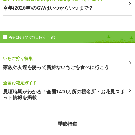
今年(2026年)のGWはいつからいつまで？
春のおでかけにおすすめ
いちご狩り特集
家族や友達を誘って新鮮ないちごを食べに行こう
全国お花見ガイド
見頃時期がわかる！全国1400カ所の桜名所・お花見スポ
ット情報を掲載
季節特集