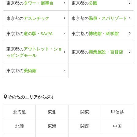
東京都の
タワー・展望台
東京都の
公園
東京都の
アスレチック
東京都の
温泉・スパリゾート
東京都の
道の駅・SA/PA
東京都の
博物館・科学館
東京都の
アウトレット・ショ
東京都の
商業施設・百貨店
ッピングモール
東京都の
美術館
その他のエリアから探す
北海道
東北
関東
甲信越
北陸
東海
関西
中国