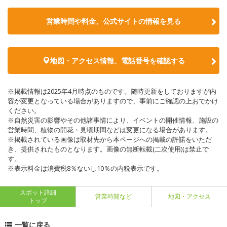
営業時間や料金、公式サイトの情報を見る
地図・アクセス情報、電話番号を確認する
※掲載情報は2025年4月時点のものです。随時更新をしておりますが内
容が変更となっている場合がありますので、事前にご確認の上おでかけ
ください。
※自然災害の影響やその他諸事情により、イベントの開催情報、施設の
営業時間、植物の開花・見頃期間などは変更になる場合があります。
※掲載されている画像は取材先から本ページへの掲載の許諾をいただ
き、提供されたものとなります。画像の無断転載(二次使用)は禁止で
す。
※表示料金は消費税8％ないし10％の内税表示です。
スポット詳細
営業時間など
地図・アクセス
トップ
一覧に戻る