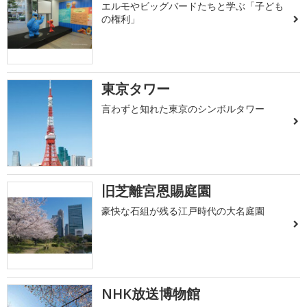
エルモやビッグバードたちと学ぶ「子ども
の権利」
東京タワー
言わずと知れた東京のシンボルタワー
旧芝離宮恩賜庭園
豪快な石組が残る江戸時代の大名庭園
NHK放送博物館