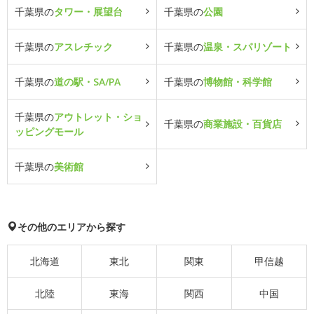
千葉県の
タワー・展望台
千葉県の
公園
千葉県の
アスレチック
千葉県の
温泉・スパリゾート
千葉県の
道の駅・SA/PA
千葉県の
博物館・科学館
千葉県の
アウトレット・ショ
千葉県の
商業施設・百貨店
ッピングモール
千葉県の
美術館
その他のエリアから探す
北海道
東北
関東
甲信越
北陸
東海
関西
中国