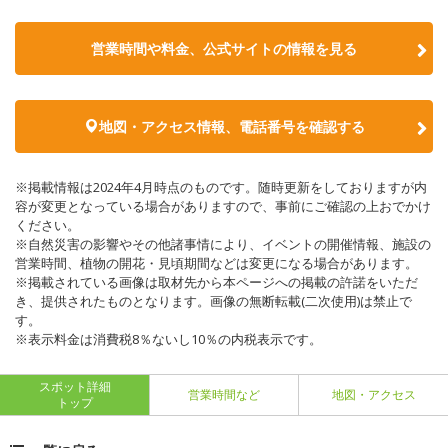
営業時間や料金、公式サイトの情報を見る
地図・アクセス情報、電話番号を確認する
※掲載情報は2024年4月時点のものです。随時更新をしておりますが内
容が変更となっている場合がありますので、事前にご確認の上おでかけ
ください。
※自然災害の影響やその他諸事情により、イベントの開催情報、施設の
営業時間、植物の開花・見頃期間などは変更になる場合があります。
※掲載されている画像は取材先から本ページへの掲載の許諾をいただ
き、提供されたものとなります。画像の無断転載(二次使用)は禁止で
す。
※表示料金は消費税8％ないし10％の内税表示です。
スポット詳細
営業時間など
地図・アクセス
トップ