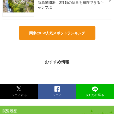
新源泉開湯、2種類の源泉を満喫できるキ
ャンプ場
関東のGW人気スポットランキング
おすすめ情報
シェアする
シェア
友だちに送る
閲覧履歴