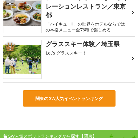
2
レーションレストラン／東京
都
「ハイキュー!!」の世界をホテルならでは
の本格メニュー全76種で楽しめる
グラススキー体験／埼玉県
3
Let's グラススキー！
関東のGW人気イベントランキング
GW人気スポットランキングから探す【関東】