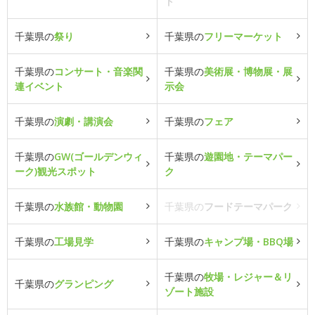
ト
千葉県の
祭り
千葉県の
フリーマーケット
千葉県の
コンサート・音楽関
千葉県の
美術展・博物展・展
連イベント
示会
千葉県の
演劇・講演会
千葉県の
フェア
千葉県の
GW(ゴールデンウィ
千葉県の
遊園地・テーマパー
ーク)観光スポット
ク
千葉県の
水族館・動物園
千葉県の
フードテーマパーク
千葉県の
工場見学
千葉県の
キャンプ場・BBQ場
千葉県の
牧場・レジャー＆リ
千葉県の
グランピング
ゾート施設