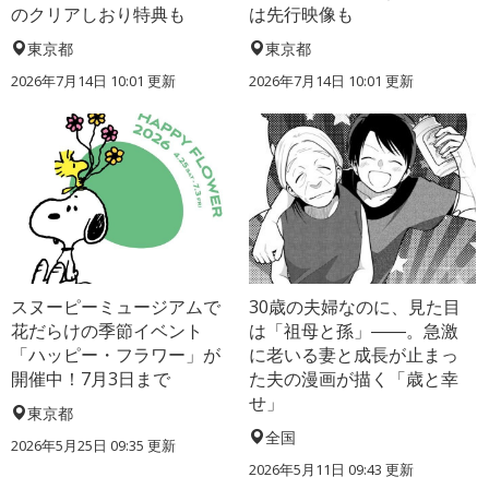
のクリアしおり特典も
は先行映像も
東京都
東京都
2026年7月14日 10:01 更新
2026年7月14日 10:01 更新
スヌーピーミュージアムで
30歳の夫婦なのに、見た目
花だらけの季節イベント
は「祖母と孫」――。急激
「ハッピー・フラワー」が
に老いる妻と成長が止まっ
開催中！7月3日まで
た夫の漫画が描く「歳と幸
せ」
東京都
全国
2026年5月25日 09:35 更新
2026年5月11日 09:43 更新