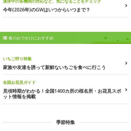
連休中の各機関の対応など、気になることをチェック
今年(2026年)のGWはいつからいつまで？
春のおでかけにおすすめ
いちご狩り特集
家族や友達を誘って新鮮ないちごを食べに行こう
全国お花見ガイド
見頃時期がわかる！全国1400カ所の桜名所・お花見スポ
ット情報を掲載
季節特集