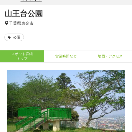
山王台公園
千葉県
東金市
公園
スポット詳細
営業時間など
地図・アクセス
トップ