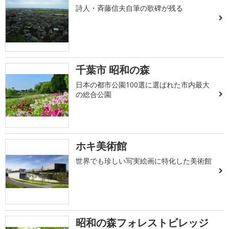
詩人・斉藤信夫自筆の歌碑が残る
千葉市 昭和の森
日本の都市公園100選に選ばれた市内最大
の総合公園
ホキ美術館
世界でも珍しい写実絵画に特化した美術館
昭和の森フォレストビレッジ