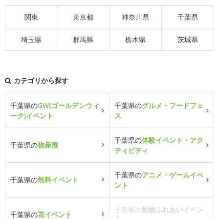
関東
東京都
神奈川県
千葉県
埼玉県
群馬県
栃木県
茨城県
カテゴリから探す
千葉県の
GW(ゴールデンウィ
千葉県の
グルメ・フードフェ
ーク)イベント
ス
千葉県の
体験イベント・アク
千葉県の
物産展
ティビティ
千葉県の
アニメ・ゲームイベ
千葉県の
無料イベント
ント
千葉県の
動物ふれあいイベン
千葉県の
花イベント