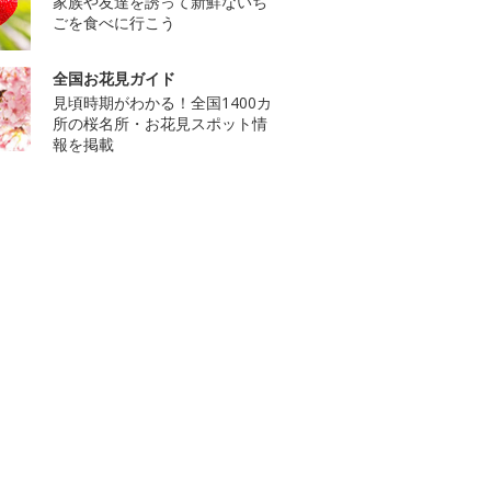
家族や友達を誘って新鮮ないち
ごを食べに行こう
全国お花見ガイド
見頃時期がわかる！全国1400カ
所の桜名所・お花見スポット情
報を掲載