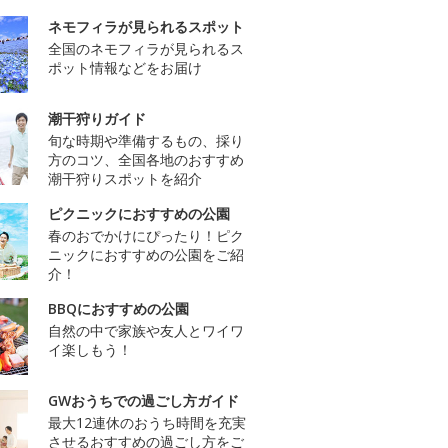
ネモフィラが見られるスポット
全国のネモフィラが見られるス
ポット情報などをお届け
潮干狩りガイド
旬な時期や準備するもの、採り
方のコツ、全国各地のおすすめ
潮干狩りスポットを紹介
ピクニックにおすすめの公園
春のおでかけにぴったり！ピク
ニックにおすすめの公園をご紹
介！
BBQにおすすめの公園
自然の中で家族や友人とワイワ
イ楽しもう！
GWおうちでの過ごし方ガイド
最大12連休のおうち時間を充実
させるおすすめの過ごし方をご