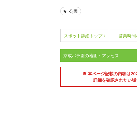
公園
スポット詳細
トップ
営業時間
京成バラ園の地図・アクセス
※ 本ページ記載の内容は2
詳細を確認されたい場