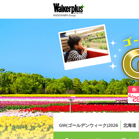
GW(ゴールデンウィーク)2026
北海道