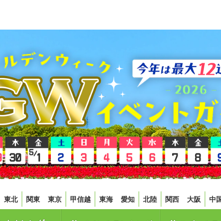
東北
関東
東京
甲信越
東海
愛知
北陸
関西
大阪
中