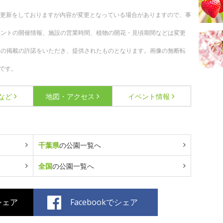
随時更新をしておりますが内容が変更となっている場合がありますので、事
ベントの開催情報、施設の営業時間、植物の開花・見頃期間などは変更
への掲載の許諾をいただき、提供されたものとなります。画像の無断転
です。
など
地図・アクセス
イベント情報
千葉県
の公園一覧へ
全国
の公園一覧へ
でシェア
Facebookでシェア