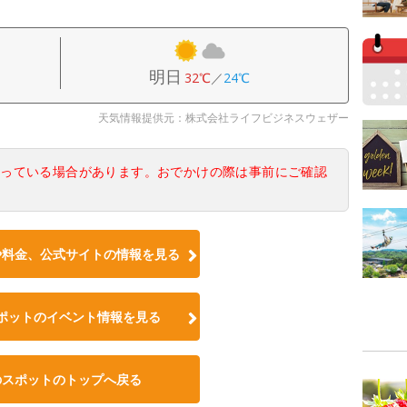
明日
32℃
／
24℃
天気情報提供元：株式会社ライフビジネスウェザー
なっている場合があります。おでかけの際は事前にご確認
や料金、公式サイトの情報を見る
ポットのイベント情報を見る
のスポットのトップへ戻る