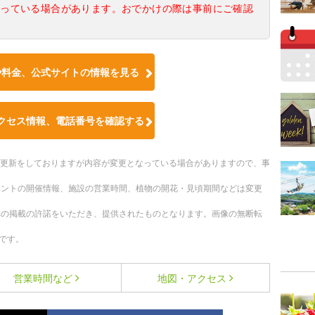
なっている場合があります。おでかけの際は事前にご確認
や料金、公式サイトの情報を見る
クセス情報、電話番号を確認する
随時更新をしておりますが内容が変更となっている場合がありますので、事
ベントの開催情報、施設の営業時間、植物の開花・見頃期間などは変更
への掲載の許諾をいただき、提供されたものとなります。画像の無断転
です。
営業時間など
地図・アクセス