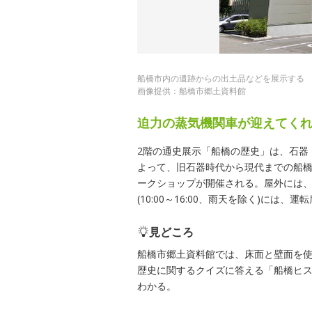
船橋市内の遺跡からの出土品などを展示する
画像提供：船橋市郷土資料館
迫力の蒸気機関車が迎えてく
2階の通史展示「船橋の歴史」は、石器
よって、旧石器時代から現代までの船橋
ークショップが開催される。屋外には、蒸
(10:00～16:00、雨天を除く)には
見どころ
船橋市郷土資料館では、床面と壁面を
歴史に関するクイズに答える「船橋ヒス
わかる。