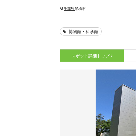
千葉県
船橋市
博物館・科学館
スポット詳細
トップ