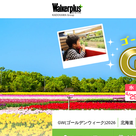
GW(ゴールデンウィーク)2026
北海道