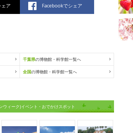
でシェア
Facebookでシェア
千葉県
の博物館・科学館一覧へ
全国
の博物館・科学館一覧へ
ンウィーク)イベント・おでかけスポット