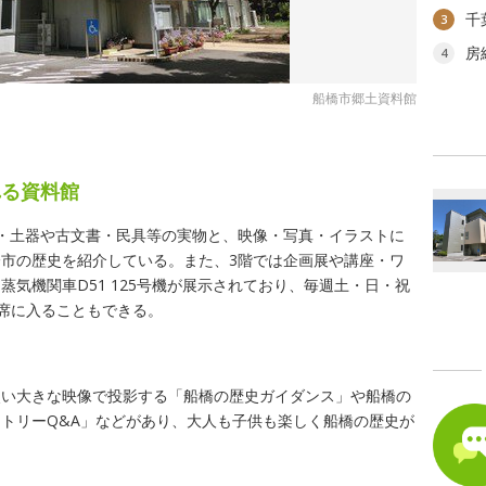
千
3
房
4
船橋市郷土資料館
れる資料館
・土器や古文書・民具等の実物と、映像・写真・イラストに
市の歴史を紹介している。また、3階では企画展や講座・ワ
気機関車D51 125号機が展示されており、毎週土・日・祝
、運転席に入ることもできる。
使い大きな映像で投影する「船橋の歴史ガイダンス」や船橋の
トリーQ&A」などがあり、大人も子供も楽しく船橋の歴史が