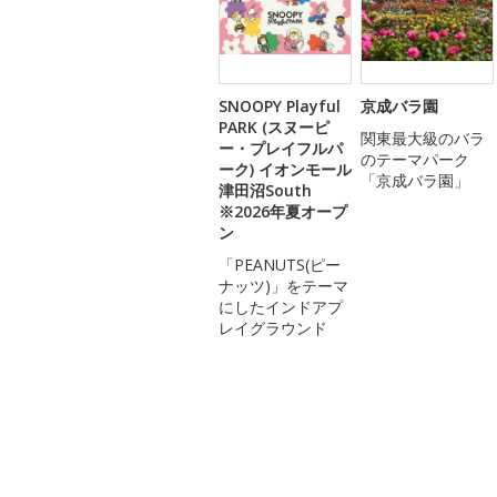
SNOOPY Playful
京成バラ園
PARK (スヌーピ
関東最大級のバラ
ー・プレイフルパ
のテーマパーク
ーク) イオンモール
「京成バラ園」
津田沼South
※2026年夏オープ
ン
「PEANUTS(ピー
ナッツ)」をテーマ
にしたインドアプ
レイグラウンド