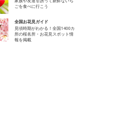
家族や友達を誘って新鮮ないち
ごを食べに行こう
全国お花見ガイド
見頃時期がわかる！全国1400カ
所の桜名所・お花見スポット情
報を掲載