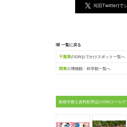
X(旧Twitter)
一覧に戻る
千葉県
のGWおでかけスポット一覧へ
関東
の博物館・科学館一覧へ
船橋市郷土資料館周辺のGW(ゴールデ