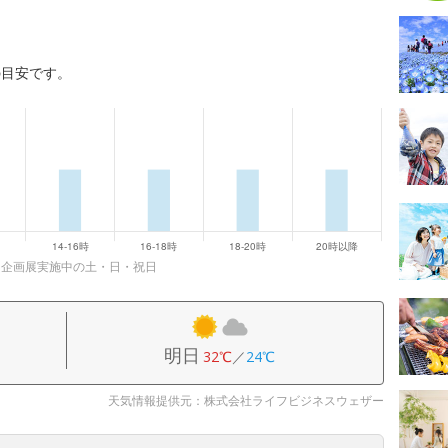
の目安です。
：企画展実施中の土・日・祝日
明日
32℃
／
24℃
天気情報提供元：株式会社ライフビジネスウェザー