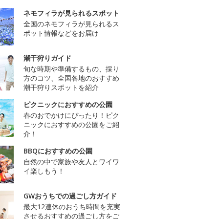
ネモフィラが見られるスポット
全国のネモフィラが見られるス
ポット情報などをお届け
潮干狩りガイド
旬な時期や準備するもの、採り
方のコツ、全国各地のおすすめ
潮干狩りスポットを紹介
ピクニックにおすすめの公園
春のおでかけにぴったり！ピク
ニックにおすすめの公園をご紹
介！
BBQにおすすめの公園
自然の中で家族や友人とワイワ
イ楽しもう！
GWおうちでの過ごし方ガイド
最大12連休のおうち時間を充実
させるおすすめの過ごし方をご