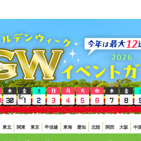
東北
関東
東京
甲信越
東海
愛知
北陸
関西
大阪
中