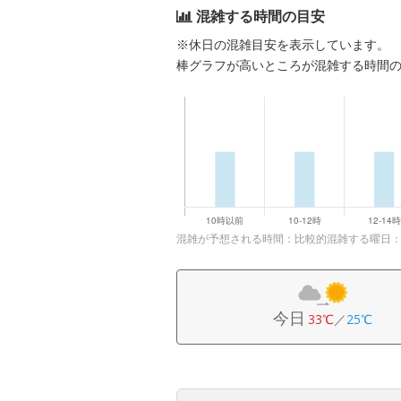
混雑する時間の目安
※休日の混雑目安を表示しています。
棒グラフが高いところが混雑する時間
混雑が予想される時間：比較的混雑する曜日
今日
33℃
／
25℃