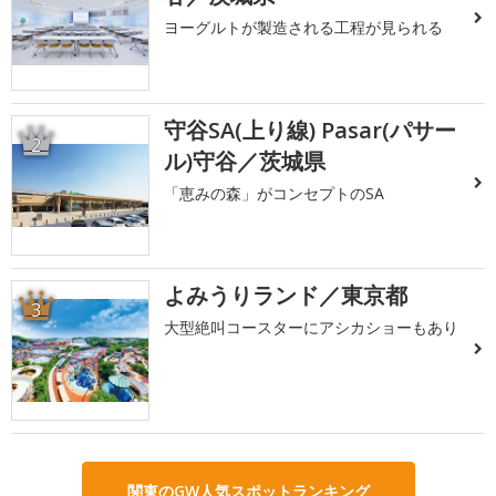
ヨーグルトが製造される工程が見られる
守谷SA(上り線) Pasar(パサー
2
ル)守谷／茨城県
「恵みの森」がコンセプトのSA
よみうりランド／東京都
3
大型絶叫コースターにアシカショーもあり
関東のGW人気スポットランキング