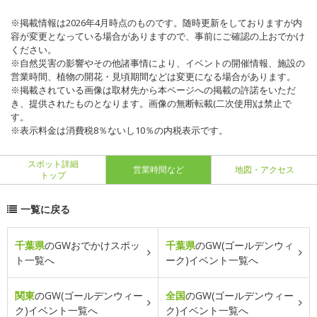
※掲載情報は2026年4月時点のものです。随時更新をしておりますが内
容が変更となっている場合がありますので、事前にご確認の上おでかけ
ください。
※自然災害の影響やその他諸事情により、イベントの開催情報、施設の
営業時間、植物の開花・見頃期間などは変更になる場合があります。
※掲載されている画像は取材先から本ページへの掲載の許諾をいただ
き、提供されたものとなります。画像の無断転載(二次使用)は禁止で
す。
※表示料金は消費税8％ないし10％の内税表示です。
スポット詳細
営業時間など
地図・アクセス
トップ
一覧に戻る
千葉県
のGWおでかけスポッ
千葉県
のGW(ゴールデンウィ
ト一覧へ
ーク)イベント一覧へ
関東
のGW(ゴールデンウィー
全国
のGW(ゴールデンウィー
ク)イベント一覧へ
ク)イベント一覧へ