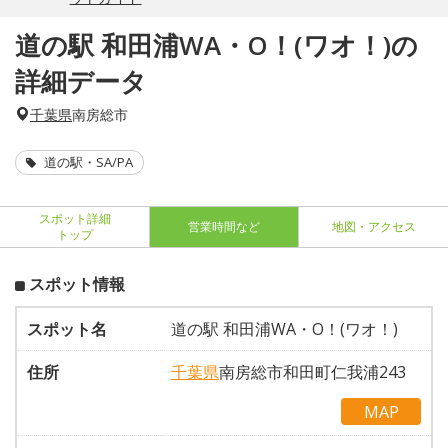
道の駅 和田浦WA・O！(ワオ！)の
詳細データ
千葉県
南房総市
道の駅・SA/PA
スポット詳細
営業時間など
地図・アクセス
トップ
スポット情報
スポット名
道の駅 和田浦WA・O！(ワオ！)
住所
千葉県
南房総市和田町仁我浦243
MAP