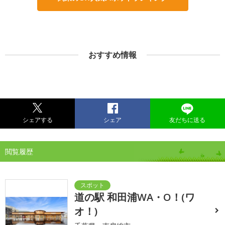
おすすめ情報
シェアする
シェア
友だちに送る
閲覧履歴
道の駅 和田浦WA・O！(ワ
オ！)