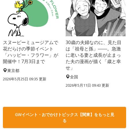
スヌーピーミュージアムで
30歳の夫婦なのに、見た目
花だらけの季節イベント
は「祖母と孫」――。急激
「ハッピー・フラワー」が
に老いる妻と成長が止まっ
開催中！7月3日まで
た夫の漫画が描く「歳と幸
せ」
東京都
全国
2026年5月25日 09:35 更新
2026年5月11日 09:43 更新
GWイベント・おでかけトピックス【関東】をもっと見
る