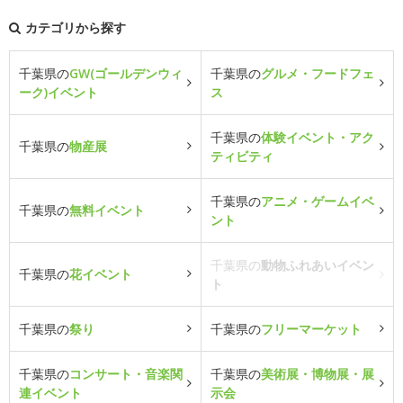
カテゴリから探す
千葉県の
GW(ゴールデンウィ
千葉県の
グルメ・フードフェ
ーク)イベント
ス
千葉県の
体験イベント・アク
千葉県の
物産展
ティビティ
千葉県の
アニメ・ゲームイベ
千葉県の
無料イベント
ント
千葉県の
動物ふれあいイベン
千葉県の
花イベント
ト
千葉県の
祭り
千葉県の
フリーマーケット
千葉県の
コンサート・音楽関
千葉県の
美術展・博物展・展
連イベント
示会