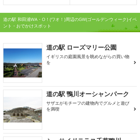
道の駅 和田浦WA・O！(ワオ！)周辺のGW(ゴールデンウィーク)イベ
ント・おでかけスポット
道の駅 ローズマリー公園
イギリスの庭園風景を眺めながらの買い物
を
道の駅 鴨川オーシャンパーク
サザエがモチーフの建物内でグルメと遊び
を満喫