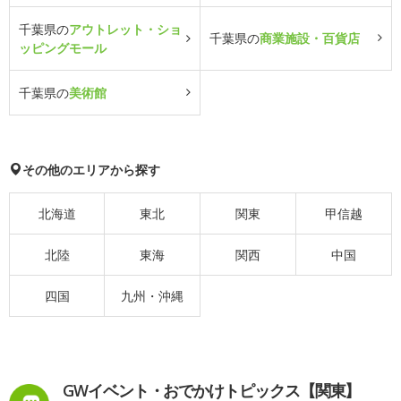
千葉県の
アウトレット・ショ
千葉県の
商業施設・百貨店
ッピングモール
千葉県の
美術館
その他のエリアから探す
北海道
東北
関東
甲信越
北陸
東海
関西
中国
四国
九州・沖縄
GWイベント・おでかけトピックス【関東】