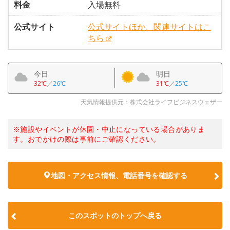
料金
入場無料
公式サイト
公式サイトほか、関連サイトはこ
ちら
今日
明日
32℃
／
26℃
31℃
／
25℃
天気情報提供元：株式会社ライフビジネスウェザー
※施設やイベントが休園・中止になっている場合がありま
す。おでかけの際は事前にご確認ください。
地図・アクセス情報、電話番号を確認する
このスポットのトップへ戻る