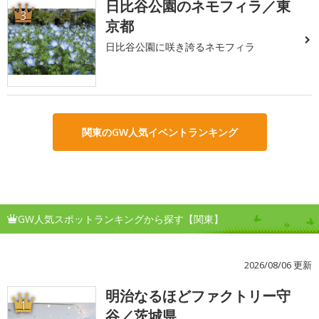
日比谷公園のネモフィラ／東
3
京都
日比谷公園に咲き誇るネモフィラ
関東のGW人気イベントランキング
GW人気スポットランキングから探す【関東】
2026/08/06 更新
明治なるほどファクトリー守
1
谷／茨城県