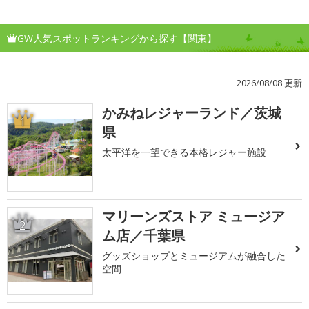
GW人気スポットランキングから探す【関東】
2026/08/08 更新
かみねレジャーランド／茨城
1
県
太平洋を一望できる本格レジャー施設
マリーンズストア ミュージア
2
ム店／千葉県
グッズショップとミュージアムが融合した
空間