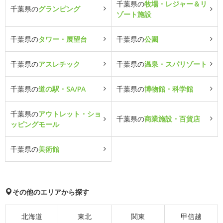
千葉県の
牧場・レジャー＆リ
千葉県の
グランピング
ゾート施設
千葉県の
タワー・展望台
千葉県の
公園
千葉県の
アスレチック
千葉県の
温泉・スパリゾート
千葉県の
道の駅・SA/PA
千葉県の
博物館・科学館
千葉県の
アウトレット・ショ
千葉県の
商業施設・百貨店
ッピングモール
千葉県の
美術館
その他のエリアから探す
北海道
東北
関東
甲信越