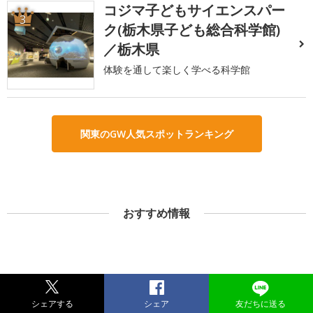
コジマ子どもサイエンスパー
3
ク(栃木県子ども総合科学館)
／栃木県
体験を通して楽しく学べる科学館
関東のGW人気スポットランキング
おすすめ情報
シェアする
シェア
友だちに送る