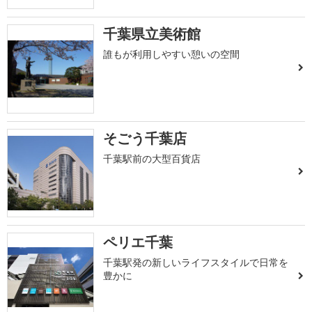
千葉県立美術館
誰もが利用しやすい憩いの空間
そごう千葉店
千葉駅前の大型百貨店
ペリエ千葉
千葉駅発の新しいライフスタイルで日常を
豊かに