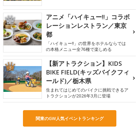
アニメ「ハイキュー!!」コラボ
2
レーションレストラン／東京
都
「ハイキュー!!」の世界をホテルならでは
の本格メニュー全76種で楽しめる
【新アトラクション】KIDS
3
BIKE FIELD(キッズバイクフィ
ールド)／栃木県
生まれてはじめてのバイクに挑戦できるア
トラクションが2026年3月に登場
関東のGW人気イベントランキング