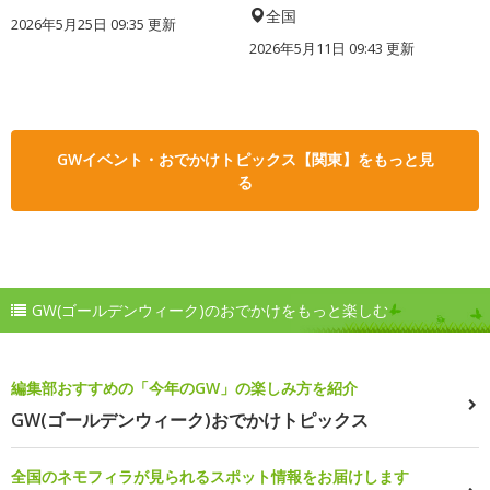
全国
2026年5月25日 09:35 更新
2026年5月11日 09:43 更新
GWイベント・おでかけトピックス【関東】をもっと見
る
GW(ゴールデンウィーク)のおでかけをもっと楽しむ
編集部おすすめの「今年のGW」の楽しみ方を紹介
GW(ゴールデンウィーク)おでかけトピックス
全国のネモフィラが見られるスポット情報をお届けします