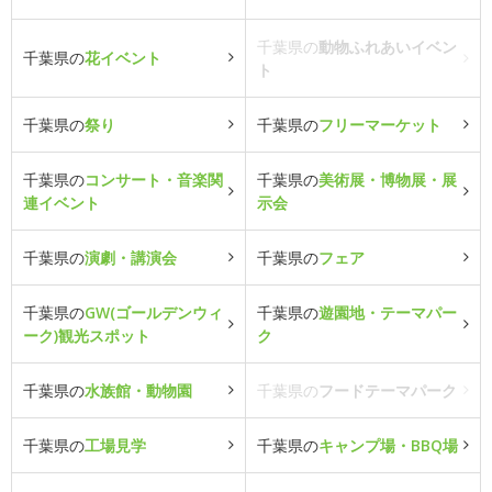
千葉県の
動物ふれあいイベン
千葉県の
花イベント
ト
千葉県の
祭り
千葉県の
フリーマーケット
千葉県の
コンサート・音楽関
千葉県の
美術展・博物展・展
連イベント
示会
千葉県の
演劇・講演会
千葉県の
フェア
千葉県の
GW(ゴールデンウィ
千葉県の
遊園地・テーマパー
ーク)観光スポット
ク
千葉県の
水族館・動物園
千葉県の
フードテーマパーク
千葉県の
工場見学
千葉県の
キャンプ場・BBQ場