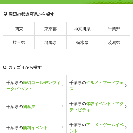
周辺の都道府県から探す
関東
東京都
神奈川県
千葉県
埼玉県
群馬県
栃木県
茨城県
カテゴリから探す
千葉県の
GW(ゴールデンウィ
千葉県の
グルメ・フードフェ
ーク)イベント
ス
千葉県の
体験イベント・アク
千葉県の
物産展
ティビティ
千葉県の
アニメ・ゲームイベ
千葉県の
無料イベント
ント