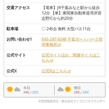
交通アクセス
【電車】JR千葉みなと駅から徒歩
12分 【車】東関東自動車道湾岸習
志野ICから約20分
駐車場
〇 245台 無料 大型バス11台
お問い合わせ1
043-247-6049 千葉ポートパーク管
理事務所
公式サイト
公式サイトほか、関連サイトはこ
ちら
公式X
公式Xはこちら
今日
明日
34℃
／
23℃
29℃
／
23℃
天気情報提供元：株式会社ライフビジネスウェザー