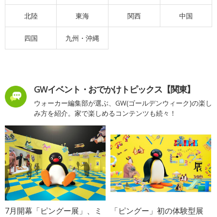
北陸
東海
関西
中国
四国
九州・沖縄
GWイベント・おでかけトピックス【関東】
ウォーカー編集部が選ぶ、GW(ゴールデンウィーク)の楽し
み方を紹介。家で楽しめるコンテンツも続々！
7月開幕「ピングー展」、ミ
「ピングー」初の体験型展