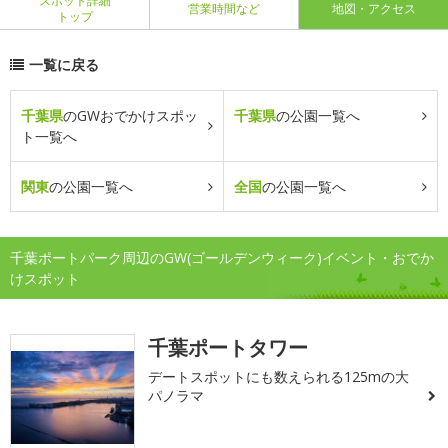
スポット詳細
営業時間など
地図・アクセス
トップ
一覧に戻る
千葉県
のGWおでかけスポッ
千葉県
の公園一覧へ
ト一覧へ
関東
の公園一覧へ
全国
の公園一覧へ
千葉ポートパーク周辺のGW(ゴールデンウィーク)イベント・おでか
けスポット
千葉ポートタワー
デートスポットにも数えられる125mの大
パノラマ