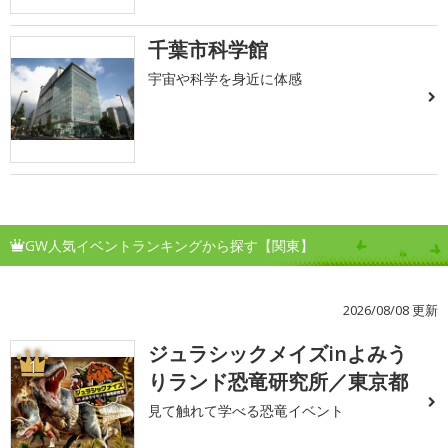
千葉市科学館
宇宙や科学を身近に体感
GW人気イベントランキングから探す【関東】
2026/08/08 更新
ジュラシックメイズinよみう
1
りランド恐竜研究所／東京都
見て触れて学べる恐竜イベント