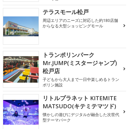
テラスモール松戸
周辺エリアのニーズに対応した約180店舗
からなる大型ショッピングモール
トランポリンパーク
Mr.JUMP(ミスタージャンプ)
松戸店
子どもから大人まで一日中楽しめるトラン
ポリン施設
リトルプラネット KITEMITE
MATSUDO(キテミテマツド)
懐かしの遊びにデジタルが融合した次世代
型テーマパーク