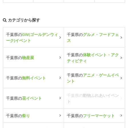
カテゴリから探す
千葉県の
GW(ゴールデンウィ
千葉県の
グルメ・フードフェ
ーク)イベント
ス
千葉県の
体験イベント・アク
千葉県の
物産展
ティビティ
千葉県の
アニメ・ゲームイベ
千葉県の
無料イベント
ント
千葉県の
動物ふれあいイベン
千葉県の
花イベント
ト
千葉県の
祭り
千葉県の
フリーマーケット