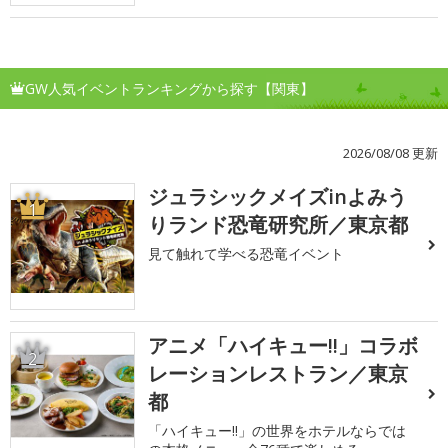
GW人気イベントランキングから探す【関東】
2026/08/08 更新
ジュラシックメイズinよみう
1
りランド恐竜研究所／東京都
見て触れて学べる恐竜イベント
アニメ「ハイキュー!!」コラボ
2
レーションレストラン／東京
都
「ハイキュー!!」の世界をホテルならでは