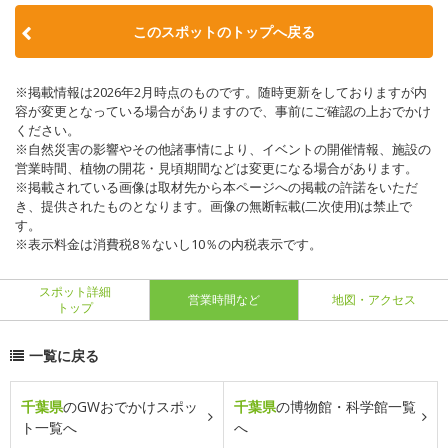
このスポットのトップへ戻る
※掲載情報は2026年2月時点のものです。随時更新をしておりますが内
容が変更となっている場合がありますので、事前にご確認の上おでかけ
ください。
※自然災害の影響やその他諸事情により、イベントの開催情報、施設の
営業時間、植物の開花・見頃期間などは変更になる場合があります。
※掲載されている画像は取材先から本ページへの掲載の許諾をいただ
き、提供されたものとなります。画像の無断転載(二次使用)は禁止で
す。
※表示料金は消費税8％ないし10％の内税表示です。
スポット詳細
営業時間など
地図・アクセス
トップ
一覧に戻る
千葉県
のGWおでかけスポッ
千葉県
の博物館・科学館一覧
ト一覧へ
へ