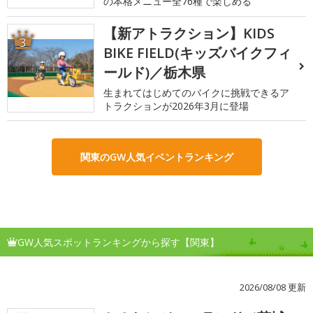
の本格メニュー全76種で楽しめる
【新アトラクション】KIDS
3
BIKE FIELD(キッズバイクフィ
ールド)／栃木県
生まれてはじめてのバイクに挑戦できるア
トラクションが2026年3月に登場
関東のGW人気イベントランキング
GW人気スポットランキングから探す【関東】
2026/08/08 更新