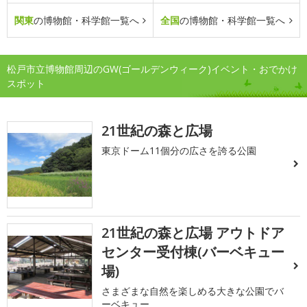
関東
の博物館・科学館一覧へ
全国
の博物館・科学館一覧へ
松戸市立博物館周辺のGW(ゴールデンウィーク)イベント・おでかけ
スポット
21世紀の森と広場
東京ドーム11個分の広さを誇る公園
21世紀の森と広場 アウトドア
センター受付棟(バーベキュー
場)
さまざまな自然を楽しめる大きな公園でバ
ーベキュー