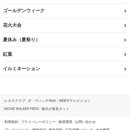
ゴールデンウィーク
花火大会
夏休み（夏祭り）
紅葉
イルミネーション
レタスクラブ
ダ・ヴィンチWeb
WEBザテレビジョン
MOVIE WALKER PRESS
毎日が発見ネット
利用規約
プライバシーポリシー
推奨環境
お問い合わせ
プレスリリース・情報提供
媒体資料
広告掲載について
会社概要