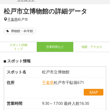
松戸市立博物館の詳細データ
千葉県
松戸市
博物館・科学館
スポット詳細
営業時間など
地図・アクセス
トップ
スポット情報
スポット名
松戸市立博物館
住所
千葉県
松戸市千駄堀671
MAP
営業時間
9:30～17:00 最終入館16:30