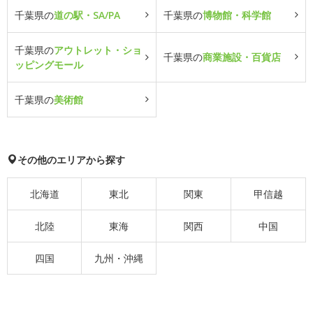
千葉県の
道の駅・SA/PA
千葉県の
博物館・科学館
千葉県の
アウトレット・ショ
千葉県の
商業施設・百貨店
ッピングモール
千葉県の
美術館
その他のエリアから探す
北海道
東北
関東
甲信越
北陸
東海
関西
中国
四国
九州・沖縄