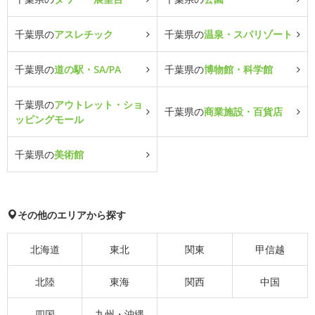
千葉県の
アスレチック
千葉県の
温泉・スパリゾート
千葉県の
道の駅・SA/PA
千葉県の
博物館・科学館
千葉県の
アウトレット・ショ
千葉県の
商業施設・百貨店
ッピングモール
千葉県の
美術館
その他のエリアから探す
北海道
東北
関東
甲信越
北陸
東海
関西
中国
四国
九州・沖縄