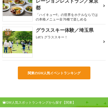
レーションレストラン／東京
都
「ハイキュー!!」の世界をホテルならでは
の本格メニュー全76種で楽しめる
グラススキー体験／埼玉県
3
Let's グラススキー！
関東のGW人気イベントランキング
GW人気スポットランキングから探す【関東】