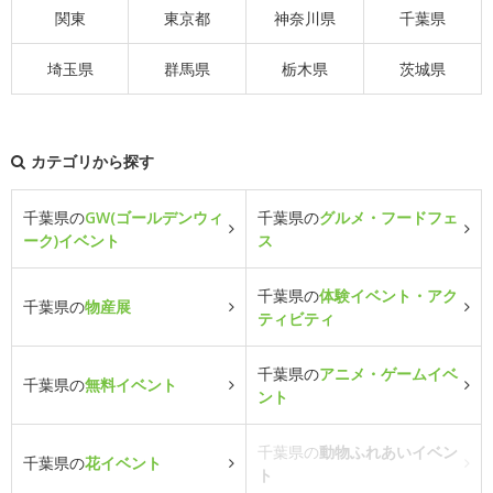
関東
東京都
神奈川県
千葉県
埼玉県
群馬県
栃木県
茨城県
カテゴリから探す
千葉県の
GW(ゴールデンウィ
千葉県の
グルメ・フードフェ
ーク)イベント
ス
千葉県の
体験イベント・アク
千葉県の
物産展
ティビティ
千葉県の
アニメ・ゲームイベ
千葉県の
無料イベント
ント
千葉県の
動物ふれあいイベン
千葉県の
花イベント
ト