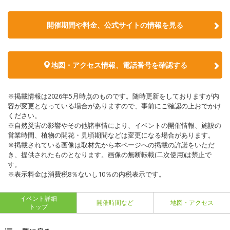
開催期間や料金、公式サイトの
情報を見る
地図・アクセス情報、電話番号を確認する
※掲載情報は2026年5月時点のものです。随時更新をしておりますが内
容が変更となっている場合がありますので、事前にご確認の上おでかけ
ください。
※自然災害の影響やその他諸事情により、イベントの開催情報、施設の
営業時間、植物の開花・見頃期間などは変更になる場合があります。
※掲載されている画像は取材先から本ページへの掲載の許諾をいただ
き、提供されたものとなります。画像の無断転載(二次使用)は禁止で
す。
※表示料金は消費税8％ないし10％の内税表示です。
イベント詳細
開催時間など
地図・アクセス
トップ