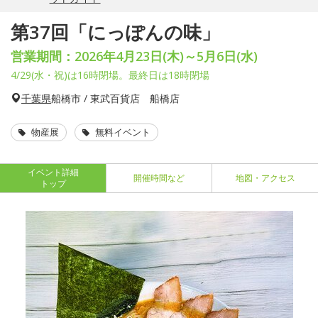
第37回「にっぽんの味」
営業期間：2026年4月23日(木)～5月6日(水)
4/29(水・祝)は16時閉場。最終日は18時閉場
千葉県
船橋市 / 東武百貨店 船橋店
物産展
無料イベント
イベント詳細
開催時間など
地図・アクセス
トップ