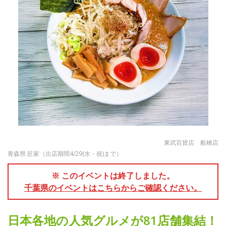
東武百貨店 船橋店
青森県 匠家（出店期間4/29(水・祝)まで）
※ このイベントは終了しました。
千葉県のイベントはこちらからご確認ください。
日本各地の人気グルメが81店舗集結！