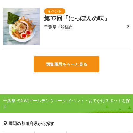
第37回「にっぽんの味」
千葉県・船橋市
閲覧履歴をもっと見る
千葉県 のGW(ゴールデンウィーク)イベント・おでかけスポットを探
す
周辺の都道府県から探す