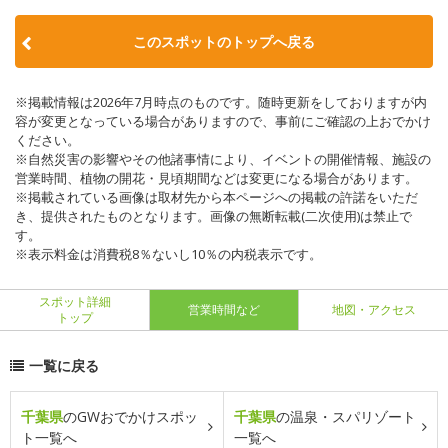
このスポットのトップへ戻る
※掲載情報は2026年7月時点のものです。随時更新をしておりますが内
容が変更となっている場合がありますので、事前にご確認の上おでかけ
ください。
※自然災害の影響やその他諸事情により、イベントの開催情報、施設の
営業時間、植物の開花・見頃期間などは変更になる場合があります。
※掲載されている画像は取材先から本ページへの掲載の許諾をいただ
き、提供されたものとなります。画像の無断転載(二次使用)は禁止で
す。
※表示料金は消費税8％ないし10％の内税表示です。
スポット詳細
営業時間など
地図・アクセス
トップ
一覧に戻る
千葉県
のGWおでかけスポッ
千葉県
の温泉・スパリゾート
ト一覧へ
一覧へ