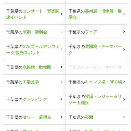
千葉県の
コンサート・音楽関
千葉県の
美術展・博物展・展
連イベント
示会
千葉県の
演劇・講演会
千葉県の
フェア
千葉県の
GW(ゴールデンウィ
千葉県の
遊園地・テーマパー
ーク)観光スポット
ク
千葉県の
水族館・動物園
千葉県の
フードテーマパーク
千葉県の
工場見学
千葉県の
キャンプ場・BBQ場
千葉県の
牧場・レジャー＆リ
千葉県の
グランピング
ゾート施設
千葉県の
タワー・展望台
千葉県の
公園