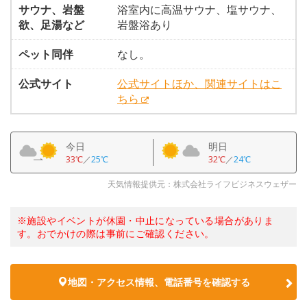
サウナ、岩盤
浴室内に高温サウナ、塩サウナ、
欲、足湯など
岩盤浴あり
ペット同伴
なし。
公式サイト
公式サイトほか、関連サイトはこ
ちら
今日
明日
33℃
／
25℃
32℃
／
24℃
天気情報提供元：株式会社ライフビジネスウェザー
※施設やイベントが休園・中止になっている場合がありま
す。おでかけの際は事前にご確認ください。
地図・アクセス情報、電話番号を確認する