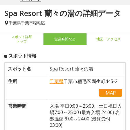
Spa Resort 蘭々の湯の詳細データ
千葉県
千葉市稲毛区
スポット詳細
営業時間など
地図・アクセス
トップ
スポット情報
スポット名
Spa Resort 蘭々の湯
住所
千葉県
千葉市稲毛区園生町445-2
MAP
営業時間
入場 平日9:00～25:00、土日祝日入
場7:00～25:00 (最終入場 24:00) 岩
盤温熱 9:00～24:00 (最終受付
23:00)