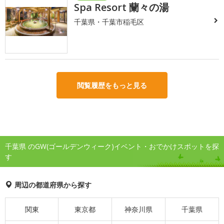
Spa Resort 蘭々の湯
千葉県・千葉市稲毛区
閲覧履歴をもっと見る
千葉県 のGW(ゴールデンウィーク)イベント・おでかけスポットを探
す
周辺の都道府県から探す
関東
東京都
神奈川県
千葉県