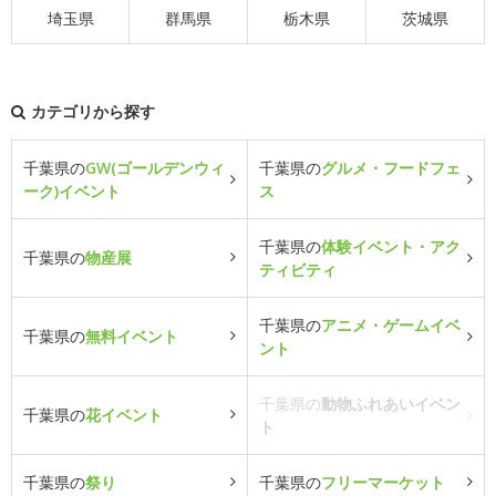
埼玉県
群馬県
栃木県
茨城県
カテゴリから探す
千葉県の
GW(ゴールデンウィ
千葉県の
グルメ・フードフェ
ーク)イベント
ス
千葉県の
体験イベント・アク
千葉県の
物産展
ティビティ
千葉県の
アニメ・ゲームイベ
千葉県の
無料イベント
ント
千葉県の
動物ふれあいイベン
千葉県の
花イベント
ト
千葉県の
祭り
千葉県の
フリーマーケット