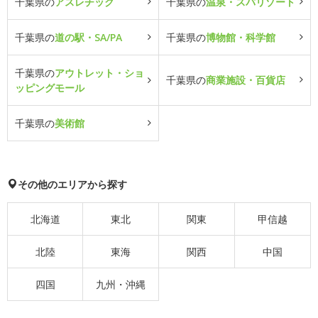
千葉県の
アスレチック
千葉県の
温泉・スパリゾート
千葉県の
道の駅・SA/PA
千葉県の
博物館・科学館
千葉県の
アウトレット・ショ
千葉県の
商業施設・百貨店
ッピングモール
千葉県の
美術館
その他のエリアから探す
北海道
東北
関東
甲信越
北陸
東海
関西
中国
四国
九州・沖縄