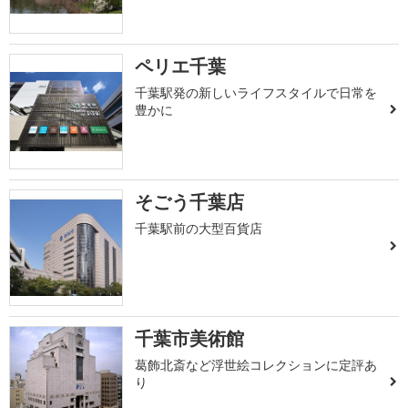
ペリエ千葉
千葉駅発の新しいライフスタイルで日常を
豊かに
そごう千葉店
千葉駅前の大型百貨店
千葉市美術館
葛飾北斎など浮世絵コレクションに定評あ
り