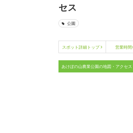
セス
公園
スポット詳細
トップ
営業時間
あけぼの山農業公園の地図・アクセス