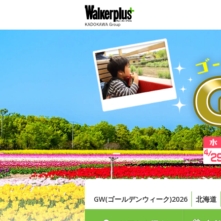
GW(ゴールデンウィーク)2026
北海道