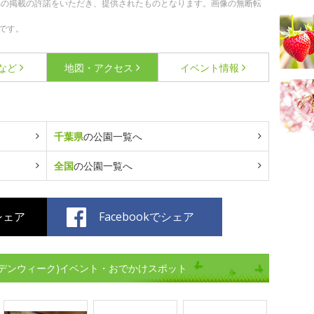
への掲載の許諾をいただき、提供されたものとなります。画像の無断転
です。
など
地図・アクセス
イベント情報
千葉県
の公園一覧へ
全国
の公園一覧へ
でシェア
Facebookでシェア
デンウィーク)イベント・おでかけスポット