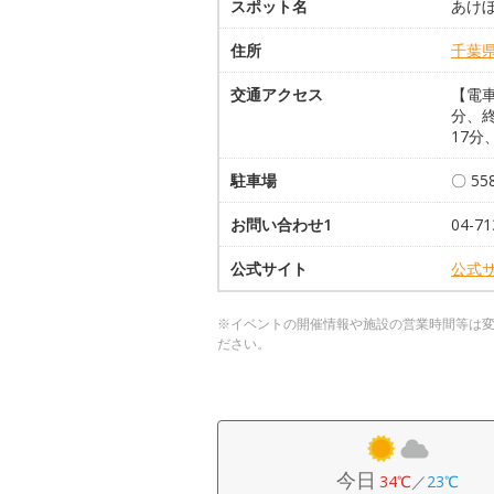
スポット名
あけ
住所
千葉
交通アクセス
【電
分、
17分
駐車場
〇 5
お問い合わせ1
04-
公式サイト
公式
※イベントの開催情報や施設の営業時間等は
ださい。
今日
34℃
／
23℃