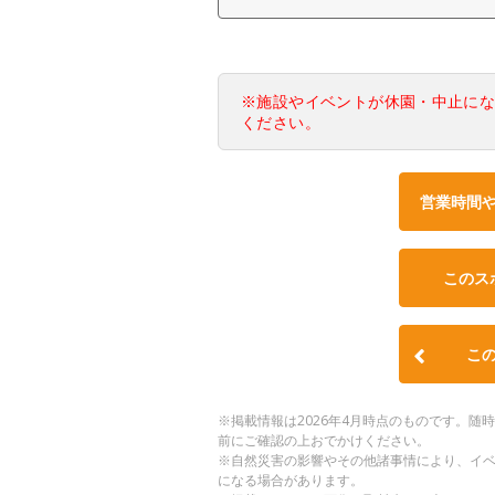
※施設やイベントが休園・中止に
ください。
営業時間
このス
こ
※掲載情報は2026年4月時点のものです。
前にご確認の上おでかけください。
※自然災害の影響やその他諸事情により、イ
になる場合があります。