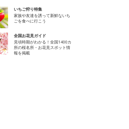
いちご狩り特集
家族や友達を誘って新鮮ないち
ごを食べに行こう
全国お花見ガイド
見頃時期がわかる！全国1400カ
所の桜名所・お花見スポット情
報を掲載