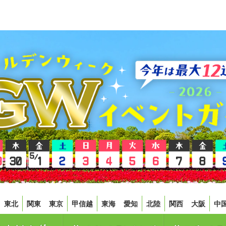
東北
関東
東京
甲信越
東海
愛知
北陸
関西
大阪
中