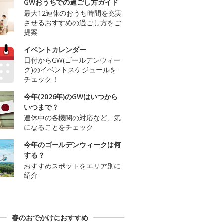
GWおうちでの過ごし方ガイド
最大12連休のおうち時間を充実
させるおすすめの過ごし方をご
提案
イベントカレンダー
日付からGW(ゴールデンウィー
ク)のイベントスケジュールを
チェック！
今年(2026年)のGWはいつから
いつまで？
連休中の各機関の対応など、気
になることをチェック
今年のゴールデンウィークは何
する？
おすすめスポットをエリア別に
紹介
春のおでかけにおすすめ