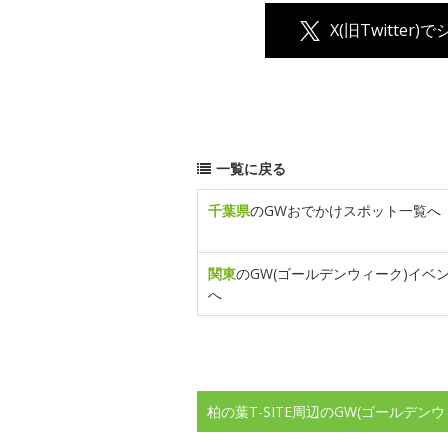
X(旧Twitter)
一覧に戻る
千葉県
のGWおでかけスポット一覧へ
関東
のGW(ゴールデンウィーク)イベ
へ
柏の葉T-SITE周辺のGW(ゴールデ