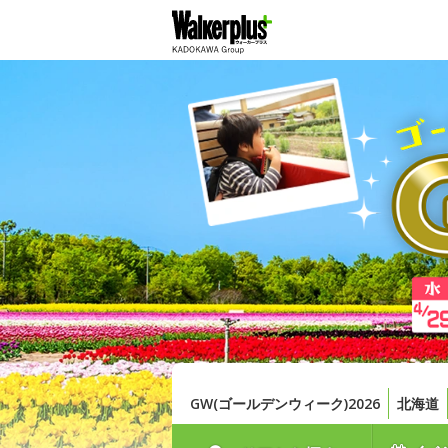
GW(ゴールデンウィーク)2026
北海道