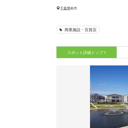
千葉県
柏市
商業施設・百貨店
スポット詳細
トップ