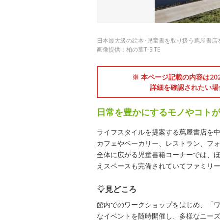
日本最大級の絵本･児童書を取り扱う蔦屋書店
画像提供：柏の葉T-SITE
※ 本ページ記載の内容は2
詳細を確認されたい場
日常を豊かにするモノやコト
ライフスタイルを提案する蔦屋書店を中
カフェやベーカリー、レストラン、フォ
全体に広がる児童書籍コーナーでは、
えスペースも完備されていてファミリ
見どころ
館内でのワークショップをはじめ、「ワン
なイベントを随時開催し、多様なニー