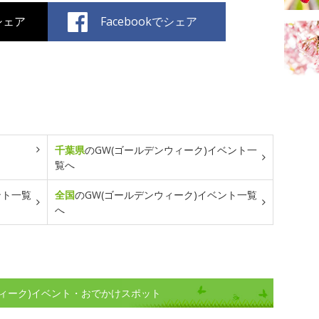
でシェア
Facebookでシェア
千葉県
のGW(ゴールデンウィーク)イベント一
覧へ
ント一覧
全国
のGW(ゴールデンウィーク)イベント一覧
へ
ンウィーク)イベント・おでかけスポット