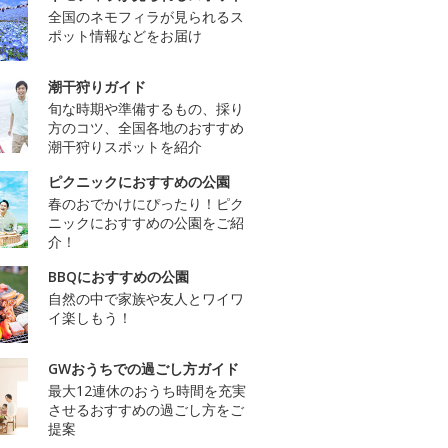
全国のネモフィラが見られるス
ポット情報などをお届け
潮干狩りガイド
旬な時期や準備するもの、採り
方のコツ、全国各地のおすすめ
潮干狩りスポットを紹介
ピクニックにおすすめの公園
春のおでかけにぴったり！ピク
ニックにおすすめの公園をご紹
介！
BBQにおすすめの公園
自然の中で家族や友人とワイワ
イ楽しもう！
GWおうちでの過ごし方ガイド
最大12連休のおうち時間を充実
させるおすすめの過ごし方をご
提案