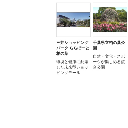
三井ショッピング
千葉県立柏の葉公
パーク ららぽーと
園
柏の葉
自然・文化・スポ
環境と健康に配慮
ーツが楽しめる複
した未来型ショッ
合公園
ピングモール