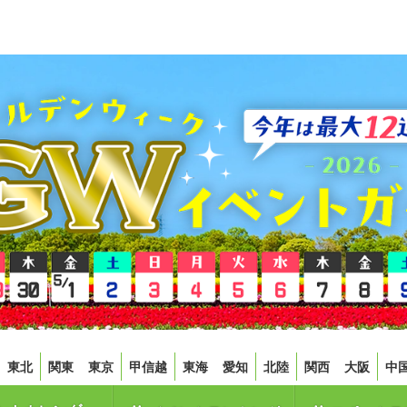
東北
関東
東京
甲信越
東海
愛知
北陸
関西
大阪
中