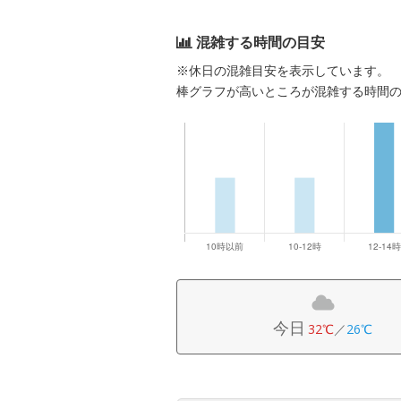
混雑する時間の目安
※休日の混雑目安を表示しています。
棒グラフが高いところが混雑する時間
今日
32℃
／
26℃