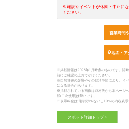
※施設やイベントが休園・中止に
ください。
営業時間
地図・ア
※掲載情報は2026年1月時点のものです。
前にご確認の上おでかけください。
※自然災害の影響やその他諸事情により、イ
になる場合があります。
※掲載されている画像は取材先から本ページ
載(二次使用)は禁止です。
※表示料金は消費税8％ないし10％の内税表示
スポット詳細
トップ