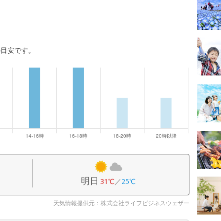
の目安です。
明日
31℃
／
25℃
天気情報提供元：株式会社ライフビジネスウェザー