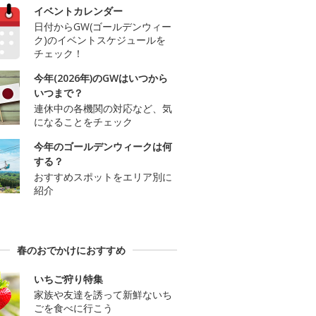
イベントカレンダー
日付からGW(ゴールデンウィー
ク)のイベントスケジュールを
チェック！
今年(2026年)のGWはいつから
いつまで？
連休中の各機関の対応など、気
になることをチェック
今年のゴールデンウィークは何
する？
おすすめスポットをエリア別に
紹介
春のおでかけにおすすめ
いちご狩り特集
家族や友達を誘って新鮮ないち
ごを食べに行こう