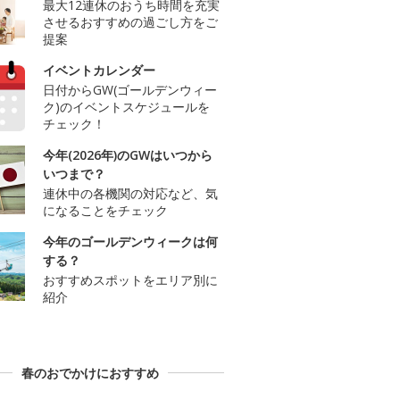
最大12連休のおうち時間を充実
させるおすすめの過ごし方をご
提案
イベントカレンダー
日付からGW(ゴールデンウィー
ク)のイベントスケジュールを
チェック！
今年(2026年)のGWはいつから
いつまで？
連休中の各機関の対応など、気
になることをチェック
今年のゴールデンウィークは何
する？
おすすめスポットをエリア別に
紹介
春のおでかけにおすすめ