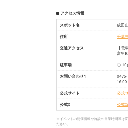
アクセス情報
スポット名
成田
住所
千葉
交通アクセス
【電車
富里I
駐車場
〇 1
お問い合わせ1
0476
16:0
公式サイト
公式
公式X
公式
※イベントの開催情報や施設の営業時間等は
ださい。