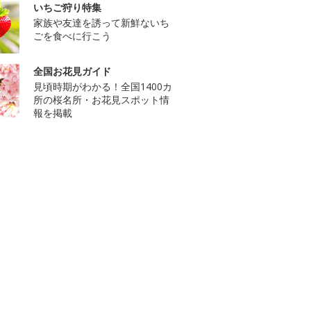
いちご狩り特集
家族や友達を誘って新鮮ないち
ごを食べに行こう
全国お花見ガイド
見頃時期がわかる！全国1400カ
所の桜名所・お花見スポット情
報を掲載