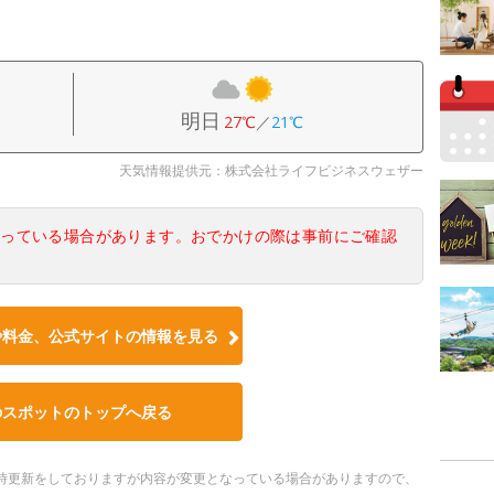
明日
27℃
／
21℃
天気情報提供元：株式会社ライフビジネスウェザー
なっている場合があります。おでかけの際は事前にご確認
や料金、公式サイトの情報を見る
のスポットのトップへ戻る
。随時更新をしておりますが内容が変更となっている場合がありますので、