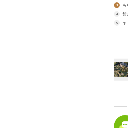
も
3
館
4
ヤ
5