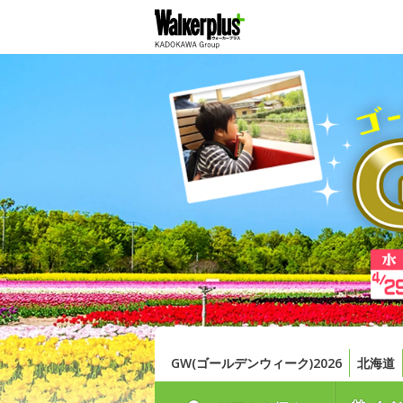
GW(ゴールデンウィーク)2026
北海道