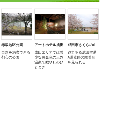
赤坂地区公園
アートホテル成田
成田市さくらの山
自然を満喫できる
成田エリアでは希
迫力ある成田空港
都心の公園
少な黄金色の天然
A滑走路の離着陸
温泉で癒やしのひ
を見られる
ととき