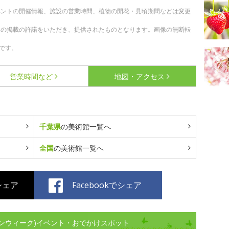
ベントの開催情報、施設の営業時間、植物の開花・見頃期間などは変更
への掲載の許諾をいただき、提供されたものとなります。画像の無断転
です。
営業時間など
地図・アクセス
千葉県
の美術館一覧へ
全国
の美術館一覧へ
でシェア
Facebookでシェア
ンウィーク)イベント・おでかけスポット