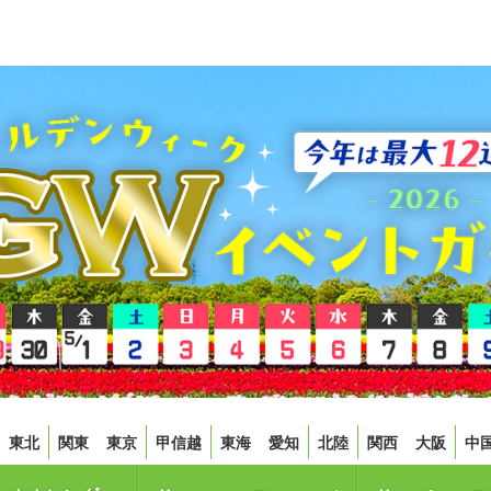
東北
関東
東京
甲信越
東海
愛知
北陸
関西
大阪
中