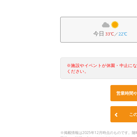
今日
33℃
／
22℃
※施設やイベントが休園・中止に
ください。
営業時間
こ
※掲載情報は2025年12月時点のものです