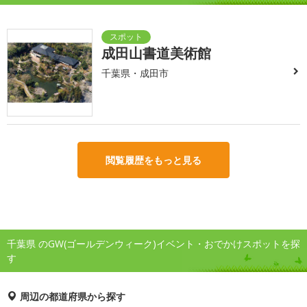
成田山書道美術館
千葉県・成田市
閲覧履歴をもっと見る
千葉県 のGW(ゴールデンウィーク)イベント・おでかけスポットを探
す
周辺の都道府県から探す