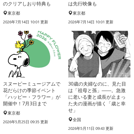
のクリアしおり特典も
は先行映像も
東京都
東京都
2026年7月14日 10:01 更新
2026年7月14日 10:01 更新
スヌーピーミュージアムで
30歳の夫婦なのに、見た目
花だらけの季節イベント
は「祖母と孫」――。急激
「ハッピー・フラワー」が
に老いる妻と成長が止まっ
開催中！7月3日まで
た夫の漫画が描く「歳と幸
せ」
東京都
全国
2026年5月25日 09:35 更新
2026年5月11日 09:43 更新