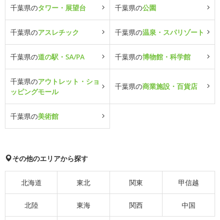
千葉県の
タワー・展望台
千葉県の
公園
千葉県の
アスレチック
千葉県の
温泉・スパリゾート
千葉県の
道の駅・SA/PA
千葉県の
博物館・科学館
千葉県の
アウトレット・ショ
千葉県の
商業施設・百貨店
ッピングモール
千葉県の
美術館
その他のエリアから探す
北海道
東北
関東
甲信越
北陸
東海
関西
中国