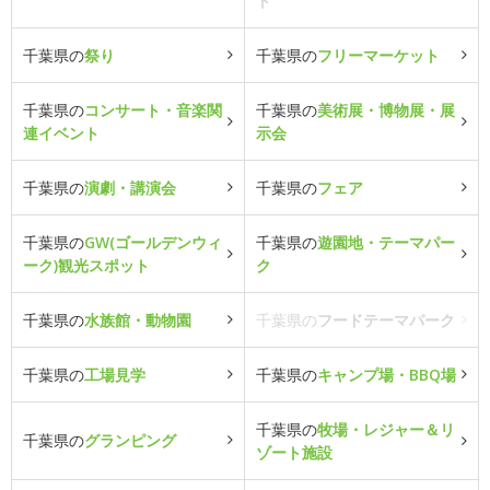
ト
千葉県の
祭り
千葉県の
フリーマーケット
千葉県の
コンサート・音楽関
千葉県の
美術展・博物展・展
連イベント
示会
千葉県の
演劇・講演会
千葉県の
フェア
千葉県の
GW(ゴールデンウィ
千葉県の
遊園地・テーマパー
ーク)観光スポット
ク
千葉県の
水族館・動物園
千葉県の
フードテーマパーク
千葉県の
工場見学
千葉県の
キャンプ場・BBQ場
千葉県の
牧場・レジャー＆リ
千葉県の
グランピング
ゾート施設