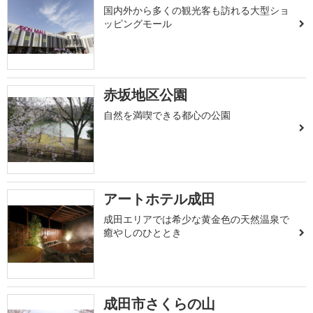
国内外から多くの観光客も訪れる大型ショ
ッピングモール
赤坂地区公園
自然を満喫できる都心の公園
アートホテル成田
成田エリアでは希少な黄金色の天然温泉で
癒やしのひととき
成田市さくらの山