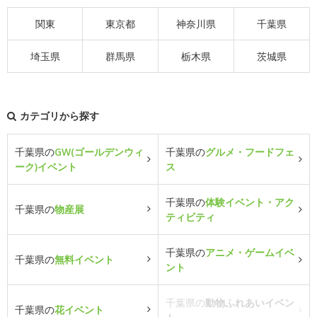
関東
東京都
神奈川県
千葉県
埼玉県
群馬県
栃木県
茨城県
カテゴリから探す
千葉県の
GW(ゴールデンウィ
千葉県の
グルメ・フードフェ
ーク)イベント
ス
千葉県の
体験イベント・アク
千葉県の
物産展
ティビティ
千葉県の
アニメ・ゲームイベ
千葉県の
無料イベント
ント
千葉県の
動物ふれあいイベン
千葉県の
花イベント