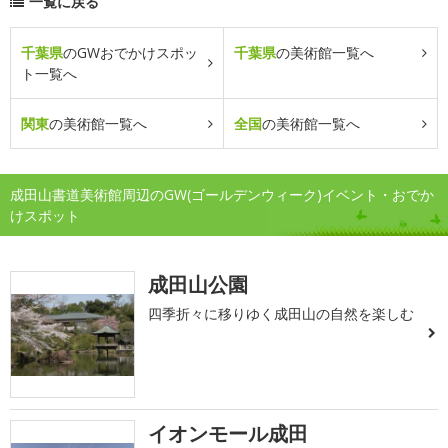
一覧に戻る
千葉県
のGWおでかけスポッ
千葉県
の美術館一覧へ
ト一覧へ
関東
の美術館一覧へ
全国
の美術館一覧へ
成田山書道美術館周辺のGW(ゴールデンウィーク)イベント・おでか
けスポット
成田山公園
四季折々に移りゆく成田山の自然を楽しむ
イオンモール成田