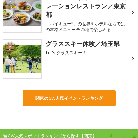
2
レーションレストラン／東京
都
「ハイキュー!!」の世界をホテルならでは
の本格メニュー全76種で楽しめる
グラススキー体験／埼玉県
3
Let's グラススキー！
関東のGW人気イベントランキング
GW人気スポットランキングから探す【関東】