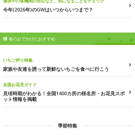
連休中の各機関の対応など、気になることをチェック
今年(2026年)のGWはいつからいつまで？
春のおでかけにおすすめ
いちご狩り特集
家族や友達を誘って新鮮ないちごを食べに行こう
全国お花見ガイド
見頃時期がわかる！全国1400カ所の桜名所・お花見スポ
ット情報を掲載
季節特集