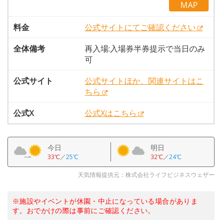
MAP
料金
公式サイトにてご確認ください
全体備考
再入場:入場券半券提示で当日のみ
可
公式サイト
公式サイトほか、関連サイトはこ
ちら
公式X
公式Xはこちら
今日
明日
33℃
／
25℃
32℃
／
24℃
天気情報提供元：株式会社ライフビジネスウェザー
※施設やイベントが休園・中止になっている場合がありま
す。おでかけの際は事前にご確認ください。